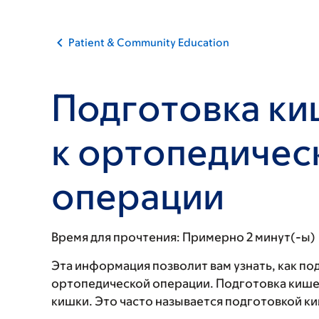
Patient & Community Education
Подготовка ки
к ортопедичес
операции
Время для прочтения:
Примерно 2 минут(-ы)
Эта информация позволит вам узнать, как п
ортопедической операции. Подготовка кишеч
кишки. Это часто называется подготовкой к