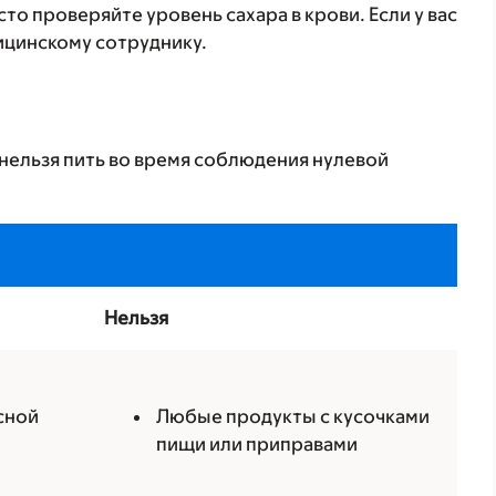
о проверяйте уровень сахара в крови. Если у вас
ицинскому сотруднику.
нельзя пить во время соблюдения нулевой
Нельзя
сной
Любые продукты с кусочками
пищи или приправами