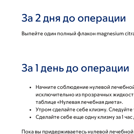
За 2 дня до операции
Выпейте один полный флакон magnesium citrat
За 1 день до операции
Начните соблюдение нулевой лечебной 
исключительно из прозрачных жидкост
таблице «Нулевая лечебная диета».
Утром сделайте себе клизму. Следуйте 
Сделайте себе еще одну клизму за 1 час 
Пока вы придерживаетесь нулевой лечебной