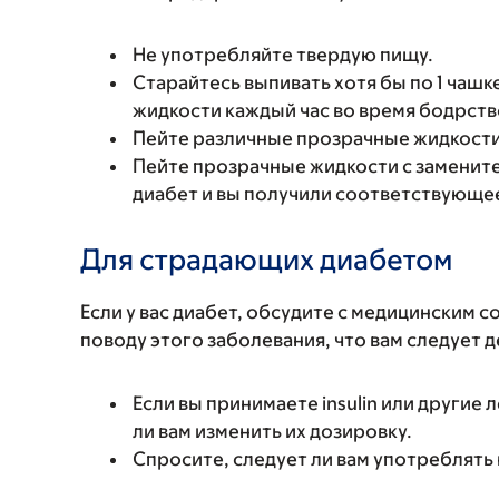
Не употребляйте твердую пищу.
Старайтесь выпивать хотя бы по 1 чашк
жидкости каждый час во время бодрств
Пейте различные прозрачные жидкости, 
Пейте прозрачные жидкости с заменител
диабет и вы получили соответствующее
Для страдающих диабетом
Если у вас диабет, обсудите с медицинским 
поводу этого заболевания, что вам следует 
Если вы принимаете insulin или другие 
ли вам изменить их дозировку.
Спросите, следует ли вам употреблять