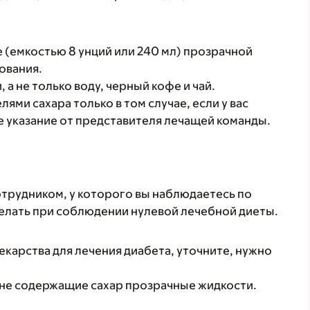
е (емкостью 8 унций или 240 мл) прозрачной
ования.
а не только воду, черный кофе и чай.
ями сахара только в том случае, если у вас
 указание от представителя лечащей команды.
сотрудником, у которого вы наблюдаетесь по
делать при соблюдении нулевой лечебной диеты.
лекарства для лечения диабета, уточните, нужно
 не содержащие сахар прозрачные жидкости.