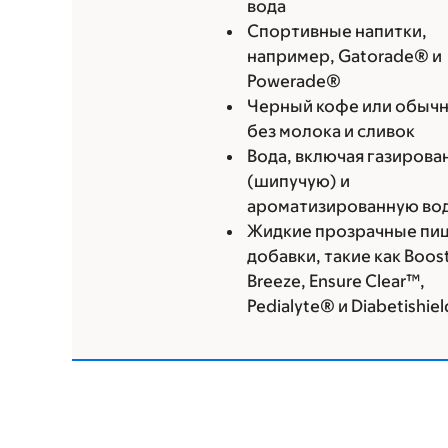
вода
Спортивные напитки,
например, Gatorade® и
Powerade®
Черный кофе или обычн
без молока и сливок
Вода, включая газиров
(шипучую) и
ароматизированную во
Жидкие прозрачные пи
добавки, такие как Boo
Breeze, Ensure Clear™,
Pedialyte® и Diabetishie