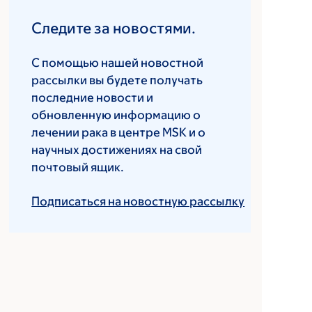
Следите за новостями.
С помощью нашей новостной
рассылки вы будете получать
последние новости и
обновленную информацию о
лечении рака в центре MSK и о
научных достижениях на свой
почтовый ящик.
Подписаться на новостную рассылку