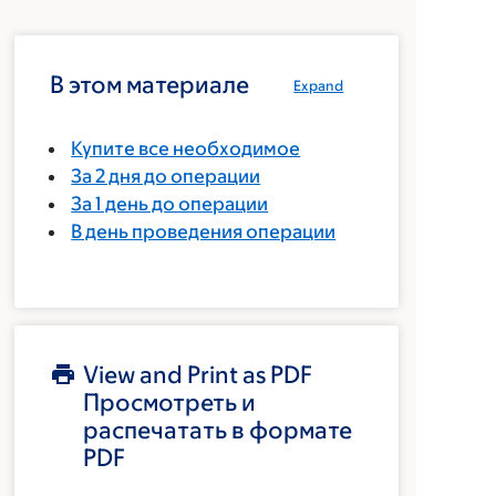
В этом материале
Expand
Купите все необходимое
За 2 дня до операции
За 1 день до операции
В день проведения операции
View and Print as PDF
Просмотреть и
распечатать в формате
PDF