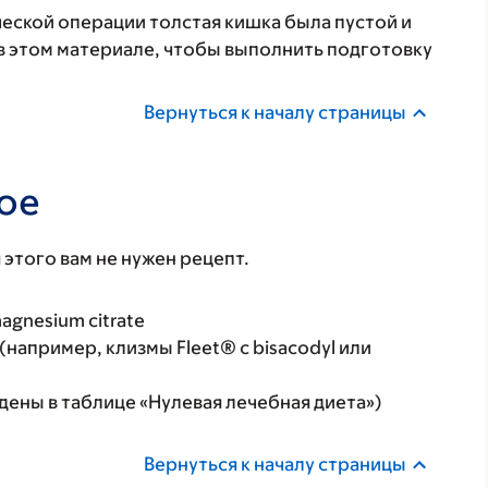
еской операции толстая кишка была пустой и
в этом материале, чтобы выполнить подготовку
Вернуться к началу страницы
ое
 этого вам не нужен рецепт.
agnesium citrate
(например, клизмы Fleet® с bisacodyl или
ены в таблице «Нулевая лечебная диета»)
Вернуться к началу страницы