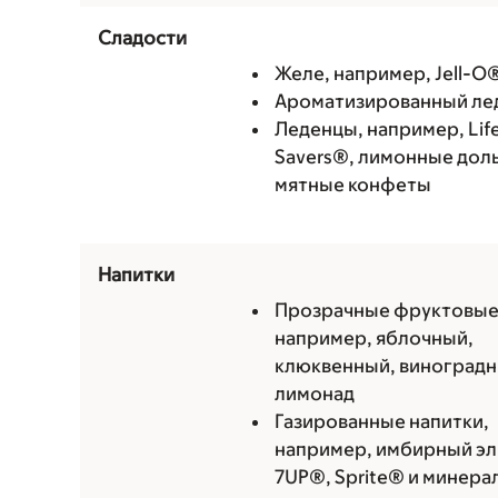
Сладости
Желе, например, Jell-O
Ароматизированный ле
Леденцы, например, Lif
Savers®, лимонные доль
мятные конфеты
Напитки
Прозрачные фруктовые
например, яблочный,
клюквенный, виноградн
лимонад
Газированные напитки,
например, имбирный эл
7UP®, Sprite® и минера