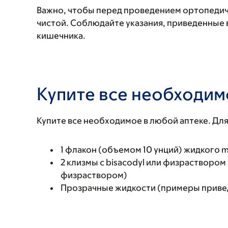
Важно, чтобы перед проведением ортопедич
чистой. Соблюдайте указания, приведенные 
кишечника.
Купите все необходим
Купите все необходимое в любой аптеке. Для
1 флакон (объемом 10 унций) жидкого m
2 клизмы с bisacodyl или физраствором 
физраствором)
Прозрачные жидкости (примеры привед