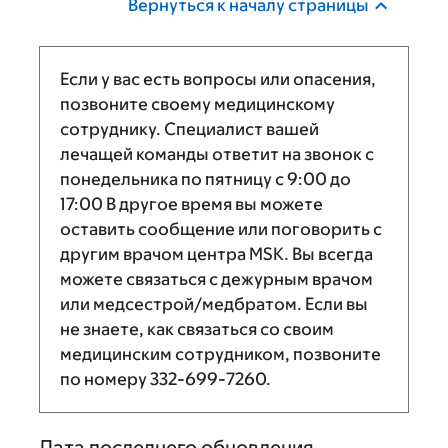
Вернуться к началу страницы
Если у вас есть вопросы или опасения,
позвоните своему медицинскому
сотруднику. Специалист вашей
лечащей команды ответит на звонок с
понедельника по пятницу с
9:00
до
17:00
В другое время вы можете
оставить сообщение или поговорить с
другим врачом центра MSK. Вы всегда
можете связаться с дежурным врачом
или медсестрой/медбратом. Если вы
не знаете, как связаться со своим
медицинским сотрудником, позвоните
по номеру
332-699-7260
.
Дата последнего обновления