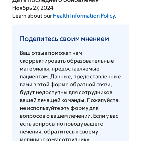
Ноябрь 27, 2024
Learn about our
Health Information Policy
.
Поделитесь
своим
Поделитесь своим мнением
мнением
Ваш отзыв поможет нам
скорректировать образовательные
материалы, предоставляемые
пациентам. Данные, предоставленные
вами в этой форме обратной связи,
будут недоступны для сотрудников
вашей лечащей команды. Пожалуйста,
не используйте эту форму для
вопросов о вашем лечении. Если у вас
есть вопросы по поводу вашего
лечения, обратитесь к своему
медицинскому сотруднику.