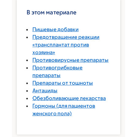
В этом материале
Пищевые добавки
Предотвращение реакции
«трансплантат против
хозяина»
Противовирусные препараты
Противогрибковые
препараты
Препараты от тошноты
Антациды
Обезболивающие лекарства
Гормоны (для пациентов
женского пола)