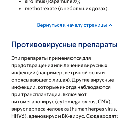
sirolimus (Rapamune®);
methotrexate (в небольших дозах).
Вернуться к началу страницы
Противовирусные препараты
Эти препараты применяются для
предотвращения или лечения вирусных
инфекций (например, ветряной оспы и
опоясывающего лишая). Другие вирусные
инфекции, которые иногда наблюдаются
при трансплантации, включают
цитомегаловирус (cytomegalovirus, CMV),
вирус герпеса человека (human herpes virus,
HHV6), аденовирус и BK-вирус. Сюда входят: