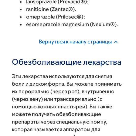
lansoprazole (Prevacid®);
ranitidine (Zantac®).
omeprazole (Prilosec®);
esomeprazole magnesium (Nexium®).
Вернуться к началу страницы
Обезболивающие лекарства
Эти лекарства используются для снятия
боли и дискомфорта. Вы можете принимать
их перорально (через рот), внутривенно
(через вену) или трансдермально (с
помощью кожных пластырей). Вы также
можете получать обезболивающие
препараты через специальную помпу,
которая называется аппаратом для