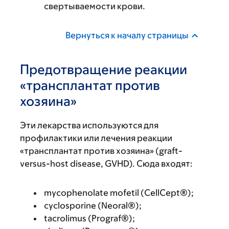
свертываемости крови.
Вернуться к началу страницы
Предотвращение реакции
«трансплантат против
хозяина»
Эти лекарства используются для
профилактики или лечения реакции
«трансплантат против хозяина» (graft-
versus-host disease, GVHD). Сюда входят:
mycophenolate mofetil (CellCept®);
cyclosporine (Neoral®);
tacrolimus (Prograf®);