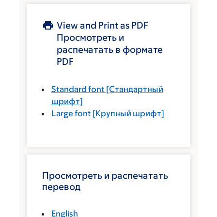
View and Print as PDF
Просмотреть и
распечатать в формате
PDF
Standard font
[Стандартный
шрифт]
Large font
[Крупный шрифт]
Просмотреть и распечатать
перевод
English