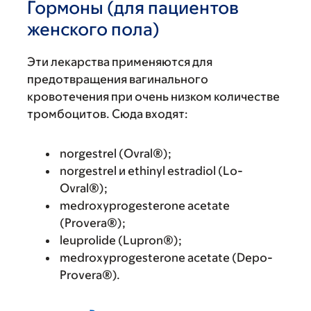
Гормоны (для пациентов
женского пола)
Эти лекарства применяются для
предотвращения вагинального
кровотечения при очень низком количестве
тромбоцитов. Сюда входят:
norgestrel (Ovral®);
norgestrel и ethinyl estradiol (Lo-
Ovral®);
medroxyprogesterone acetate
(Provera®);
leuprolide (Lupron®);
medroxyprogesterone acetate (Depo-
Provera®).