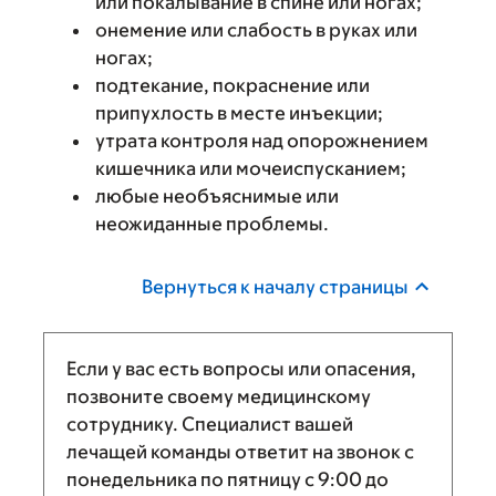
или покалывание в спине или ногах;
онемение или слабость в руках или
ногах;
подтекание, покраснение или
припухлость в месте инъекции;
утрата контроля над опорожнением
кишечника или мочеиспусканием;
любые необъяснимые или
неожиданные проблемы.
Вернуться к началу страницы
Если у вас есть вопросы или опасения,
позвоните своему медицинскому
сотруднику. Специалист вашей
лечащей команды ответит на звонок с
понедельника по пятницу с
9:00
до