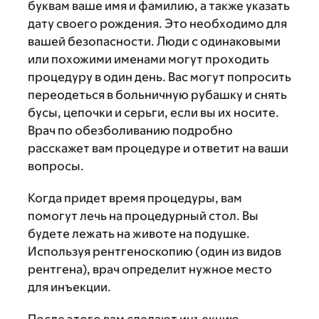
буквам ваше имя и фамилию, а также указать
дату своего рождения. Это необходимо для
вашей безопасности. Люди с одинаковыми
или похожими именами могут проходить
процедуру в один день. Вас могут попросить
переодеться в больничную рубашку и снять
бусы, цепочки и серьги, если вы их носите.
Врач по обезболиванию подробно
расскажет вам процедуре и ответит на ваши
вопросы.
Когда придет время процедуры, вам
помогут лечь на процедурный стол. Вы
будете лежать на животе на подушке.
Используя рентгеноскопию (один из видов
рентгена), врач определит нужное место
для инъекции.
После этого вам сделают инъекцию