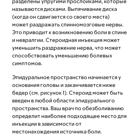
разделены упругими прослойками, которые
называются дисками. Выпячивание диска
(когда он сдвигается со своего места)
может раздражать спинномозговые нервы.
Это приводит к возникновению боли в спине
и невралгии. Стероидная инъекция может
уменьшить раздражение нерва, что может
способствовать уменьшению болевых
симптомов.
Эпидуральное пространство начинается у
основания головы и заканчивается ниже
бедер (см. рисунок 1). Стероид может быть
введен в любой области эпидурального
пространства. Ваш врач по обезболиванию
определит наиболее подходящее место для
инъекции в зависимости от
местонахождения источника боли.