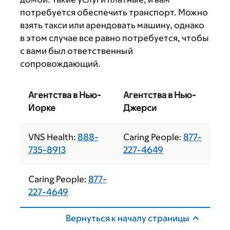
потребуется обеспечить транспорт. Можно
взять такси или арендовать машину, однако
в этом случае все равно потребуется, чтобы
с вами был ответственный
сопровождающий.
Агентства в Нью-
Агентства в Нью-
Йорке
Джерси
VNS Health:
888-
Caring People:
877-
735-8913
227-4649
Caring People:
877-
227-4649
Вернуться к началу страницы