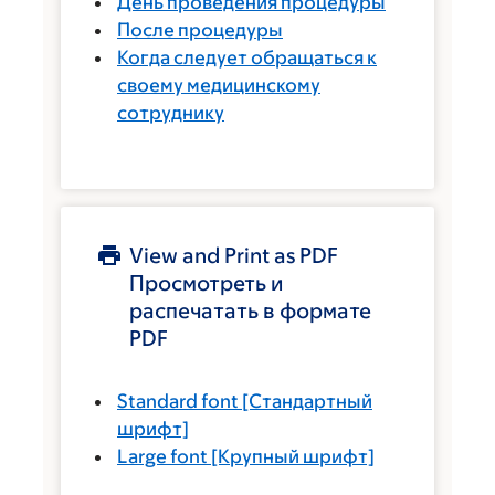
День проведения процедуры
После процедуры
Когда следует обращаться к
своему медицинскому
сотруднику
View and Print as PDF
Просмотреть и
распечатать в формате
PDF
Standard font
[Стандартный
шрифт]
Large font
[Крупный шрифт]