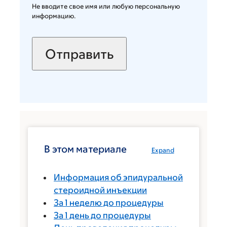
Не вводите свое имя или любую персональную
информацию.
В этом материале
Expand
Информация об эпидуральной
стероидной инъекции
За 1 неделю до процедуры
За 1 день до процедуры