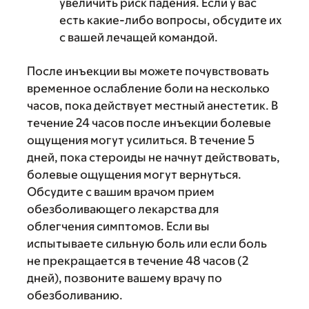
увеличить риск падения. Если у вас
есть какие-либо вопросы, обсудите их
с вашей лечащей командой.
После инъекции вы можете почувствовать
временное ослабление боли на несколько
часов, пока действует местный анестетик. В
течение 24 часов после инъекции болевые
ощущения могут усилиться. В течение 5
дней, пока стероиды не начнут действовать,
болевые ощущения могут вернуться.
Обсудите с вашим врачом прием
обезболивающего лекарства для
облегчения симптомов. Если вы
испытываете сильную боль или если боль
не прекращается в течение 48 часов (2
дней), позвоните вашему врачу по
обезболиванию.