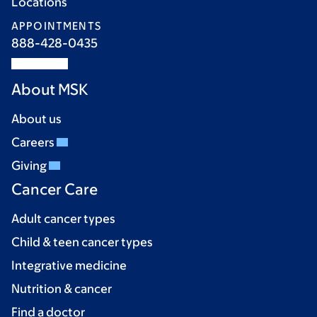
Locations
APPOINTMENTS
888-428-0435
About MSK
About us
Careers
Giving
Cancer Care
Adult cancer types
Child & teen cancer types
Integrative medicine
Nutrition & cancer
Find a doctor