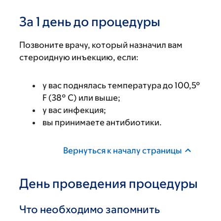
За 1 день до процедуры
Позвоните врачу, который назначил вам
стероидную инъекцию, если:
у вас поднялась температура до 100,5°
F (38° C) или выше;
у вас инфекция;
вы принимаете антибиотики.
Вернуться к началу страницы
День проведения процедуры
Что необходимо запомнить