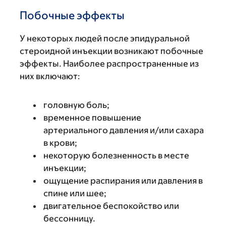
Побочные эффекты
У некоторых людей после эпидуральной
стероидной инъекции возникают побочные
эффекты. Наиболее распространенные из
них включают:
головную боль;
временное повышение
артериального давления и/или сахара
в крови;
некоторую болезненность в месте
инъекции;
ощущение распирания или давления в
спине или шее;
двигательное беспокойство или
бессонницу.