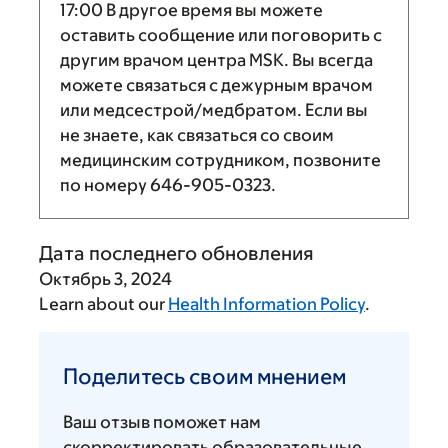
17:00
В другое время вы можете
оставить сообщение или поговорить с
другим врачом центра MSK. Вы всегда
можете связаться с дежурным врачом
или медсестрой/медбратом. Если вы
не знаете, как связаться со своим
медицинским сотрудником, позвоните
по номеру
646-905-0323
.
Дата последнего обновления
Октябрь 3, 2024
Learn about our
Health Information Policy
.
Поделитесь
своим
Поделитесь своим мнением
мнением
Ваш отзыв поможет нам
скорректировать образовательные