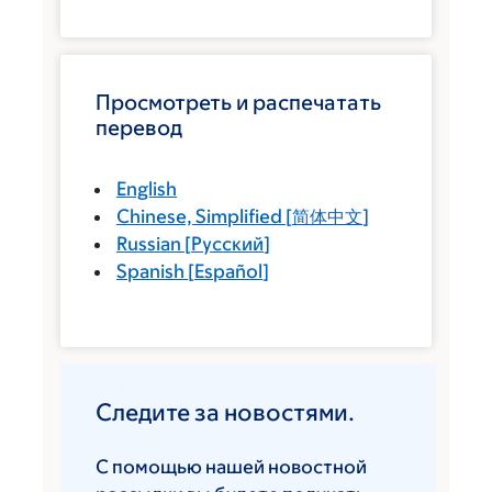
Просмотреть и распечатать
перевод
English
Chinese, Simplified
[
简体中文
]
Russian
[
Русский
]
Spanish
[
Español
]
Следите за новостями.
С помощью нашей новостной