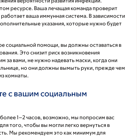
ижения вероятности развития инфекции.
том ресурсе. Ваша лечащая команда проверит
 работает ваша иммунная система. В зависимости
 дополнительные указания, которые нужно будет
тре социальной помощи, вы должны оставаться в
ования. Это снизит риск возникновения
 за вами, не нужно надевать маски, когда они
больнице, но они должны вымыть руки, прежде чем
из комнаты.
те с вашим социальным
 более 1–2 часов, возможно, мы попросим вас
для того, чтобы вы могли легко вернуться в
сть. Мы рекомендуем это как минимум для