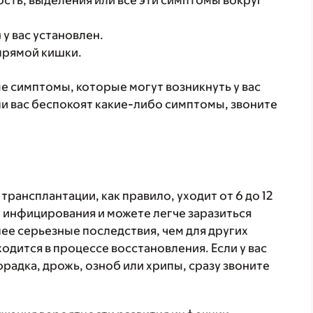
сть, выделения или все эти симптомы вокруг
у вас установлен.
прямой кишки.
 симптомы, которые могут возникнуть у вас
ли вас беспокоят какие-либо симптомы, звоните
рансплантации, как правило, уходит от 6 до 12
у инфицирования и можете легче заразиться
ее серьезные последствия, чем для других
одится в процессе восстановления. Если у вас
орадка, дрожь, озноб или хрипы, сразу звоните