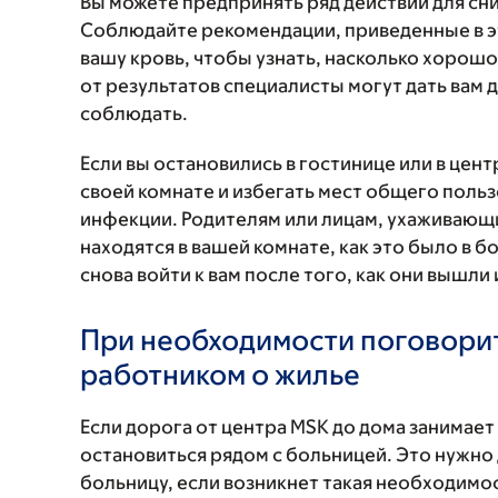
Вы можете предпринять ряд действий для сн
Соблюдайте рекомендации, приведенные в э
вашу кровь, чтобы узнать, насколько хорошо
от результатов специалисты могут дать вам
соблюдать.
Если вы остановились в гостинице или в цен
своей комнате и избегать мест общего польз
инфекции. Родителям или лицам, ухаживающим
находятся в вашей комнате, как это было в 
снова войти к вам после того, как они вышли 
При необходимости поговори
работником о жилье
Если дорога от центра MSK до дома занимает
остановиться рядом с больницей. Это нужно 
больницу, если возникнет такая необходимо