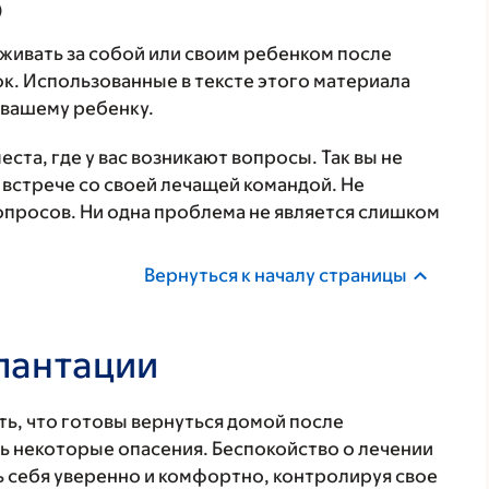
)
аживать за собой или своим ребенком после
к. Использованные в тексте этого материала
и вашему ребенку.
ста, где у вас возникают вопросы. Так вы не
 встрече со своей лечащей командой. Не
просов. Ни одна проблема не является слишком
Вернуться к началу страницы
лантации
ть, что готовы вернуться домой после
ть некоторые опасения. Беспокойство о лечении
 себя уверенно и комфортно, контролируя свое