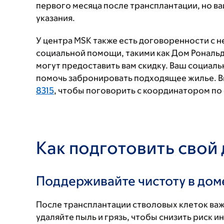
первого месяца после трансплантации, но ва
указания.
У центра MSK также есть договоренности с 
социальной помощи, такими как Дом Рональд
могут предоставить вам скидку. Ваш социаль
помочь забронировать подходящее жилье. В
8315
, чтобы поговорить с координатором по
Как подготовить свой
Поддерживайте чистоту в дом
После трансплантации стволовых клеток важ
удаляйте пыль и грязь, чтобы снизить риск 