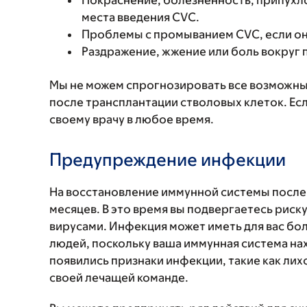
Покраснение, болезненность, припухло
места введения CVC.
Проблемы с промыванием CVC, если он 
Раздражение, жжение или боль вокруг 
Мы не можем спрогнозировать все возможные
после трансплантации стволовых клеток. Ес
своему врачу в любое время.
Предупреждение инфекции
На восстановление иммунной системы после т
месяцев. В это время вы подвергаетесь риск
вирусами. Инфекция может иметь для вас бол
людей, поскольку ваша иммунная система нах
появились признаки инфекции, такие как лих
своей лечащей команде.