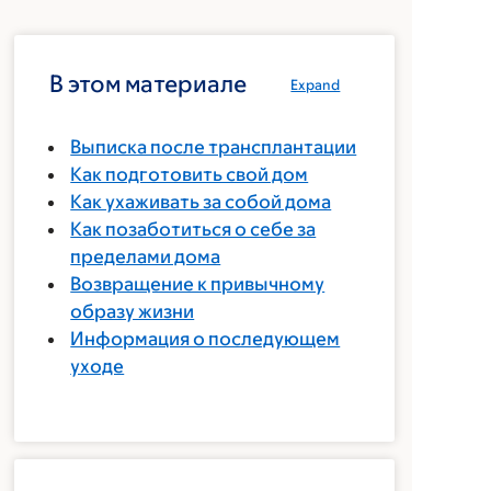
В этом материале
Expand
Выписка после трансплантации
Как подготовить свой дом
Как ухаживать за собой дома
Как позаботиться о себе за
пределами дома
Возвращение к привычному
образу жизни
Информация о последующем
уходе