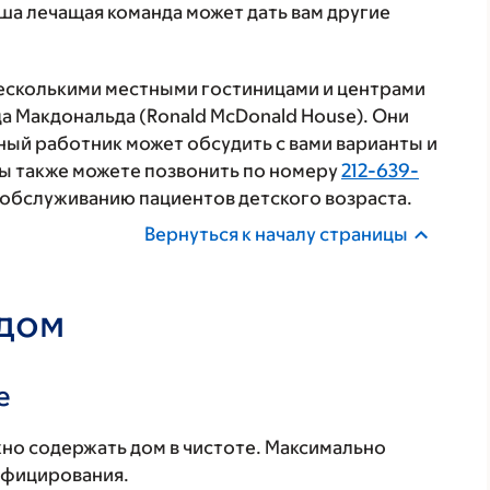
ша лечащая команда может дать вам другие
несколькими местными гостиницами и центрами
а Макдональда (Ronald McDonald House). Они
ный работник может обсудить с вами варианты и
ы также можете позвонить по номеру
212-639-
 обслуживанию пациентов детского возраста.
Вернуться к началу страницы
 дом
е
но содержать дом в чистоте. Максимально
инфицирования.