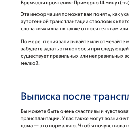
Время для прочтения:
Примерно 14 минут(-ы
Эта информация поможет вам понять, как ух
аутогенной трансплантации стволовых клето
слова «вы» и «ваш» также относятся к вам ил
По мере чтения записывайте или отмечайте ме
забудете задать эти вопросы при следующей
существует правильных или неправильных во
мелкой.
Выписка после трансп
Вы можете быть очень счастливы и чувствова
трансплантации. У вас также могут возникну
дома — это нормально. Чтобы почувствовать