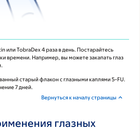
in или TobraDex 4 раза в день. Постарайтесь
и времени. Например, вы можете закапать глаз
м.
ванный старый флакон с глазными каплями 5-FU.
ение 7 дней.
Вернуться к началу страницы
именения глазных