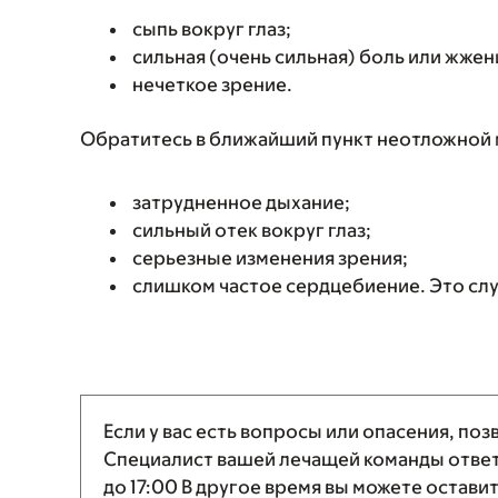
сыпь вокруг глаз;
сильная (очень сильная) боль или жжени
нечеткое зрение.
Обратитесь в ближайший пункт неотложной м
затрудненное дыхание;
сильный отек вокруг глаз;
серьезные изменения зрения;
слишком частое сердцебиение. Это слу
Если у вас есть вопросы или опасения, по
Специалист вашей лечащей команды ответи
до
17:00
В другое время вы можете остави