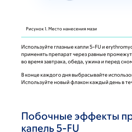
Рисунок 1. Место нанесения мази
Используйте глазные капли 5-FU и erythromyc
применять препарат через равные промежутк
во время завтрака, обеда, ужина и перед сно
В конце каждого дня выбрасывайте использо
Используйте новый флакон каждый день в теч
Побочные эффекты пр
капель 5-FU