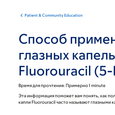
Patient & Community Education
Способ приме
глазных капел
Fluorouracil (5
Время для прочтения:
Примерно 1 minute
Эта информация поможет вам понять, как поль
капли Fluorouracil часто называют глазными 