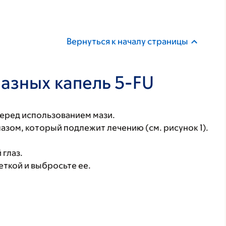
Вернуться к началу страницы
азных капель 5-FU
еред использованием мази.
лазом, который подлежит лечению (см. рисунок 1).
 глаз.
ткой и выбросьте ее.