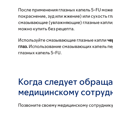
После применения глазных капель 5-FU може
покраснение, зуд или жжение) или сухость г
смазывающие (увлажняющие) глазные капли, 
можно купить без рецепта.
Используйте смазывающие глазные капли
че
глаз.
Использование смазывающих капель пер
глазных капель 5-FU.
Когда следует обраща
медицинскому сотруд
Позвоните своему медицинскому сотруднику, 