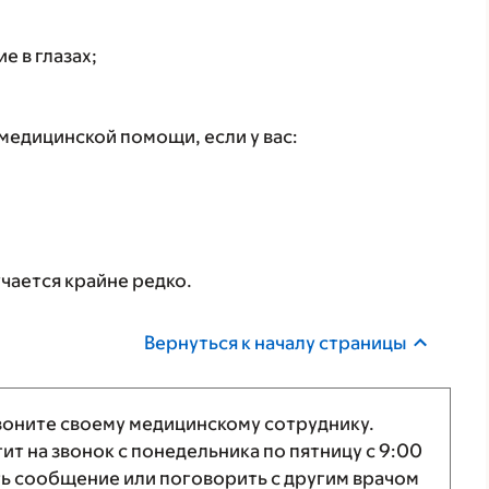
е в глазах;
едицинской помощи, если у вас:
чается крайне редко.
Вернуться к началу страницы
звоните своему медицинскому сотруднику.
т на звонок с понедельника по пятницу с
9:00
ть сообщение или поговорить с другим врачом