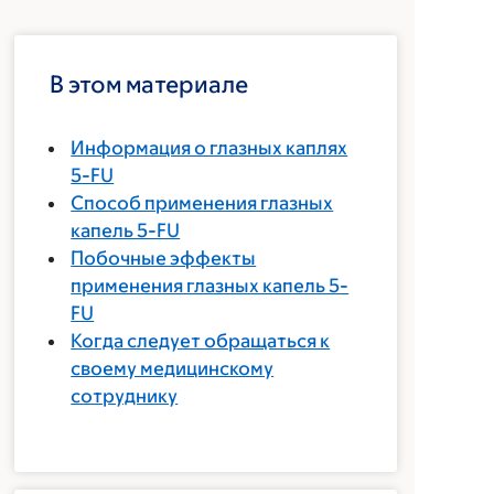
В этом материале
Информация о глазных каплях
5-FU
Способ применения глазных
капель 5-FU
Побочные эффекты
применения глазных капель 5-
FU
Когда следует обращаться к
своему медицинскому
сотруднику