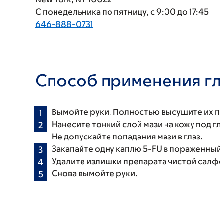
С понедельника по пятницу, с 9:00 до 17:45
646-888-0731
Способ применения гл
Вымойте руки. Полностью высушите их п
Нанесите тонкий слой мази на кожу под г
Не допускайте попадания мази в глаз.
Закапайте одну каплю 5-FU в пораженный
Удалите излишки препарата чистой салфе
Снова вымойте руки.