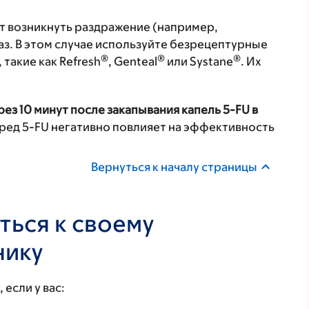
т возникнуть раздражение (например,
лаз. В этом случае используйте безрецептурные
®
®
®
такие как Refresh
, Genteal
или Systane
. Их
рез 10 минут после закапывания капель 5-FU в
ед 5-FU негативно повлияет на эффективность
Вернуться к началу страницы
ться к своему
нику
если у вас: