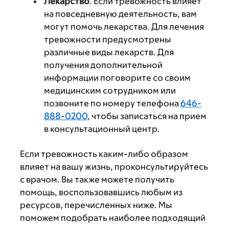
Лекарство
. Если тревожность влияет
на повседневную деятельность, вам
могут помочь лекарства. Для лечения
тревожности предусмотрены
различные виды лекарств. Для
получения дополнительной
информации поговорите со своим
медицинским сотрудником или
позвоните по номеру телефона
646-
888-0200
, чтобы записаться на прием
в консультационный центр.
Если тревожность каким-либо образом
влияет на вашу жизнь, проконсультируйтесь
с врачом. Вы также можете получить
помощь, воспользовавшись любым из
ресурсов, перечисленных ниже. Мы
поможем подобрать наиболее подходящий