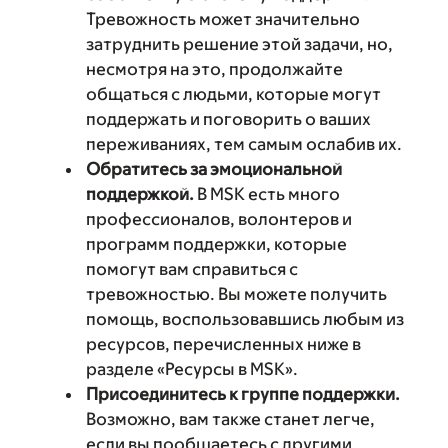
Тревожность может значительно
затруднить решение этой задачи, но,
несмотря на это, продолжайте
общаться с людьми, которые могут
поддержать и поговорить о ваших
переживаниях, тем самым ослабив их.
Обратитесь за эмоциональной
поддержкой.
В MSK есть много
профессионалов, волонтеров и
программ поддержки, которые
помогут вам справиться с
тревожностью. Вы можете получить
помощь, воспользовавшись любым из
ресурсов, перечисленных ниже в
разделе «Ресурсы в MSK».
Присоединитесь к группе поддержки.
Возможно, вам также станет легче,
если вы пообщаетесь с другими