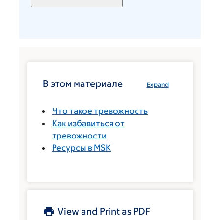
В этом материале
Expand
Что такое тревожность
Как избавиться от
тревожности
Ресурсы в MSK
View and Print as PDF