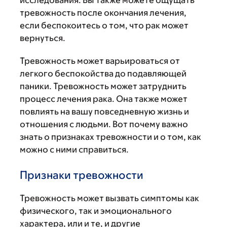
исследования. Вы также можете ощущать
тревожность после окончания лечения,
если беспокоитесь о том, что рак может
вернуться.
Тревожность может варьироваться от
легкого беспокойства до подавляющей
паники. Тревожность может затруднить
процесс лечения рака. Она также может
повлиять на вашу повседневную жизнь и
отношения с людьми. Вот почему важно
знать о признаках тревожности и о том, как
можно с ними справиться.
Признаки тревожности
Тревожность может вызвать симптомы как
физического, так и эмоционального
характера, или и те, и другие