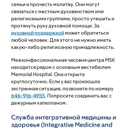
семьи и прочесть молитву. Они могут
связаться с местным духовенством или
религиозными группами, просто утешить и
протянуть руку духовной помощи. За
духовной поддержкой
может обратиться
любой человек. Для этого не нужно иметь
какую-либо религиозную принадлежность.
Межконфессиональная часовня центра MSK
находится рядом с основным вестибюлем
Memorial Hospital. Она открыта
круглосуточно. Если у вас произошла
экстренная ситуация, позвоните по номеру
646-916-4955
. Попросите соединить вас с
дежурным капелланом.
Служба интегративной медицины и
здоровья (Integrative Medicine and