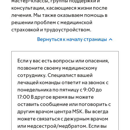
мастер-классы, группы поддержки и
консультации, касающиеся жизни после
лечения. Мы также оказываем помощь в
решении проблем с медицинской
страховкой и трудоустройством.
Вернуться к началу страницы
Если у вас есть вопросы или опасения,
позвоните своему медицинскому
сотруднику. Специалист вашей
лечащей команды ответит на звонок с
понедельника по пятницу с
9:00
до
17:00
В другое время вы можете
оставить сообщение или поговорить с
другим врачом центра MSK. Вы всегда
можете связаться с дежурным врачом
или медсестрой/медбратом. Если вы