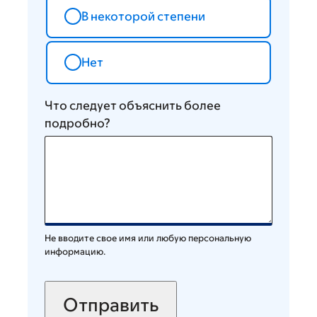
В некоторой степени
Нет
Что следует объяснить более
подробно?
Не вводите свое имя или любую персональную
информацию.