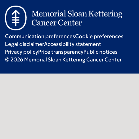
Communication preferences
Cookie preferences
Legal disclaimer
Accessibility statement
Privacy policy
Price transparency
Public notices
© 2026 Memorial Sloan Kettering Cancer Center