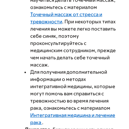
научиться делать точечный массаж,
ознакомьтесь с материалом
Точечный массаж от стресса и
тревожности
. При некоторых типах
лечения вы можете легко поставить
себе синяк, поэтому
проконсультируйтесь с
медицинским сотрудником, прежде
чем начать делать себе точечный
массаж.
Для получения дополнительной
информации о методах
интегративной медицины, которые
могут помочь вам справиться с
тревожностью во время лечения
рака, ознакомьтесь с материалом
Интегративная медицина и лечение
рака
.