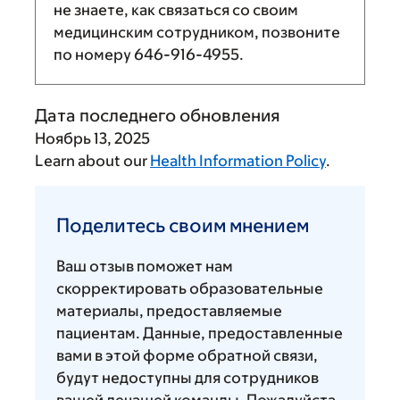
не знаете, как связаться со своим
медицинским сотрудником, позвоните
по номеру
646-916-4955
.
Дата последнего обновления
Ноябрь 13, 2025
Learn about our
Health Information Policy
.
Поделитесь
своим
Поделитесь своим мнением
мнением
Ваш отзыв поможет нам
скорректировать образовательные
материалы, предоставляемые
пациентам. Данные, предоставленные
вами в этой форме обратной связи,
будут недоступны для сотрудников