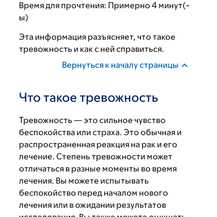
Время для прочтения:
Примерно 4 минут(-
ы)
Эта информация разъясняет, что такое
тревожность и как с ней справиться.
Вернуться к началу страницы
Что такое тревожность
Тревожность — это сильное чувство
беспокойства или страха. Это обычная и
распространенная реакция на рак и его
лечение. Степень тревожности может
отличаться в разные моменты во время
лечения. Вы можете испытывать
беспокойство перед началом нового
лечения или в ожидании результатов