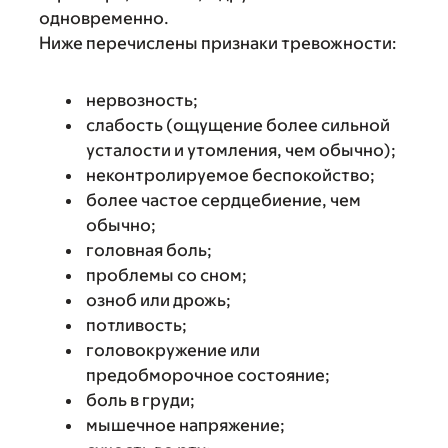
одновременно.
Ниже перечислены признаки тревожности:
нервозность;
слабость (ощущение более сильной
усталости и утомления, чем обычно);
неконтролируемое беспокойство;
более частое сердцебиение, чем
обычно;
головная боль;
проблемы со сном;
озноб или дрожь;
потливость;
головокружение или
предобморочное состояние;
боль в груди;
мышечное напряжение;