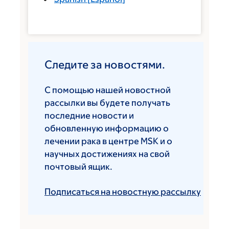
Следите за новостями.
С помощью нашей новостной
рассылки вы будете получать
последние новости и
обновленную информацию о
лечении рака в центре MSK и о
научных достижениях на свой
почтовый ящик.
Подписаться на новостную рассылку