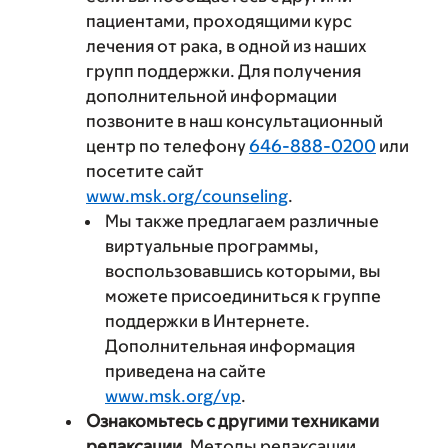
пациентами, проходящими курс
лечения от рака, в одной из наших
групп поддержки. Для получения
дополнительной информации
позвоните в наш консультационный
центр по телефону
646-888-0200
или
посетите сайт
www.msk.org/counseling
.
Мы также предлагаем различные
виртуальные программы,
воспользовавшись которыми, вы
можете присоединиться к группе
поддержки в Интернете.
Дополнительная информация
приведена на сайте
www.msk.org/vp
.
Ознакомьтесь с другими техниками
релаксации.
Методы релаксации,