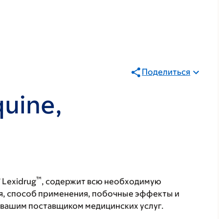
Поделиться
uine,
®
™
Lexidrug
, содержит всю необходимую
я, способ применения, побочные эффекты и
с вашим поставщиком медицинских услуг.