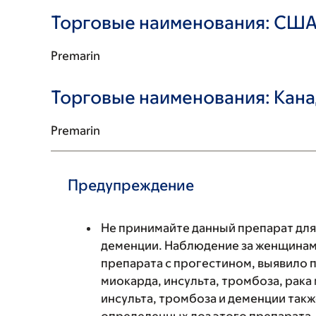
Торговые наименования: СШ
Premarin
Торговые наименования: Кан
Premarin
Предупреждение
Не принимайте данный препарат для
деменции. Наблюдение за женщина
препарата с прогестином, выявило
миокарда, инсульта, тромбоза, рак
инсульта, тромбоза и деменции так