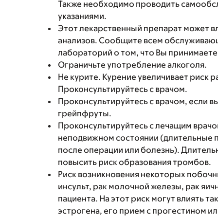
Также необходимо проводить самообсл
указаниями.
Этот лекарственный препарат может в
анализов. Сообщите всем обслуживаю
лабораторий о том, что Вы принимаете
Ограничьте употребление алкоголя.
Не курите. Курение увеличивает риск р
Проконсультируйтесь с врачом.
Проконсультируйтесь с врачом, если в
грейпфруты.
Проконсультируйтесь с лечащим врачом
неподвижном состоянии (длительные 
после операции или болезнь). Длител
повысить риск образования тромбов.
Риск возникновения некоторых побочны
инсульт, рак молочной железы, рак яич
пациента. На этот риск могут влиять 
эстрогена, его прием с прогестином или