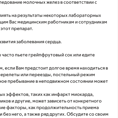
едование молочных желез в соответствии с
лиять на результаты некоторых лабораторных
щим Вас медицинским работникам и сотрудникам
 этот препарат.
азвития заболевания сердца.
ы часто пьете грейпфрутовый сок или едите
, если Вам предстоит долгое время находиться в
перелеты или переезды, постельный режим
ьное пребывание в неподвижном состоянии может
х эффектов, таких как инфаркт миокарда,
ников и другие, может зависеть от конкретного
такие факторы, как продолжительность приема
 без него, а также ряд других. Обсудите со своим