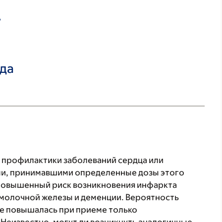
А
ада
 профилактики заболеваний сердца или
ми, принимавшими определенные дозы этого
 повышенный риск возникновения инфаркта
а молочной железы и деменции. Вероятность
же повышалась при приеме только