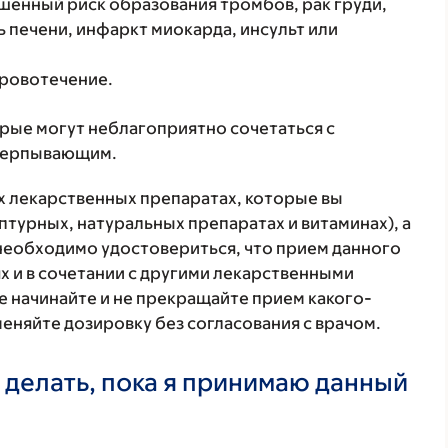
шенный риск образования тромбов, рак груди,
 печени, инфаркт миокарда, инсульт или
кровотечение.
орые могут неблагоприятно сочетаться с
счерпывающим.
ех лекарственных препаратах, которые вы
птурных, натуральных препаратах и витаминах), а
 необходимо удостовериться, что прием данного
х и в сочетании с другими лекарственными
е начинайте и не прекращайте прием какого-
меняйте дозировку без согласования с врачом.
 делать, пока я принимаю данный