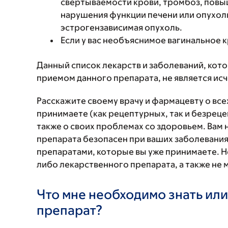
свертываемости крови, тромбоз, повы
нарушения функции печени или опухоль
эстрогензависимая опухоль.
Если у вас необъяснимое вагинальное 
Данный список лекарств и заболеваний, кот
приемом данного препарата, не является и
Расскажите своему врачу и фармацевту о вс
принимаете (как рецептурных, так и безреце
также о своих проблемах со здоровьем. Вам
препарата безопасен при ваших заболевания
препаратами, которые вы уже принимаете. Н
либо лекарственного препарата, а также не 
Что мне необходимо знать или
препарат?