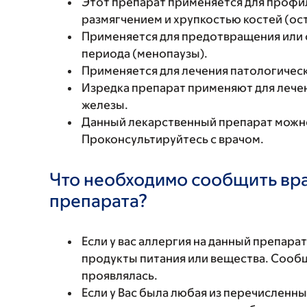
Этот препарат применяется для профи
размягчением и хрупкостью костей (ос
Применяется для предотвращения или
периода (менопаузы).
Применяется для лечения патологичес
Изредка препарат применяют для лечен
железы.
Данный лекарственный препарат можно
Проконсультируйтесь с врачом.
Что необходимо сообщить вр
препарата?
Если у вас аллергия на данный препара
продукты питания или вещества. Сообщи
проявлялась.
Если у Вас была любая из перечисленн