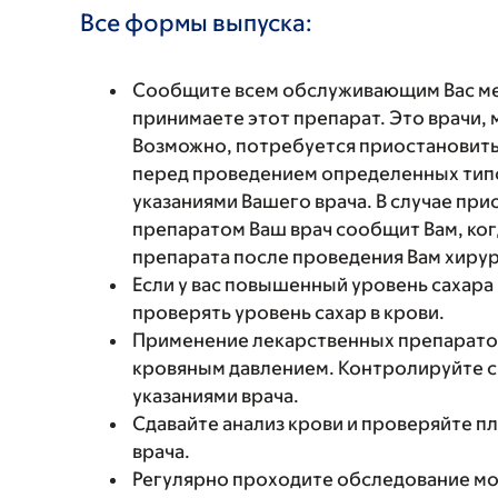
Все формы выпуска:
Сообщите всем обслуживающим Вас мед
принимаете этот препарат. Это врачи,
Возможно, потребуется приостановить
перед проведением определенных типо
указаниями Вашего врача. В случае пр
препаратом Ваш врач сообщит Вам, ко
препарата после проведения Вам хиру
Если у вас повышенный уровень сахара
проверять уровень сахар в крови.
Применение лекарственных препарато
кровяным давлением. Контролируйте св
указаниями врача.
Сдавайте анализ крови и проверяйте п
врача.
Регулярно проходите обследование мо