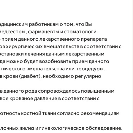
ицинским работникам о том, что Вы
 медсестры, фармацевты и стоматологи.
 прием данного лекарственного препарата
в хирургических вмешательств в соответствии с
иостановки лечения данным лекарственным
гда можно будет возобновить прием данного
ргического вмешательства или процедуры.
 в крови (диабет), необходимо регулярно
в данного рода сопровождалось повышенным
ое кровяное давление в соответствии с
лотность костной ткани согласно рекомендациям
лочных желез и гинекологическое обследование.