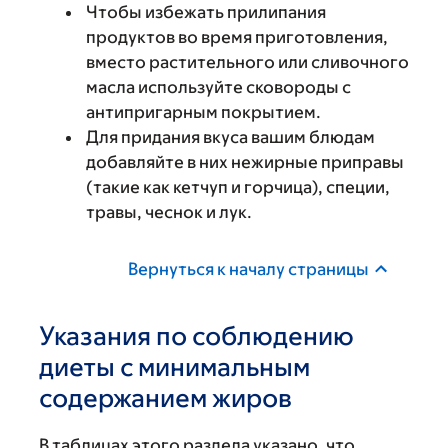
Чтобы избежать прилипания
продуктов во время приготовления,
вместо растительного или сливочного
масла используйте сковороды с
антипригарным покрытием.
Для придания вкуса вашим блюдам
добавляйте в них нежирные приправы
(такие как кетчуп и горчица), специи,
травы, чеснок и лук.
Вернуться к началу страницы
Указания по соблюдению
диеты с минимальным
содержанием жиров
В таблицах этого раздела указано, что