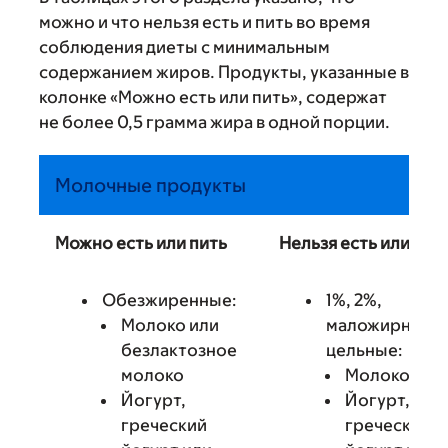
можно и что нельзя есть и пить во время
соблюдения диеты с минимальным
содержанием жиров. Продукты, указанные в
колонке «Можно есть или пить», содержат
не более 0,5 грамма жира в одной порции.
Молочные продукты
Можно есть или пить
Нельзя есть или пит
Обезжиренные:
1%, 2%,
Молоко или
маложирные и
безлактозное
цельные:
молоко
Молоко
Йогурт,
Йогурт,
греческий
греческий