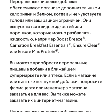
Пероральные пищевые добавки
обеспечивают организм дополнительными
калориями и белком, когда вы не чувствуете
голода или ваш рацион ограничен. Они
выпускаются в виде жидкостей или
порошков, которые можно разбавлять
®
жидкостью, например Boost Breeze
,
®
®
Carnation Breakfast Essentials
, Ensure Clear
®
или Ensure Max Protein
.
Вы можете приобрести пероральные
пищевые добавки в ближайшем
супермаркете или аптеке. Если в магазине
или в аптеке нет нужной добавки, попросите
фармацевта или менеджера магазина
заказать ее для вас. Вы также можете
заказать их в интернет-магазине.
Пероральные пищевые добавки лучше