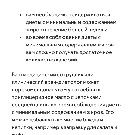
вам необходимо придерживаться
диеты с минимальным содержанием
жиров в течение более 2 недель;
во время соблюдения диеты с
минимальным содержанием жиров
вам сложно получать достаточное
количество калорий.
Ваш медицинский сотрудник или
клинический врач-диетолог может
порекомендовать вам употреблять
триглицеридное масло с цепочками
средней длины во время соблюдения диеты
с минимальным содержанием жиров. Его
можно добавлять во многие блюда и
напитки, например в заправку для салата и
кофе.