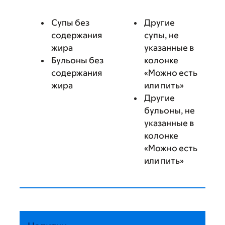
Супы без
Другие
содержания
супы, не
жира
указанные в
Бульоны без
колонке
содержания
«Можно есть
жира
или пить»
Другие
бульоны, не
указанные в
колонке
«Можно есть
или пить»