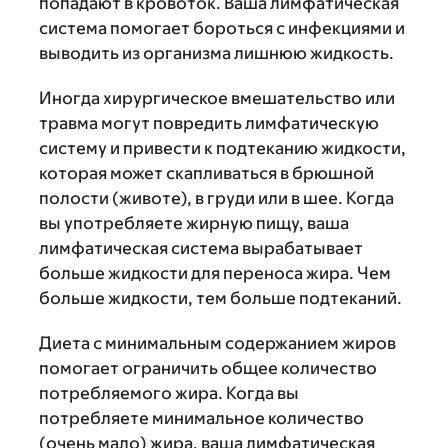
попадают в кровоток. Ваша лимфатическая
система помогает бороться с инфекциями и
выводить из организма лишнюю жидкость.
Иногда хирургическое вмешательство или
травма могут повредить лимфатическую
систему и привести к подтеканию жидкости,
которая может скапливаться в брюшной
полости (животе), в груди или в шее. Когда
вы употребляете жирную пищу, ваша
лимфатическая система вырабатывает
больше жидкости для переноса жира. Чем
больше жидкости, тем больше подтеканий.
Диета с минимальным содержанием жиров
помогает ограничить общее количество
потребляемого жира. Когда вы
потребляете минимальное количество
(очень мало) жира, ваша лимфатическая