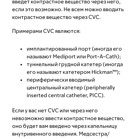
введет контрастное вещество через него,
если это возможно. Не всем можно вводить
контрастное вещество через CVC.
Примерами CVC являются:
имплантированный порт (иногда его
называют Mediport или Port-A-Cath);
туннельный грудной катетер (иногда
его называют катетером Hickman™);
периферически вводимый
центральный катетер (peripherally
inserted central catheter, PICC).
Если у вас нет CVC или через него
невозможно ввести контрастное вещество,
оно будет вам введено через капельницу
внутривенного введения. Медсестра/