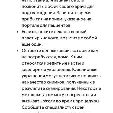
на портале для пациентов или
позвонить в офис своего врача для
подтверждения. Запишите время
прибытия на прием, указанное на
портале для пациентов.
Если вы носите лекарственный
пластырь на коже, возьмите с собой
еще один.
Оставьте ценные вещи, которые вам
не потребуются, дома. К ним
относятся кредитные карты и
ювелирные украшения. Ювелирные
украшения могут негативно повлиять
на качество снимков, полученных в
результате сканирования. Некоторые
металлы также могут нагреваться и
вызывать ожоги во время процедуры.
Сообщите специалисту своей