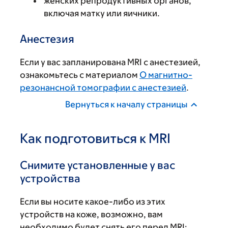
женских репродуктивных органов,
включая матку или яичники.
Анестезия
Если у вас запланирована MRI с анестезией,
ознакомьтесь с материалом
О магнитно-
резонансной томографии с анестезией
.
Вернуться к началу страницы
Как подготовиться к MRI
Снимите установленные у вас
устройства
Если вы носите какое-либо из этих
устройств на коже, возможно, вам
необходимо будет снять его перед MRI: