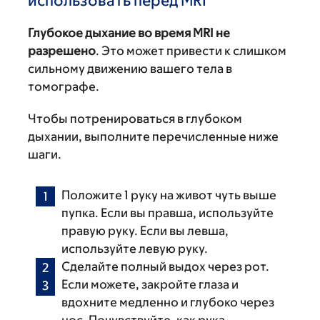
использовать перед MRI
Глубокое дыхание во время MRI не
разрешено
. Это может привести к слишком
сильному движению вашего тела в
томографе.
Чтобы потренироваться в глубоком
дыхании, выполните перечисленные ниже
шаги.
Положите 1 руку на живот чуть выше
пупка. Если вы правша, используйте
правую руку. Если вы левша,
используйте левую руку.
Сделайте полный выдох через рот.
Если можете, закройте глаза и
вдохните медленно и глубоко через