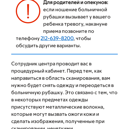
Для родителей и опекунов:
если ношение больничной
рубашки вызывает у вашего
ребенка тревогу, накануне
приема позвоните по
телефону
212-639-8200
, чтобы
обсудить другие варианты.
Сотрудник центра проводит вас в
процедурный кабинет. Перед тем, как
направиться в область сканирования, вам
нужно будет снять одежду и переодеться в
больничную рубашку. Это связано с тем, что
в некоторых предметах одежды
присутствуют металлические волокна,
которые могут вызвать ожоги кожи и
сделать изображения, полученные при
сканировании, нечеткими.