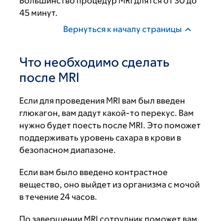
Большинство процедур MRI длятся от 30 до
45 минут.
Вернуться к началу страницы
Что необходимо сделать
после MRI
Если для проведения MRI вам был введен
глюкагон, вам дадут какой-то перекус. Вам
нужно будет поесть после MRI. Это поможет
поддерживать уровень сахара в крови в
безопасном диапазоне.
Если вам было введено контрастное
вещество, оно выйдет из организма с мочой
в течение 24 часов.
По завершении MRI сотрудник поможет вам