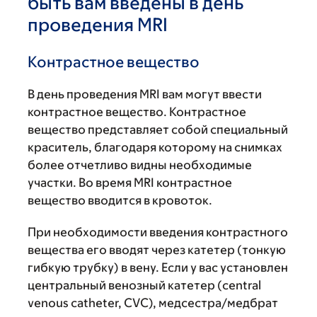
быть вам введены в день
проведения MRI
Контрастное вещество
В день проведения MRI вам могут ввести
контрастное вещество. Контрастное
вещество представляет собой специальный
краситель, благодаря которому на снимках
более отчетливо видны необходимые
участки. Во время MRI контрастное
вещество вводится в кровоток.
При необходимости введения контрастного
вещества его вводят через катетер (тонкую
гибкую трубку) в вену. Если у вас установлен
центральный венозный катетер (central
venous catheter, СVC), медсестра/медбрат