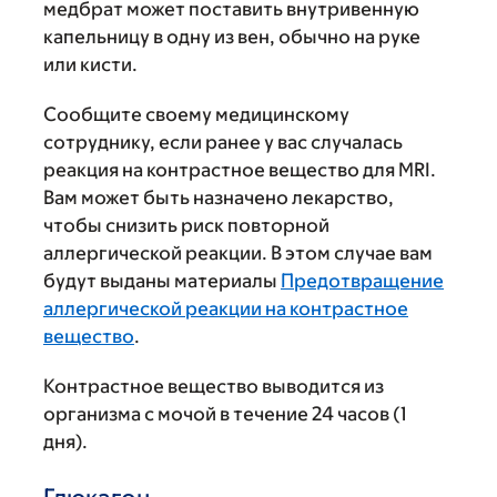
медбрат может поставить внутривенную
капельницу в одну из вен, обычно на руке
или кисти.
Сообщите своему медицинскому
сотруднику, если ранее у вас случалась
реакция на контрастное вещество для MRI.
Вам может быть назначено лекарство,
чтобы снизить риск повторной
аллергической реакции. В этом случае вам
будут выданы материалы
Предотвращение
аллергической реакции на контрастное
вещество
.
Контрастное вещество выводится из
организма с мочой в течение 24 часов (1
дня).