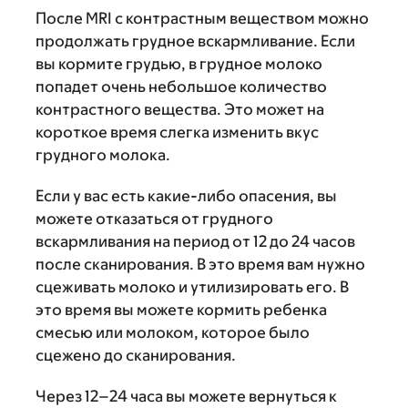
После MRI c контрастным веществом можно
продолжать грудное вскармливание. Если
вы кормите грудью, в грудное молоко
попадет очень небольшое количество
контрастного вещества. Это может на
короткое время слегка изменить вкус
грудного молока.
Если у вас есть какие-либо опасения, вы
можете отказаться от грудного
вскармливания на период от 12 до 24 часов
после сканирования. В это время вам нужно
сцеживать молоко и утилизировать его. В
это время вы можете кормить ребенка
смесью или молоком, которое было
сцежено до сканирования.
Через 12–24 часа вы можете вернуться к