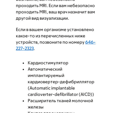
проходить MRI. Если вам небезопасно
проходить MRI, ваш врач назначит вам
другой вид визуализации.
Если в вашем организме установлено
какое-то из перечисленных ниже
устройств, позвоните по номеру
646-
227-2323
.
Кардиостимулятор
Автоматический
имплантируемый
кардиовертер-дефибриллятор
(Automatic implantable
cardioverter-defibrillator (AICD))
Расширитель тканей молочной
железы