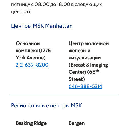
пятницу с 08:00 до 18:00 в следующих
центрах:
Центры MSK Manhattan
Основной
Центр молочной
комплекс
(1275
железы и
York Avenue)
визуализации
212-639-8200
(Breast & Imaging
th
Center) (66
Street)
646-888-5314
Региональные центры MSK
Basking Ridge
Bergen