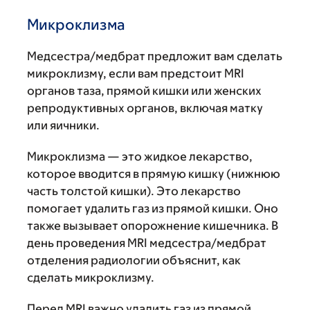
Микроклизма
Медсестра/медбрат предложит вам сделать
микроклизму, если вам предстоит MRI
органов таза, прямой кишки или женских
репродуктивных органов, включая матку
или яичники.
Микроклизма — это жидкое лекарство,
которое вводится в прямую кишку (нижнюю
часть толстой кишки). Это лекарство
помогает удалить газ из прямой кишки. Оно
также вызывает опорожнение кишечника. В
день проведения MRI медсестра/медбрат
отделения радиологии объяснит, как
сделать микроклизму.
Перед MRI важно удалить газ из прямой