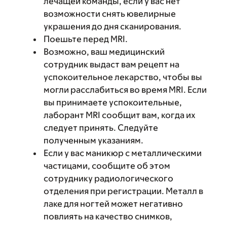
лечащей команды, если у вас нет
возможности снять ювелирные
украшения до дня сканирования.
Поешьте перед MRI.
Возможно, ваш медицинский
сотрудник выдаст вам рецепт на
успокоительное лекарство, чтобы вы
могли расслабиться во время MRI. Если
вы принимаете успокоительные,
лаборант MRI сообщит вам, когда их
следует принять. Следуйте
полученным указаниям.
Если у вас маникюр с металлическими
частицами, сообщите об этом
сотруднику радиологического
отделения при регистрации. Металл в
лаке для ногтей может негативно
повлиять на качество снимков,