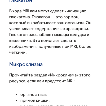
Глюкагон
В ходе MRI вам могут сделать инъекцию
глюкагона. Глюкагон — это гормон,
который вырабатывает ваш организм. Он
увеличивает содержание сахара в крови.
Глюкагон расслабляет мышцы желудка и
кишечника. Это помогает сделать
изображения, полученные при MRI, более
четкими.
Микроклизма
Прочитайте раздел «Микроклизма» этого
ресурса, если вам предстоит MRI:
органов таза;
прямой кишки;