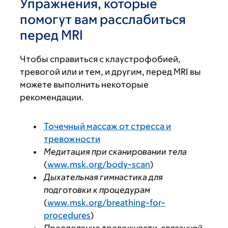
Упражнения, которые
помогут вам расслабиться
перед MRI
Чтобы справиться с клаустрофобией,
тревогой или и тем, и другим, перед MRI вы
можете выполнить некоторые
рекомендации.
Точечный массаж от стресса и
тревожности
Медитация при сканировании тела
(
www.msk.org/body-scan
)
Дыхательная гимнастика для
подготовки к процедурам
(
www.msk.org/breathing-for-
procedures
)