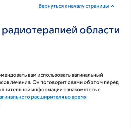
Вернуться к началу страницы
 радиотерапией области
комендовать вам использовать вагинальный
сов лечения. Он поговорит с вами об этом перед
олнительной информации ознакомьтесь с
агинального расширителя во время
.