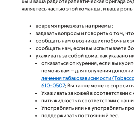
Вы и ваша радиотерапевтическая бригада бу
являетесь частью этой команды, и ваша роль 
вовремя приезжать на приемы;
задавать вопросы и говорить о том, что
сообщать нам о возникших побочных э
сообщать нам, если вы испытываете бо
ухаживать за собой дома, как указано н
отказаться от курения, если вы кури
помочь вам – для получения дополн
лечения табакозависимости (Tobacco
610-0507
; Вы также можете спросит
Ухаживать за кожей в соответствии с
пить жидкость в соответствии с наши
Употреблять или не употреблять про
поддерживать постоянный вес.