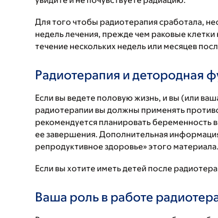
увидите и не почувствуете радиацию.
Для того чтобы радиотерапия сработала, не
недель лечения, прежде чем раковые клетки 
течение нескольких недель или месяцев пос
Радиотерапия и детородная ф
Если вы ведете половую жизнь, и вы (или ва
радиотерапии вы должны применять противо
рекомендуется планировать беременность во
ее завершения. Дополнительная информация
репродуктивное здоровье» этого материала
Если вы хотите иметь детей после радиотера
Ваша роль в работе радиотер