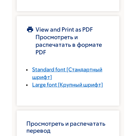
View and Print as PDF
Просмотреть и
распечатать в формате
PDF
Standard font
[Стандартный
шрифт]
Large font
[Крупный шрифт]
Просмотреть и распечатать
перевод