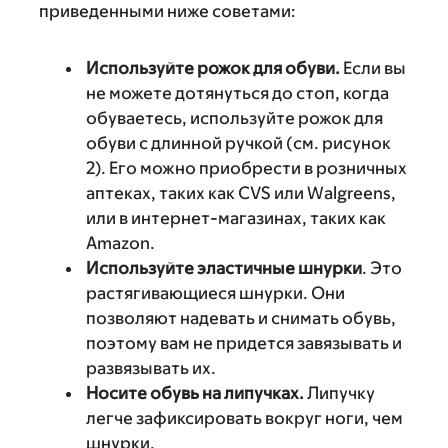
приведенными ниже советами:
Используйте рожок для обуви.
Если вы
не можете дотянуться до стоп, когда
обуваетесь, используйте рожок для
обуви с длинной ручкой (см. рисунок
2). Его можно приобрести в розничных
аптеках, таких как CVS или Walgreens,
или в интернет-магазинах, таких как
Amazon.
Используйте эластичные шнурки
. Это
растягивающиеся шнурки. Они
позволяют надевать и снимать обувь,
поэтому вам не придется завязывать и
развязывать их.
Носите обувь на липучках.
Липучку
легче зафиксировать вокруг ноги, чем
шнурки.