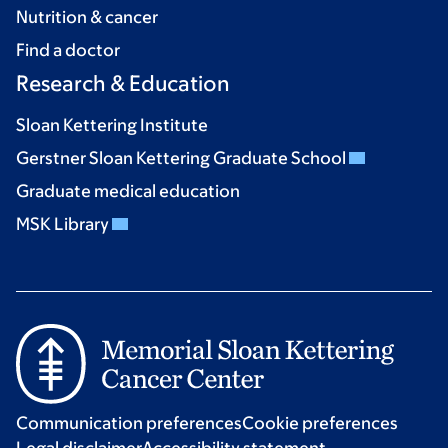
Nutrition & cancer
Find a doctor
Research & Education
Sloan Kettering Institute
Gerstner Sloan Kettering Graduate School
Graduate medical education
MSK Library
Communication preferences
Cookie preferences
Legal disclaimer
Accessibility statement