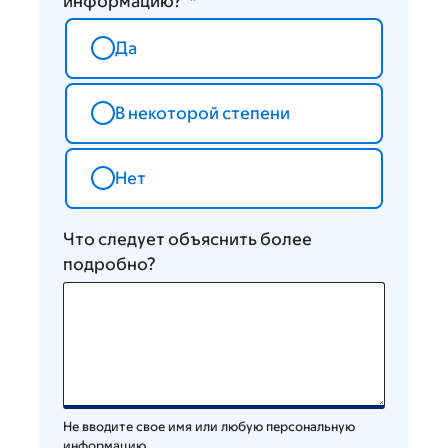
информацию?
Да
В некоторой степени
Нет
Что следует объяснить более
подробно?
Не вводите свое имя или любую персональную
информацию.