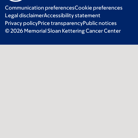
Communication preferences
Cookie preferences
Legal disclaimer
Accessibility statement
Privacy policy
Price transparency
Public notices
© 2026 Memorial Sloan Kettering Cancer Center