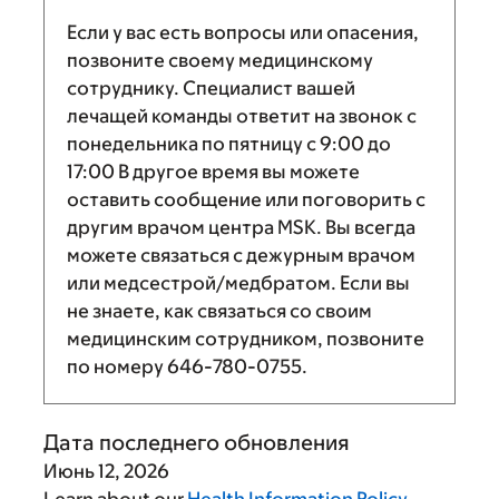
Если у вас есть вопросы или опасения,
позвоните своему медицинскому
сотруднику. Специалист вашей
лечащей команды ответит на звонок с
понедельника по пятницу с
9:00
до
17:00
В другое время вы можете
оставить сообщение или поговорить с
другим врачом центра MSK. Вы всегда
можете связаться с дежурным врачом
или медсестрой/медбратом. Если вы
не знаете, как связаться со своим
медицинским сотрудником, позвоните
по номеру
646-780-0755
.
Дата последнего обновления
Июнь 12, 2026
Learn about our
Health Information Policy
.