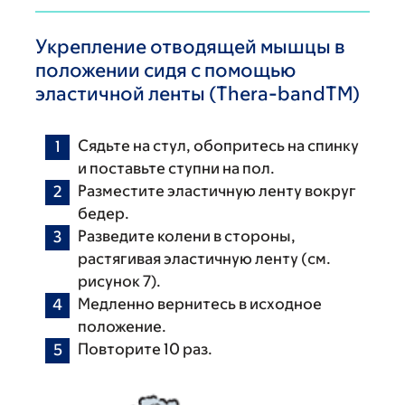
Укрепление отводящей мышцы в
положении сидя с помощью
эластичной ленты (Thera-bandTM)
Сядьте на стул, обопритесь на спинку
и поставьте ступни на пол.
Разместите эластичную ленту вокруг
бедер.
Разведите колени в стороны,
растягивая эластичную ленту (см.
рисунок 7).
Медленно вернитесь в исходное
положение.
Повторите 10 раз.