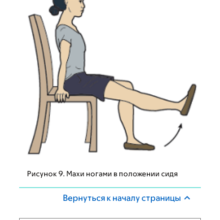
Рисунок 9. Махи ногами в положении сидя
Вернуться к началу страницы