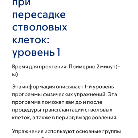
при
пересадке
стволовых
клеток:
уровень 1
Время для прочтения:
Примерно 2 минут(-
ы)
Эта информация описывает 1-й уровень
программы физических упражнений. Эта
программа поможет вам до и после
процедуры трансплантации стволовых
клеток, а также в период выздоровления.
Упражнения используют основные группы