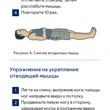
отсчитайте 5 секунд. Затем
расслабьте мышцы.
Повторите 10 раз.
Рисунок 4. Сжатие ягодичных мышц
Упражнение на укрепление
отводящей мышцы
Лягте на спину, выпрямив ноги; пальцы
ног направьте вверх к потолку.
Продвиньте левую ногу в сторону,
удерживая носок в положении вверх