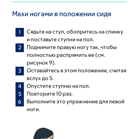
Махи ногами в положении сидя
Сядьте на стул, обопритесь на спинку
и поставьте ступни на пол.
Поднимите правую ногу так, чтобы
полностью распрямить ее (см.
рисунок 9).
Оставайтесь в этом положении, считая
вслух до 5.
Опустите ступню на пол.
Повторите 10 раз.
Выполните это упражнение для левой
ноги.