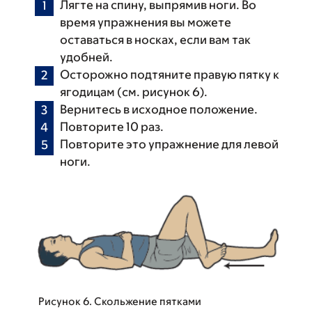
Лягте на спину, выпрямив ноги. Во
время упражнения вы можете
оставаться в носках, если вам так
удобней.
Осторожно подтяните правую пятку к
ягодицам (см. рисунок 6).
Вернитесь в исходное положение.
Повторите 10 раз.
Повторите это упражнение для левой
ноги.
Рисунок 6. Скольжение пятками