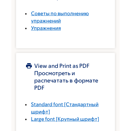
Советы по выполнению
упражнений
Упражнения
View and Print as PDF
Просмотреть и
распечатать в формате
PDF
Standard font
[Стандартный
шрифт]
Large font
[Крупный шрифт]