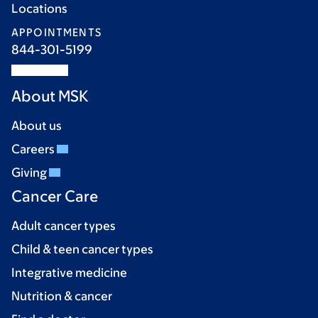
Locations
APPOINTMENTS
844-301-5199
About MSK
About us
Careers
Giving
Cancer Care
Adult cancer types
Child & teen cancer types
Integrative medicine
Nutrition & cancer