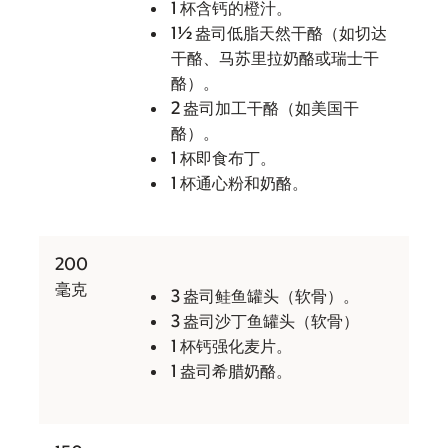
1 杯含钙的橙汁。
1½ 盎司低脂天然干酪（如切达
干酪、马苏里拉奶酪或瑞士干
酪）。
2 盎司加工干酪（如美国干
酪）。
1 杯即食布丁。
1 杯通心粉和奶酪。
200
毫克
3 盎司鲑鱼罐头（软骨）。
3 盎司沙丁鱼罐头（软骨）
1 杯钙强化麦片。
1 盎司希腊奶酪。