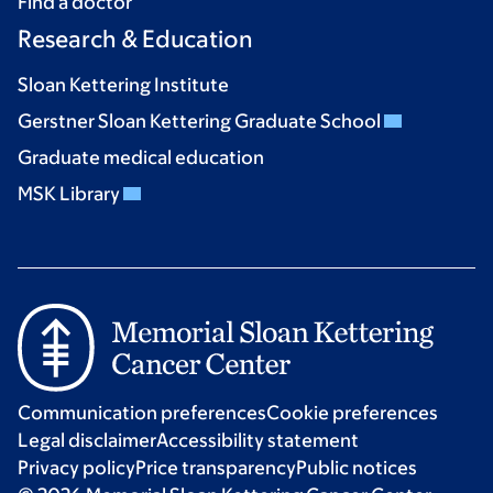
Find a doctor
Research & Education
Sloan Kettering Institute
Gerstner Sloan Kettering Graduate School
Graduate medical education
MSK Library
Communication preferences
Cookie preferences
Legal disclaimer
Accessibility statement
Privacy policy
Price transparency
Public notices