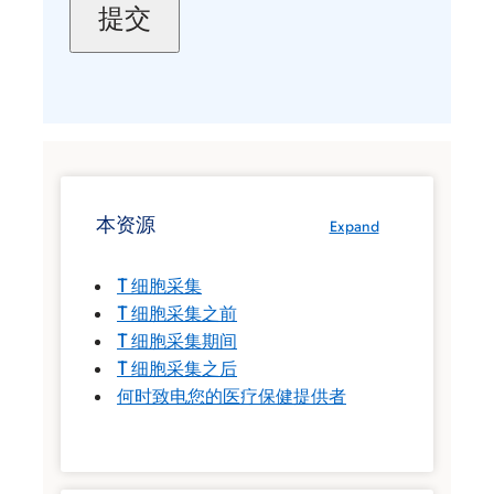
本资源
Expand
T 细胞采集
T 细胞采集之前
T 细胞采集期间
T 细胞采集之后
何时致电您的医疗保健提供者