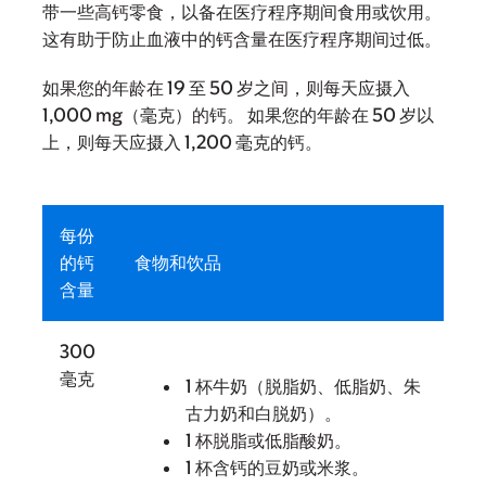
带一些高钙零食，以备在医疗程序期间食用或饮用。
这有助于防止血液中的钙含量在医疗程序期间过低。
如果您的年龄在 19 至 50 岁之间，则每天应摄入
1,000 mg（毫克）的钙。 如果您的年龄在 50 岁以
上，则每天应摄入 1,200 毫克的钙。
每份
的钙
食物和饮品
含量
300
毫克
1 杯牛奶（脱脂奶、低脂奶、朱
古力奶和白脱奶）。
1 杯脱脂或低脂酸奶。
1 杯含钙的豆奶或米浆。