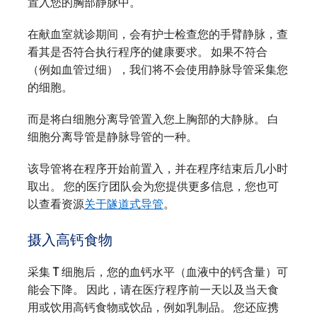
置入您的胸部静脉中。
在献血室就诊期间，会有护士检查您的手臂静脉，查
看其是否符合执行程序的健康要求。 如果不符合
（例如血管过细），我们将不会使用静脉导管采集您
的细胞。
而是将白细胞分离导管置入您上胸部的大静脉。 白
细胞分离导管是静脉导管的一种。
该导管将在程序开始前置入，并在程序结束后几小时
取出。 您的医疗团队会为您提供更多信息，您也可
以查看资源
关于隧道式导管
。
摄入高钙食物
采集 T 细胞后，您的血钙水平（血液中的钙含量）可
能会下降。 因此，请在医疗程序前一天以及当天食
用或饮用高钙食物或饮品，例如乳制品。 您还应携