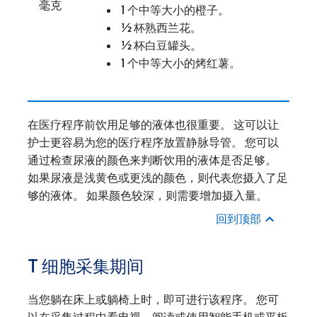
毫克
1 个中等大小的橙子。
½ 杯熟西兰花。
½ 杯白豆罐头。
1 个中等大小的烤红薯。
在医疗程序前饮用足够的液体也很重要。 这可以让
护士更容易为您的医疗程序放置静脉导管。 您可以
通过检查尿液的颜色来判断饮用的液体是否足够。
如果尿液是浅黄色或更浅的颜色，则代表您摄入了足
够的液体。 如果颜色较深，则需要增加摄入量。
回到顶部
T 细胞采集期间
当您躺在床上或躺椅上时，即可进行该程序。 您可