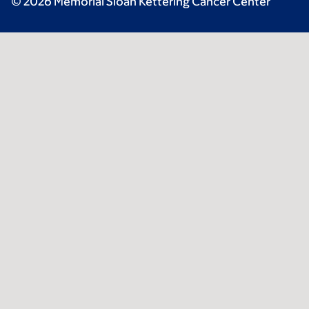
© 2026 Memorial Sloan Kettering Cancer Center