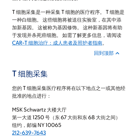
T 细胞采集是一种采集 T 细胞的医疗程序。 T 细胞是
一种白细胞。 这些细胞将被送往实验室，在其中添
加新基因。 这被称为基因修饰。 这种新基因将有助
于发现并杀死癌细胞。 如需了解更多信息，请阅读
CAR-T 细胞治疗：成人患者及照护者指南
。
回到顶部
T 细胞采集
您的 T 细胞采集医疗程序将在以下地点之一或其他经
批准的地点进行：
MSK Schwartz 大楼大厅
第一大道 1250 号（东 67 大街和东 68 大街之间）
纽约，邮编 NY 10065
212-639-7643