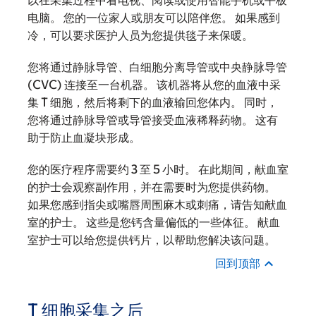
以在采集过程中看电视、阅读或使用智能手机或平板
电脑。 您的一位家人或朋友可以陪伴您。 如果感到
冷，可以要求医护人员为您提供毯子来保暖。
您将通过静脉导管、白细胞分离导管或中央静脉导管
(CVC) 连接至一台机器。 该机器将从您的血液中采
集 T 细胞，然后将剩下的血液输回您体内。 同时，
您将通过静脉导管或导管接受血液稀释药物。 这有
助于防止血凝块形成。
您的医疗程序需要约 3 至 5 小时。 在此期间，献血室
的护士会观察副作用，并在需要时为您提供药物。
如果您感到指尖或嘴唇周围麻木或刺痛，请告知献血
室的护士。 这些是您钙含量偏低的一些体征。 献血
室护士可以给您提供钙片，以帮助您解决该问题。
回到顶部
T 细胞采集之后