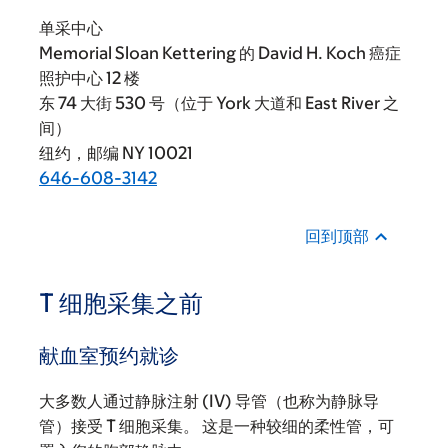
单采中心
Memorial Sloan Kettering 的 David H. Koch 癌症
照护中心 12 楼
东 74 大街 530 号（位于 York 大道和 East River 之
间）
纽约，邮编 NY 10021
646-608-3142
回到顶部
T 细胞采集之前
献血室预约就诊
大多数人通过静脉注射 (IV) 导管（也称为静脉导
管）接受 T 细胞采集。 这是一种较细的柔性管，可