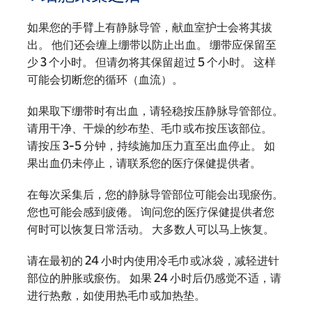
如果您的手臂上有静脉导管，献血室护士会将其拔
出。 他们还会缠上绷带以防止出血。 绷带应保留至
少 3 个小时。 但请勿将其保留超过 5 个小时。 这样
可能会切断您的循环（血流）。
如果取下绷带时有出血，请轻稳按压静脉导管部位。
请用干净、干燥的纱布垫、毛巾或布按压该部位。
请按压 3-5 分钟，持续施加压力直至出血停止。 如
果出血仍未停止，请联系您的医疗保健提供者。
在每次采集后，您的静脉导管部位可能会出现瘀伤。
您也可能会感到疲倦。 询问您的医疗保健提供者您
何时可以恢复日常活动。 大多数人可以马上恢复。
请在最初的 24 小时内使用冷毛巾或冰袋，减轻进针
部位的肿胀或瘀伤。 如果 24 小时后仍感觉不适，请
进行热敷，如使用热毛巾或加热垫。