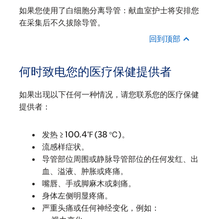
如果您使用了白细胞分离导管：献血室护士将安排您
在采集后不久拔除导管。
回到顶部
何时致电您的医疗保健提供者
如果出现以下任何一种情况，请您联系您的医疗保健
提供者：
发热 ≥ 100.4℉ (38 ℃)。
流感样症状。
导管部位周围或静脉导管部位的任何发红、出
血、溢液、肿胀或疼痛。
嘴唇、手或脚麻木或刺痛。
身体左侧明显疼痛。
严重头痛或任何神经变化，例如：