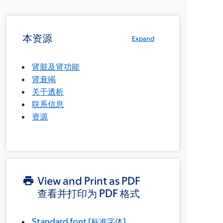
本资源
Expand
肾脏及肾功能
肾衰竭
关于透析
联系信息
资源
View and Print as PDF
查看并打印为 PDF 格式
Standard font
[标准字体]