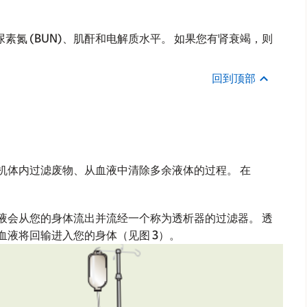
氮 (BUN)、肌酐和电解质水平。 如果您有肾衰竭，则
回到顶部
机体内过滤废物、从血液中清除多余液体的过程。 在
液会从您的身体流出并流经一个称为透析器的过滤器。 透
血液将回输进入您的身体（见图 3）。