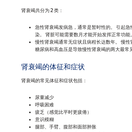
肾衰竭共分为 2 类：
急性肾衰竭发病急，通常是暂时性的。 引起
染。 肾脏可能需要数月才能开始发挥正常功能
慢性肾衰竭通常无症状且病程长达数年。 慢
糖尿病和高血压是导致慢性肾衰竭的两大最常
肾衰竭的体征和症状
肾衰竭的常见体征和症状包括：
尿量减少
呼吸困难
疲乏（感觉比平时更疲倦）
意识模糊
腿部、手臂、腹部和面部肿胀