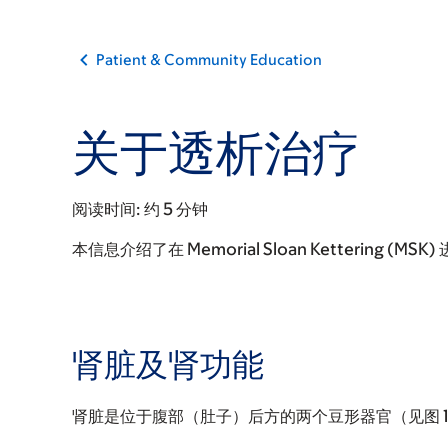
Patient & Community Education
关于透析治疗
阅读时间:
约 5 分钟
本信息介绍了在 Memorial Sloan Kettering (
肾脏及肾功能
肾脏是位于腹部（肚子）后方的两个豆形器官（见图 