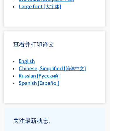
Large font
[大字体]
查看并打印译文
English
Chinese, Simplified
[
简体中文
]
Russian
[
Русский
]
Spanish
[
Español
]
关注最新动态。