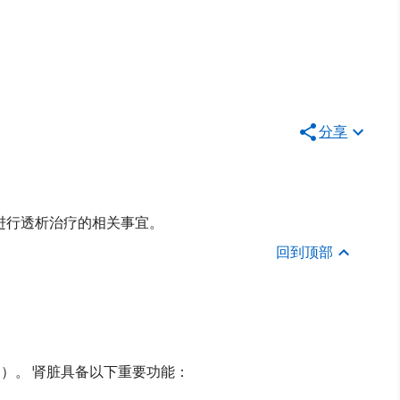
分享
MSK) 进行透析治疗的相关事宜。
回到顶部
1）。 肾脏具备以下重要功能：