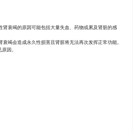
急性肾衰竭的原因可能包括大量失血、药物或累及肾脏的感
。
性肾衰竭会造成永久性损害且肾脏将无法再次发挥正常功能。
见原因。