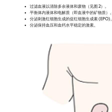
过滤血液以清除多余液体和废物（见图 2）。
平衡体内液体和电解质（即血液中的矿物质）
分泌刺激红细胞生成的促红细胞生成素 (EPO)
分泌保持血压和血钙水平稳定的激素。