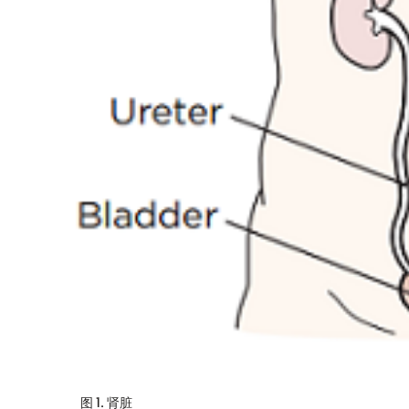
图 1. 肾脏