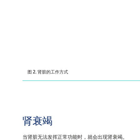
图 2. 肾脏的工作方式
肾衰竭
当肾脏无法发挥正常功能时，就会出现肾衰竭。