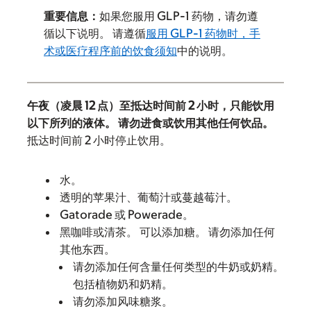
重要信息：
如果您服用 GLP-1 药物，请勿遵
循以下说明。 请遵循
服用 GLP-1 药物时，手
术或医疗程序前的饮食须知
中的说明。
午夜（凌晨 12 点）至抵达时间前 2 小时，只能饮用
以下所列的液体。 请勿进食或饮用其他任何饮品。
抵达时间前 2 小时停止饮用。
水。
透明的苹果汁、葡萄汁或蔓越莓汁。
Gatorade 或 Powerade。
黑咖啡或清茶。 可以添加糖。 请勿添加任何
其他东西。
请勿添加任何含量任何类型的牛奶或奶精。
包括植物奶和奶精。
请勿添加风味糖浆。