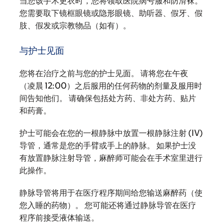
当您该手术更衣时，您将领取医院病号服和防滑袜。
您需要取下镜框眼镜或隐形眼镜、助听器、假牙、假
肢、假发或宗教物品（如有）。
与护士见面
您将在治疗之前与您的护士见面。 请将您在午夜
（凌晨 12:00）之后服用的任何药物的剂量及服用时
间告知他们。 请确保包括处方药、非处方药、贴片
和药膏。
护士可能会在您的一根静脉中放置一根静脉注射 (IV)
导管，通常是您的手臂或手上的静脉。 如果护士没
有放置静脉注射导管，麻醉师可能会在手术室里进行
此操作。
静脉导管将用于在医疗程序期间给您输送麻醉药（使
您入睡的药物）。 您可能还将通过静脉导管在医疗
程序前接受液体输送。