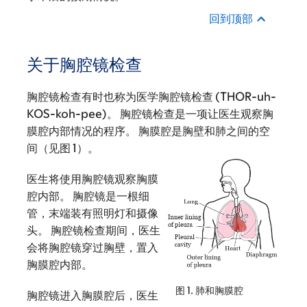
回到顶部
关于胸腔镜检查
胸腔镜检查有时也称为医学胸腔镜检查 (THOR-uh-
KOS-koh-pee)。 胸腔镜检查是一项让医生观察胸
膜腔内部情况的程序。 胸膜腔是胸壁和肺之间的空
间（见图 1）。
医生将使用胸腔镜观察胸膜
腔内部。 胸腔镜是一根细
管，末端装有照明灯和摄像
头。 胸腔镜检查期间，医生
会将胸腔镜穿过胸壁，置入
胸膜腔内部。
图 1. 肺和胸膜腔
胸腔镜进入胸膜腔后，医生