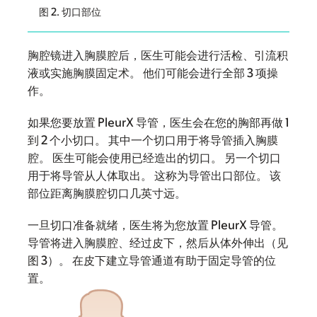
图 2. 切口部位
胸腔镜进入胸膜腔后，医生可能会进行活检、引流积
液或实施胸膜固定术。 他们可能会进行全部 3 项操
作。
如果您要放置 PleurX 导管，医生会在您的胸部再做 1
到 2 个小切口。 其中一个切口用于将导管插入胸膜
腔。 医生可能会使用已经造出的切口。 另一个切口
用于将导管从人体取出。 这称为导管出口部位。 该
部位距离胸膜腔切口几英寸远。
一旦切口准备就绪，医生将为您放置 PleurX 导管。
导管将进入胸膜腔、经过皮下，然后从体外伸出（见
图 3）。 在皮下建立导管通道有助于固定导管的位
置。