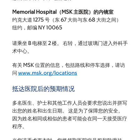
Memorial Hospital（MSK 主医院）的内镜室
约克大道 1275 号（东 67 大街与东 68 大街之间）
纽约，邮编 NY 10065
请乘坐 B 电梯至 2 楼。 右转，通过玻璃门进入外科手
术中心。
有关 MSK 位置的信息，包括路线和停车选择，请访
问
www.msk.org/locations
抵达医院后的预期情况
多名医生、护士和其他工作人员会要求您说出并拼写
出您的姓名和出生日期。 这是为了保障您的安全。
因为姓名相同或相似的患者可能会在同一天接受医疗
程序。