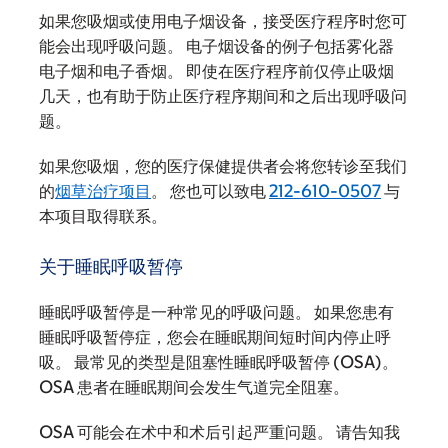
如果您吸烟或使用电子烟设备，接受医疗程序时您可
能会出现呼吸问题。 电子烟设备的例子包括雾化器
电子烟和电子香烟。 即使在医疗程序前仅停止吸烟
几天，也有助于防止医疗程序期间和之后出现呼吸问
题。
如果您吸烟，您的医疗保健提供者会将您转诊至我们
的
烟草治疗项目
。 您也可以致电
212-610-0507
与
本项目取得联系。
关于睡眠呼吸暂停
睡眠呼吸暂停是一种常见的呼吸问题。 如果您患有
睡眠呼吸暂停症，您会在睡眠期间短时间内停止呼
吸。 最常见的类型是阻塞性睡眠呼吸暂停 (OSA)。
OSA 患者在睡眠期间会发生气道完全阻塞。
OSA 可能会在术中和术后引起严重问题。 请告知我