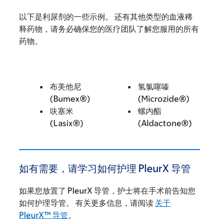
以下是利尿剂的一些示例。 还有其他类型的血液稀
释药物，请务必确保您的医疗团队了解您服用的所有
药物。
布美他尼
氢氯噻嗪
(Bumex®)
(Microzide®)
呋塞米
螺内酯
(Lasix®)
(Aldactone®)
如有需要，请学习如何护理 PleurX 导管
如果您放置了 PleurX 导管，护士将在手术前告知您
如何护理导管。 有关更多信息，请阅读
关于
PleurX™ 导管
。