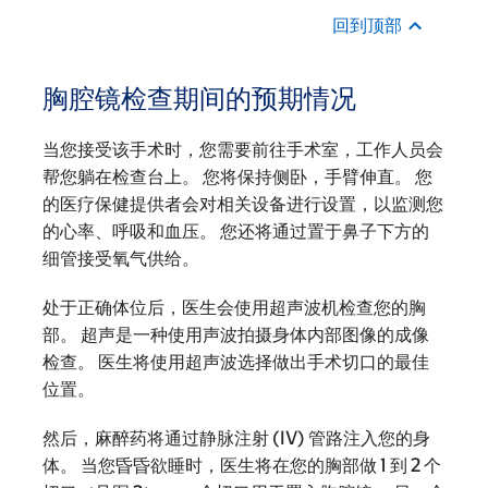
回到顶部
胸腔镜检查期间的预期情况
当您接受该手术时，您需要前往手术室，工作人员会
帮您躺在检查台上。 您将保持侧卧，手臂伸直。 您
的医疗保健提供者会对相关设备进行设置，以监测您
的心率、呼吸和血压。 您还将通过置于鼻子下方的
细管接受氧气供给。
处于正确体位后，医生会使用超声波机检查您的胸
部。 超声是一种使用声波拍摄身体内部图像的成像
检查。 医生将使用超声波选择做出手术切口的最佳
位置。
然后，麻醉药将通过静脉注射 (IV) 管路注入您的身
体。 当您昏昏欲睡时，医生将在您的胸部做 1 到 2 个