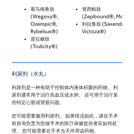
塞马格鲁肽
替西帕肽
(Wegovy®,
(Zepbound®, Mounja
Ozempic®,
利拉鲁肽 (Saxenda®,
Rybelsus®)
Victoza®)
度拉糖肽
(Trulicity®)
利尿剂（水丸）
利尿剂是一种有助于控制体内液体积聚的药物。 利
尿剂通常用于治疗高血压或水肿。 还可用于治疗某
些特定心脏或肾脏问题。
您可能需要服用利尿剂。 如果情况如此，请在手术
前咨询负责为您做手术的医疗保健提供者应如何处
理。 您可能需要在手术当天停用该药物。