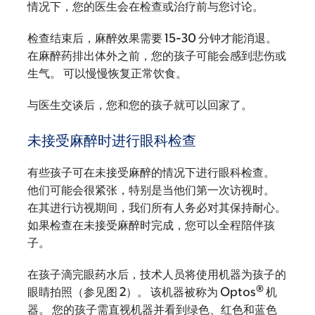
情况下，您的医生会在检查或治疗前与您讨论。
检查结束后，麻醉效果需要 15-30 分钟才能消退。
在麻醉药排出体外之前，您的孩子可能会感到悲伤或
生气。 可以慢慢恢复正常饮食。
与医生交谈后，您和您的孩子就可以回家了。
未接受麻醉时进行眼科检查
有些孩子可在未接受麻醉的情况下进行眼科检查。
他们可能会很紧张，特别是当他们第一次访视时。
在其进行访视期间，我们所有人务必对其保持耐心。
如果检查在未接受麻醉时完成，您可以全程陪伴孩
子。
在孩子滴完眼药水后，技术人员将使用机器为孩子的
®
眼睛拍照（参见图 2）。 该机器被称为 Optos
机
器。 您的孩子需直视机器并看到绿色、红色和蓝色