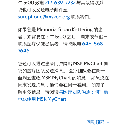
午 5:00 致电
212-639-7232
与其取得联系。
您也可以发送电子邮件至
surophonc@mskcc.org
联系我们。
如果您是 Memorial Sloan Kettering 的患
者，并需要在下午 5:00 之后、周末或节假日
联系医疗保健提供者，请您致电
646-568-
7646
。
您还可以通过患者门户网站 MSK MyChart 向
您的医疗团队发送消息。 医疗团队会在周一
至周五查收 MSK MyChart 的消息。 如果您在
周末发送消息，他们会在周一看到。 如需了
解更多信息，请阅读
与医疗团队沟通：何时致
电或使用 MSK MyChart
。
回到顶部