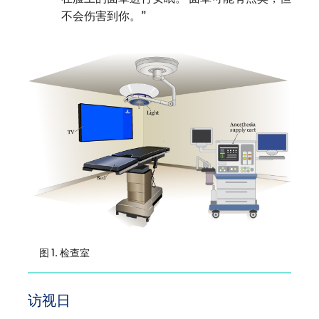
不会伤害到你。”
图 1. 检查室
访视日