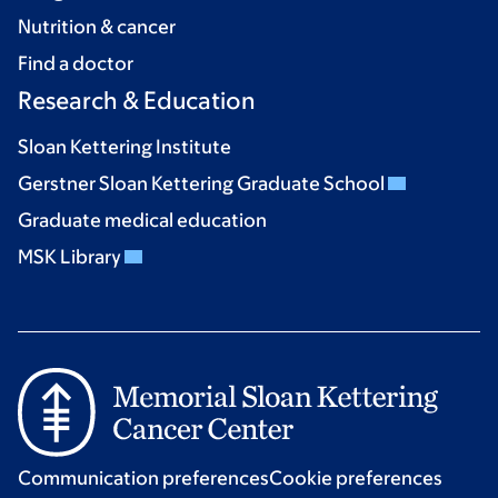
Nutrition & cancer
Find a doctor
Research & Education
Sloan Kettering Institute
Gerstner Sloan Kettering Graduate School
Graduate medical education
MSK Library
Communication preferences
Cookie preferences