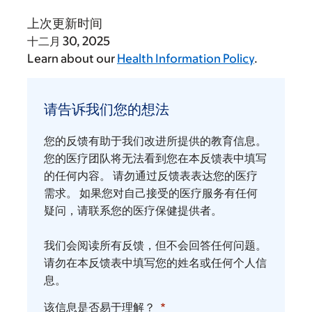
上次更新时间
十二月 30, 2025
Learn about our
Health Information Policy
.
请
告
请告诉我们您的想法
诉
我
您的反馈有助于我们改进所提供的教育信息。
们
您的医疗团队将无法看到您在本反馈表中填写
您
的任何内容。 请勿通过反馈表表达您的医疗
需求。 如果您对自己接受的医疗服务有任何
的
疑问，请联系您的医疗保健提供者。
想
法
我们会阅读所有反馈，但不会回答任何问题。
请勿在本反馈表中填写您的姓名或任何个人信
息。
该信息是否易于理解？