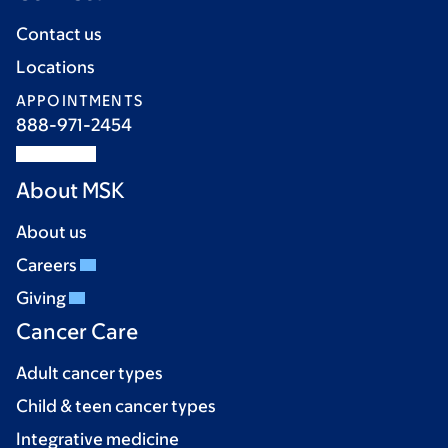
Contact us
Locations
APPOINTMENTS
888-971-2454
About MSK
About us
Careers
Giving
Cancer Care
Adult cancer types
Child & teen cancer types
Integrative medicine