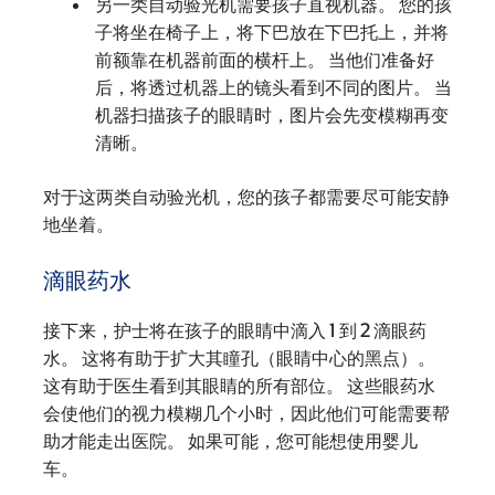
另一类自动验光机需要孩子直视机器。 您的孩
子将坐在椅子上，将下巴放在下巴托上，并将
前额靠在机器前面的横杆上。 当他们准备好
后，将透过机器上的镜头看到不同的图片。 当
机器扫描孩子的眼睛时，图片会先变模糊再变
清晰。
对于这两类自动验光机，您的孩子都需要尽可能安静
地坐着。
滴眼药水
接下来，护士将在孩子的眼睛中滴入 1 到 2 滴眼药
水。 这将有助于扩大其瞳孔（眼睛中心的黑点）。
这有助于医生看到其眼睛的所有部位。 这些眼药水
会使他们的视力模糊几个小时，因此他们可能需要帮
助才能走出医院。 如果可能，您可能想使用婴儿
车。