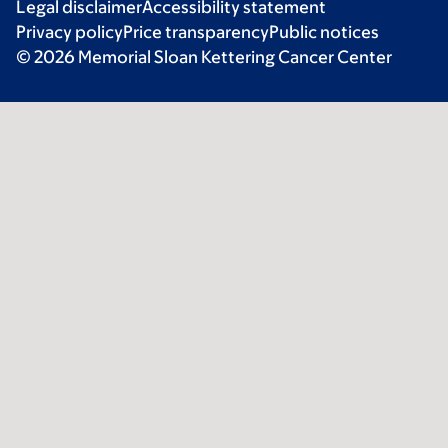
Legal disclaimer
Accessibility statement
Privacy policy
Price transparency
Public notices
© 2026 Memorial Sloan Kettering Cancer Center