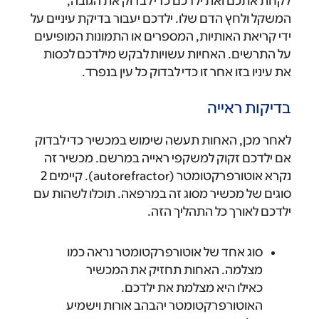
לקחת אתכם ואת ילדכם כדי לבדוק את הגובה,
המשקל ולחץ הדם שלו. ילדכם יעבור בדיקת עיניים על
ידי קריאת האותיות, המספרים או התמונות המופיעים
על התרשים. האחיות עשויות לבקש מילדכם לכסות
את עיניו בזו אחר זו כדי לבדוק כל עין בנפרד.
בדיקות ראייה
לאחר מכן, האחות תעשה שימוש במכשיר כדי לבדוק
אם ילדכם זקוק למשקפי ראייה במרשם. מכשיר זה
נקרא אוטורפרקטומטר (autorefractor). קיימים 2
סוגים של מכשיר מסוג זה במרפאה. תוכלו לשהות עם
ילדכם לאורך כל התהליך הזה.
סוג אחד של אוטורפרקטומטר נראה כמו
מצלמה. האחות תחזיק את המכשיר
כאילו היא מצלמת את ילדכם.
האוטורפרקטומטר יהבהב אורות וישמיע