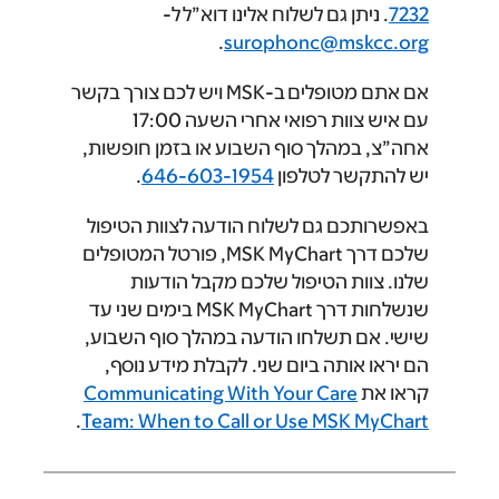
7232
. ניתן גם לשלוח אלינו דוא”ל ל-
.
surophonc@mskcc.org
אם אתם מטופלים ב-MSK ויש לכם צורך בקשר
עם איש צוות רפואי אחרי השעה 17:00
אחה”צ, במהלך סוף השבוע או בזמן חופשות,
יש להתקשר לטלפון
646-603-1954
.
באפשרותכם גם לשלוח הודעה לצוות הטיפול
שלכם דרך MSK MyChart, פורטל המטופלים
שלנו. צוות הטיפול שלכם מקבל הודעות
שנשלחות דרך MSK MyChart בימים שני עד
שישי. אם תשלחו הודעה במהלך סוף השבוע,
הם יראו אותה ביום שני. לקבלת מידע נוסף,
קראו את
Communicating With Your Care
.
Team: When to Call or Use MSK MyChart