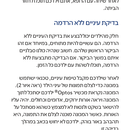
לאחר שיחה עם הרופא, אתם וילדכם תוכלו לחזור
הביתה.
בדיקת עיניים ללא הרדמה
חלק מהילדים יכול לבצע את בדיקת העיניים ללא
הרדמה. הם עשויים להיות מתוחים, במיוחד אם זהו
הביקור הראשון שלהם. חשוב שנהיה כולנו סבלניים
איתם במשך הביקור. אם הבדיקה מתבצעת ללא
הרדמה, תוכלו לשהות עם ילדכם כל הזמן.
לאחר שילדכם מקבל טיפות עיניים, טכנאי ישתמש
במכונה כדי לצלם תמונות של עיני הילד (ראה איור 2).
®
המכונה נקראת מכשיר Optos
ילדכם יסתכל לתוך
המכונה ויראה אורות ירוקים, אדומים וכחולים. יהיה עליו
להישאר בשקט ולנסות לא למצמץ כשהוא מסתכל על
האורות. כאשר המכונה מוכנה לצלם את התמונה, היא
תהבהב באור בוהק. ילדכם לא יחוש בכאב במהלך
בדיקה זו.