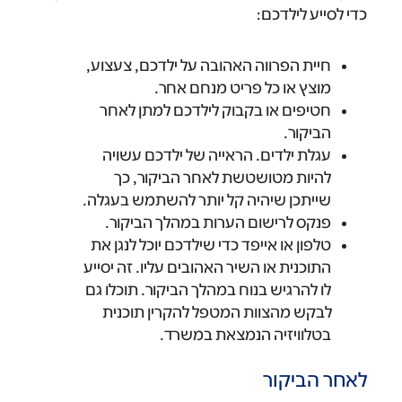
כדי לסייע לילדכם:
חיית הפרווה האהובה על ילדכם, צעצוע,
מוצץ או כל פריט מנחם אחר.
חטיפים או בקבוק לילדכם למתן לאחר
הביקור.
עגלת ילדים. הראייה של ילדכם עשויה
להיות מטושטשת לאחר הביקור, כך
שייתכן שיהיה קל יותר להשתמש בעגלה.
פנקס לרישום הערות במהלך הביקור.
טלפון או אייפד כדי שילדכם יוכל לנגן את
התוכנית או השיר האהובים עליו. זה יסייע
לו להרגיש בנוח במהלך הביקור. תוכלו גם
לבקש מהצוות המטפל להקרין תוכנית
בטלוויזיה הנמצאת במשרד.
לאחר הביקור