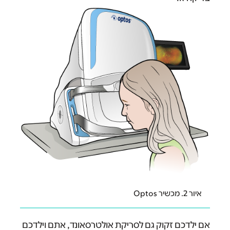
איור 2. מכשיר Optos
אם ילדכם זקוק גם לסריקת אולטרסאונד, אתם וילדכם