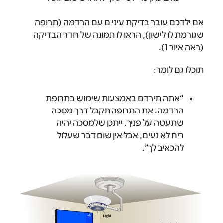
אם ילדכם עובר בדיקת עיניים עם הרדמה (תרופה
שגורמת לו לישון), הראו לו תמונה של חדר הבדיקה
(ראה איור 1).
תוכלו גם לומר:
“אתה תירדם באמצעות שימוש בתרופת
הרדמה. את התרופה תקבל דרך מסכה
שתעטה על פניך. ייתכן שלמסכה יהיה
ריח לא נעים, אבל אין שום דבר שעלול
להכאיב לך”.