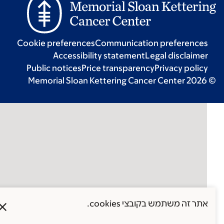
Cookie preferences
Communication preferences
Accessibility statement
Legal disclaimer
Public notices
Price transparency
Privacy policy
© 2026 Memorial Sloan Kettering Cancer Cen
X
אתר זה משתמש בקובצי cookies.