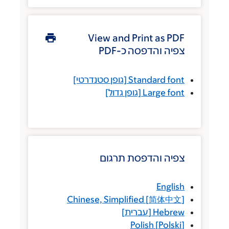
View and Print as PDF
צפיה והדפסה כ-PDF
Standard font
[גופן סטנדרטי]
Large font
[גופן גדול]
צפיה והדפסת תרגום
English
Chinese, Simplified
[
简体中文
]
Hebrew
[
עברית
]
Polish
[
Polski
]