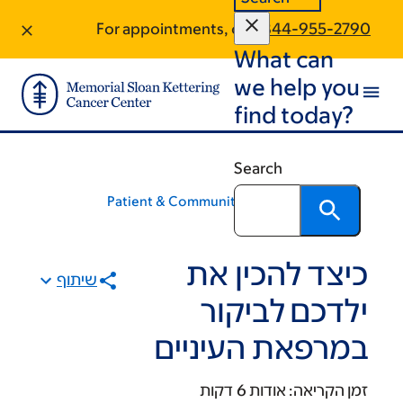
+
+
Sk
Sk
For appointments, call:
844-955-2790
What can
foot
ma
conte
we help you
find today?
Search
Patient & Community Education
כיצד להכין את
שיתוף
ילדכם לביקור
במרפאת העיניים
זמן הקריאה:
אודות 6 דקות