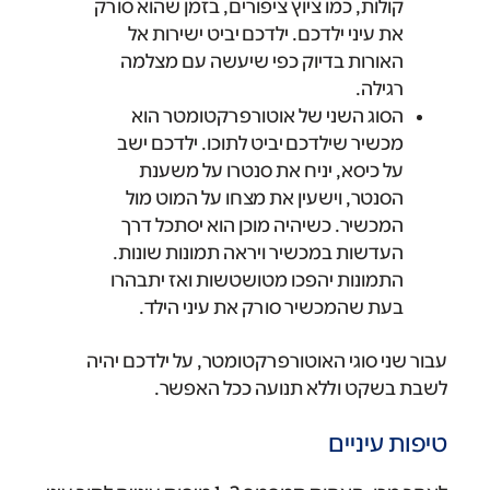
קולות, כמו ציוץ ציפורים, בזמן שהוא סורק
את עיני ילדכם. ילדכם יביט ישירות אל
האורות בדיוק כפי שיעשה עם מצלמה
רגילה.
הסוג השני של אוטורפרקטומטר הוא
מכשיר שילדכם יביט לתוכו. ילדכם ישב
על כיסא, יניח את סנטרו על משענת
הסנטר, וישעין את מצחו על המוט מול
המכשיר. כשיהיה מוכן הוא יסתכל דרך
העדשות במכשיר ויראה תמונות שונות.
התמונות יהפכו מטושטשות ואז יתבהרו
בעת שהמכשיר סורק את עיני הילד.
עבור שני סוגי האוטורפרקטומטר, על ילדכם יהיה
לשבת בשקט וללא תנועה ככל האפשר.
טיפות עיניים