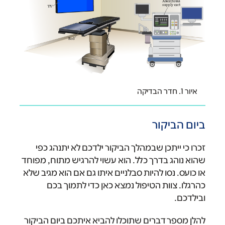
איור 1. חדר הבדיקה
ביום הביקור
זכרו כי ייתכן שבמהלך הביקור ילדכם לא יתנהג כפי
שהוא נוהג בדרך כלל. הוא עשוי להרגיש מתוח, מפוחד
או כועס. נסו להיות סבלניים איתו גם אם הוא מגיב שלא
כהרגלו. צוות הטיפול נמצא כאן כדי לתמוך בכם
ובילדכם.
להלן מספר דברים שתוכלו להביא איתכם ביום הביקור