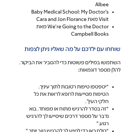
Albee
Baby Medical School: My Doctor’s
Visit מאת Cara and Jon Florance
We’re Going to the Doctor מאת
Campbell Books
שוחחו עם ילדכם על מה שאליו ניתן לצפות
השתמשו במילים פשוטות כדי להסביר את הביקור.
להלן מספר דוגמאות:
“יטפטפו טיפות רטובות לתוך עיניך.
הטיפות מסייעות לרופא לראות את כל
חלקי העין”.
“זה בסדר להרגיש מתוח או מפוחד. בוא
נדבר על מספר דרכים שיסייעו לך להרגיש
רגוע.”
“כולם כאן כדי לסייע לך להרגיש טוב יותר.”