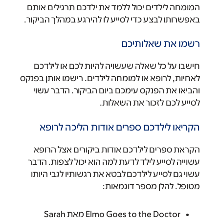
המומחה לילדים יכול ללמד את ילדכם תרגילים אותם
באפשרותו לבצע כדי לסייע לו להירגע במהלך הביקור.
רשמו את שאלותיכם
חישבו על כל שאלה שעשויה להיות לכם או לילדכם
לאחיות, לרופא או למומחה לילדים. רישמו אותן בפנקס
והביאו את הפנקס עימכם ביום הביקור. הדבר עשוי
לסייע לכם לזכור את השאלות.
הקריאו לילדכם ספרים אודות הליכה לרופא
הקראת ספרים לילדכם אודות ביקורים אצל הרופא
עשוייה לסייע לילד לדעת למה הוא יכול לצפות. הדבר
עשוי גם לסייע לילדכם לבטא את רגשותיו לגבי היותו
מטופל. להלן מספר דוגמאות:
Elmo Goes to the Doctor מאת Sarah