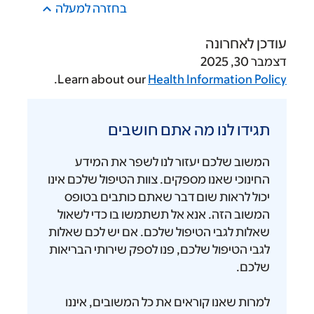
בחזרה למעלה
עודכן לאחרונה
דצמבר 30, 2025
.
Learn about our
Health Information Policy
תגידו
לנו
תגידו לנו מה אתם חושבים
מה
אתם
המשוב שלכם יעזור לנו לשפר את המידע
חושבים
החינוכי שאנו מספקים. צוות הטיפול שלכם אינו
יכול לראות שום דבר שאתם כותבים בטופס
המשוב הזה. אנא אל תשתמשו בו כדי לשאול
שאלות לגבי הטיפול שלכם. אם יש לכם שאלות
לגבי הטיפול שלכם, פנו לספק שירותי הבריאות
שלכם.
למרות שאנו קוראים את כל המשובים, איננו