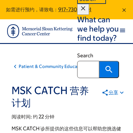
Skip
Skip
如需进行预约，请致电：
917-730-9801
to
to
What can
main
footer
content
we help you
find today?
Search
Patient & Community Education
MSK CATCH 营养
分享
计划
阅读时间:
约 22 分钟
MSK CATCH 诊所提供的这些信息可以帮助您挑选健