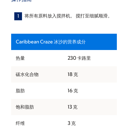
将所有原料放入搅拌机。 搅打至细腻顺滑。
Caribbean Craze 冰沙的营养成分
热量
230 卡路里
碳水化合物
18 克
脂肪
16 克
饱和脂肪
13 克
纤维
3 克