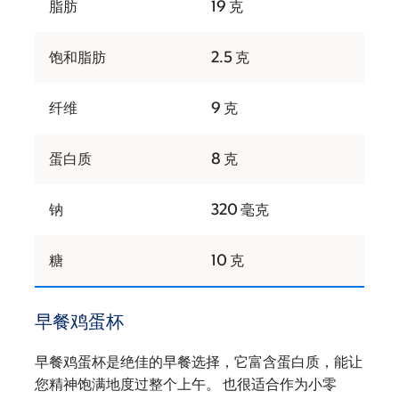
脂肪
19 克
饱和脂肪
2.5 克
纤维
9 克
蛋白质
8 克
钠
320 毫克
糖
10 克
早餐鸡蛋杯
早餐鸡蛋杯是绝佳的早餐选择，它富含蛋白质，能让
您精神饱满地度过整个上午。 也很适合作为小零