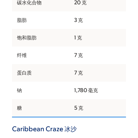
碳水化合物
20 克
脂肪
3 克
饱和脂肪
1 克
纤维
7 克
蛋白质
7 克
钠
1,780 毫克
糖
5 克
Caribbean Craze 冰沙