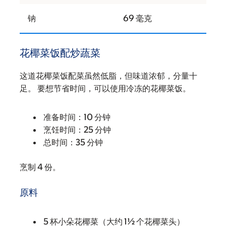
钠
69 毫克
花椰菜饭配炒蔬菜
这道花椰菜饭配菜虽然低脂，但味道浓郁，分量十
足。 要想节省时间，可以使用冷冻的花椰菜饭。
准备时间：10 分钟
烹饪时间：25 分钟
总时间：35 分钟
烹制 4 份。
原料
5 杯小朵花椰菜（大约 1½ 个花椰菜头）