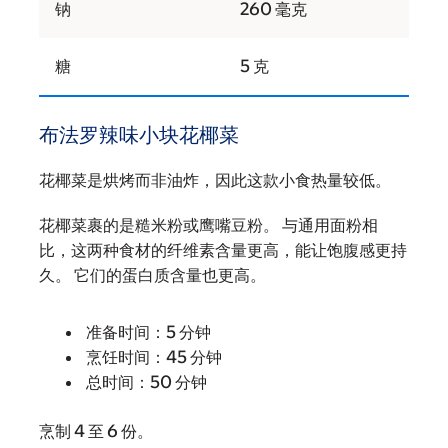
钠
260 毫克
糖
5 克
布法罗辣味小块花椰菜
花椰菜是烘烤而非油炸，因此这款小食热量较低。
花椰菜裹的是糙米粉或鹰嘴豆粉。 与通用面粉相
比，这两种食材的纤维素含量更高，能让饱腹感更持
久。 它们的蛋白质含量也更高。
准备时间：5 分钟
烹饪时间：45 分钟
总时间：50 分钟
烹制 4 至 6 份。