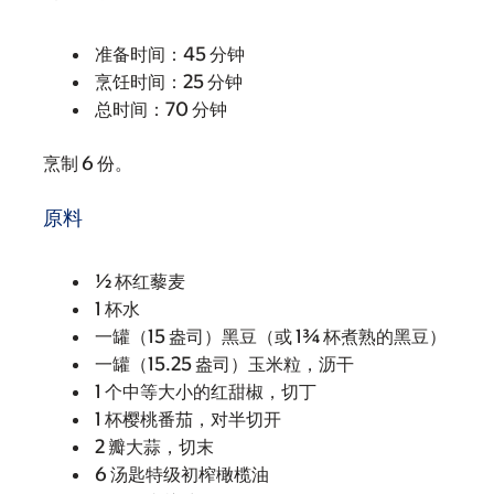
准备时间：45 分钟
烹饪时间：25 分钟
总时间：70 分钟
烹制 6 份。
原料
½ 杯红藜麦
1 杯水
一罐（15 盎司）黑豆（或 1¾ 杯煮熟的黑豆）
一罐（15.25 盎司）玉米粒，沥干
1 个中等大小的红甜椒，切丁
1 杯樱桃番茄，对半切开
2 瓣大蒜，切末
6 汤匙特级初榨橄榄油