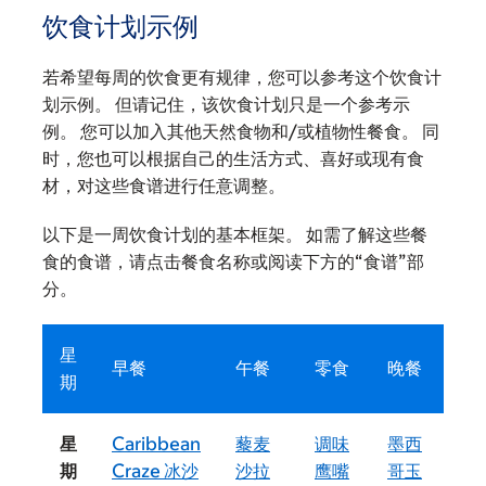
饮食计划示例
若希望每周的饮食更有规律，您可以参考这个饮食计
划示例。 但请记住，该饮食计划只是一个参考示
例。 您可以加入其他天然食物和/或植物性餐食。 同
时，您也可以根据自己的生活方式、喜好或现有食
材，对这些食谱进行任意调整。
以下是一周饮食计划的基本框架。 如需了解这些餐
食的食谱，请点击餐食名称或阅读下方的“食谱”部
分。
星
早餐
午餐
零食
晚餐
期
星
Caribbean
藜麦
调味
墨西
期
Craze 冰沙
沙拉
鹰嘴
哥玉