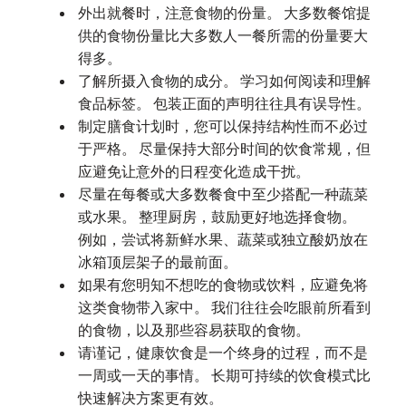
外出就餐时，注意食物的份量。 大多数餐馆提
供的食物份量比大多数人一餐所需的份量要大
得多。
了解所摄入食物的成分。 学习如何阅读和理解
食品标签。 包装正面的声明往往具有误导性。
制定膳食计划时，您可以保持结构性而不必过
于严格。 尽量保持大部分时间的饮食常规，但
应避免让意外的日程变化造成干扰。
尽量在每餐或大多数餐食中至少搭配一种蔬菜
或水果。 整理厨房，鼓励更好地选择食物。
例如，尝试将新鲜水果、蔬菜或独立酸奶放在
冰箱顶层架子的最前面。
如果有您明知不想吃的食物或饮料，应避免将
这类食物带入家中。 我们往往会吃眼前所看到
的食物，以及那些容易获取的食物。
请谨记，健康饮食是一个终身的过程，而不是
一周或一天的事情。 长期可持续的饮食模式比
快速解决方案更有效。