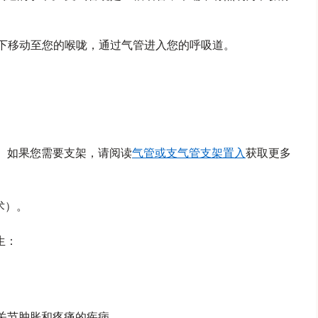
向下移动至您的喉咙，通过气管进入您的呼吸道。
 如果您需要支架，请阅读
气管或支气管支架置入
获取更多
术）。
生：
关节肿胀和疼痛的疾病。