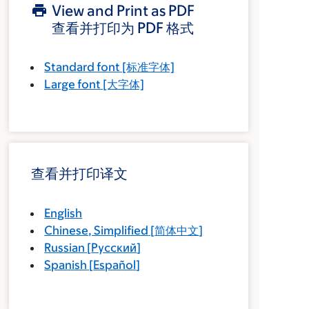
View and Print as PDF
查看并打印为 PDF 格式
Standard font
[标准字体]
Large font
[大字体]
查看并打印译文
English
Chinese, Simplified
[
简体中文
]
Russian
[
Русский
]
Spanish
[
Español
]