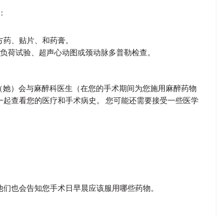
：
方药、贴片、和药膏。
心脏负荷试验、超声心动图或颈动脉多普勒检查。
。 他（她）会与麻醉科医生（在您的手术期间为您施用麻醉药物
您一起查看您的医疗和手术病史。 您可能还需要接受一些医学
 他们也会告知您手术日早晨应该服用哪些药物。