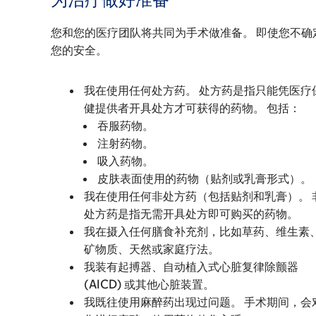
您和您的医疗团队将共同为手术做准备。 即使您不
您的安全。
我在使用任何处方药。 处方药是指只能凭医疗
健提供者开具处方才可获得的药物。 包括：
吞服药物。
注射药物。
吸入药物。
皮肤表面使用的药物（贴剂或乳膏形式）。
我在使用任何非处方药（包括贴剂和乳膏）。 
处方药是指无需开具处方即可购买的药物。
我在摄入任何膳食补充剂，比如草药、维生素
矿物质、天然或家庭疗法。
我装有起搏器、自动植入式心脏复律除颤器
(AICD) 或其他心脏装置。
我既往使用麻醉药出现过问题。 手术期间，会