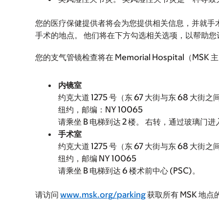
您的医疗保健提供者将会为您提供相关信息，并就手
手术的地点。 他们将在下方勾选相关选项，以帮助您
您的支气管镜检查将在 Memorial Hospital（M
内镜室
约克大道 1275 号（东 67 大街与东 68 大街之
纽约，邮编：NY 10065
请乘坐 B 电梯到达 2 楼。 右转，通过玻璃门
手术室
约克大道 1275 号（东 67 大街与东 68 大街之
纽约，邮编 NY 10065
请乘坐 B 电梯到达 6 楼术前中心 (PSC)。
请访问
www.msk.org/parking
获取所有 MSK 地