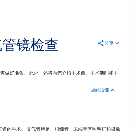
气管镜检查
分享
检查做好准备。 此外，还将向您介绍手术前、手术期间和手
回到顶部
气道的手术。 支气管镜是一根细管，末端带有照明灯和摄像