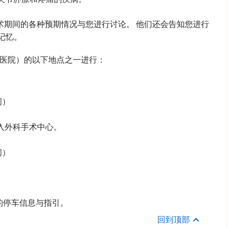
术期间的各种预期情况与您进行讨论。 他们还会告知您进行
记忆。
SK 主医院）的以下地点之一进行：
间）
进入外科手术中心。
间）
点的停车信息与指引。
回到顶部