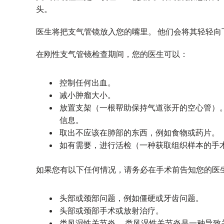
头。
医生将把支气管镜放入您的嘴里。 他们会将其轻轻
在刚性支气管镜检查期间，您的医生可以：
控制任何出血。
减小肿瘤大小。
放置支架（一根帮助保持气道张开的空心管）。
信息。
取出不应该在肺部的东西，例如食物或药片。
如有需要，进行活检（一种获取组织样本的手
如果您有以下任何情况，请务必在手术前告知您的医
头部或颈部问题，例如僵硬或牙齿问题。
头部或颈部手术或放射治疗。
类风湿性关节炎。 类风湿性关节炎是一种导致