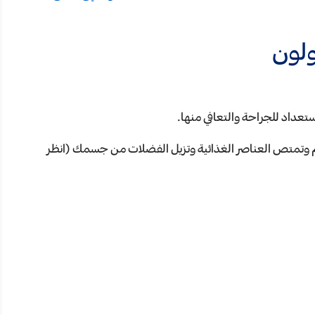
ولون
تعداد للجراحة والتعافي منها.
م وتمتص العناصر الغذائية وتزيل الفضلات من جسمك (انظر