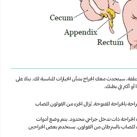
فة. سيتحدث معك الجراح بشأن الخيارات المناسبة لك. بناءً على
 أو أكثر في بطنك.
ة بالجراحة المفتوحة. يُزال الجزء من القولون المصاب
ه الجراحة ذات تدخل جراحي محدود. يتم وضع أدوات
زء المصاب بالسرطان من القولون. يستخدم بعض الجراحين