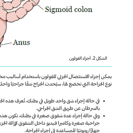
الشكل 2. أجزاء القولون
يمكن إجراء الاستئصال الجزئي للقولون باستخدام أساليب مختل
نوع الجراحة التي تخضع لها، سيُحدث الجراح شقًا جراحيًا واحدًا
في حالة إجراء شق واحد طويل في بطنك، تُعرف هذه الجراح
بالسرطان عن طريق الشق الجراحي.
وفي حالة إجراء عدة شقوق صغيرة في بطنك، تكون هذ
جراحية صغيرة وكاميرا فيديو داخل الشقوق لإزالة الج
جهازًا روبوتيًا للمساعدة في إجراء الجراحة.