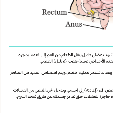
 أنبوب عضلي طويل ينقل الطعام من الفم إلى المعدة. بمجرد
دأ هذه الأحماض عملية هضم (تحليل) الطعام.
ة. وهناك تستمر عملية الهضم، ويتم امتصاص العديد من العناصر
الماء (إعادته) إلى الجسم. ويدخل الجزء المتبقي من الفضلات
نطقة حاجزة للفضلات حتى تغادر جسمك عن طريق فتحة الشرج.