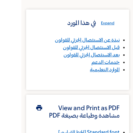
في هذا المورد
Expand
نبذة عن الاستئصال الجزئي للقولون
قبل الاستئصال الجزئي للقولون
بعد الاستئصال الجزئي للقولون
خدمات الدعم
الموارد التعليمية
View and Print as PDF
مشاهدة وطباعة بصيغة PDF
Standard font
[الخط القياسي]