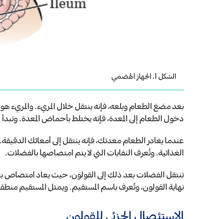
الشكل 1. الجهاز الهضمي
بعد مضغ الطعام وبلعه، فإنه ينتقل خلال المريء. والمريء هو
دخول الطعام إلى المعدة، فإنه يختلط بأحماض المعدة. وتب
عندما يغادر الطعام معدتك، فإنه ينتقل إلى أمعائك الدقيق
الغذائية. وتُعرف النفايات التي لا يتم امتصاصها بالفضلات.
تنتقل الفضلات بعد ذلك إلى القولون، حيث يعاد امتصاص بعض 
نهاية القولون، وتُعرف باسم المستقيم. ويمثل المستقيم م
الاستئصال الجزئي للقولون