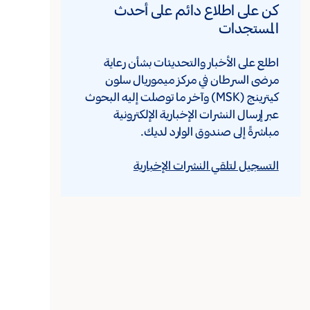
كن على اطلاع دائم على أحدث
المستجدات
اطلع على الأخبار والتحديثات بشأن رعاية
مرضى السرطان في مركز ميموريال سلون
كيترينج (MSK) وآخر ما توصلت إليه البحوث
عبر إرسال النشرات الإخبارية الإلكترونية
مباشرةً إلى صندوق الوارد لديك.
التسجيل لتلقي النشرات الإخبارية