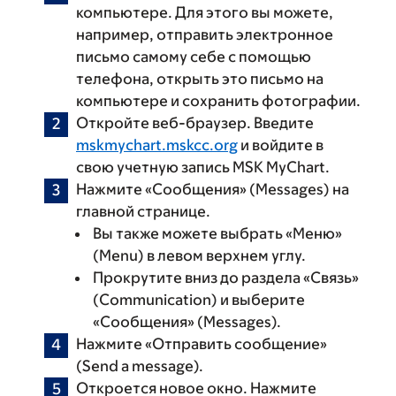
компьютере. Для этого вы можете,
например, отправить электронное
письмо самому себе с помощью
телефона, открыть это письмо на
компьютере и сохранить фотографии.
Откройте веб-браузер. Введите
mskmychart.mskcc.org
и войдите в
свою учетную запись MSK MyChart.
Нажмите «‎Сообщения» (Messages) на
главной странице.
Вы также можете выбрать «Меню»
(Menu) в левом верхнем углу.
Прокрутите вниз до раздела «Связь»
(Communication) и выберите
«Сообщения» (Messages).
Нажмите «Отправить сообщение»
(Send a message).
Откроется новое окно. Нажмите