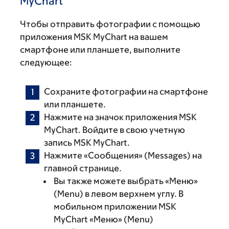
MyChart
Чтобы отправить фотографии с помощью
приложения MSK MyChart на вашем
смартфоне или планшете, выполните
следующее:
Сохраните фотографии на смартфоне
или планшете.
Нажмите на значок приложения MSK
MyChart. Войдите в свою учетную
запись MSK MyChart.
Нажмите «‎Сообщения» (Messages) на
главной странице.
Вы также можете выбрать «Меню»
(Menu) в левом верхнем углу. В
мобильном приложении MSK
MyChart «Меню» (Menu)