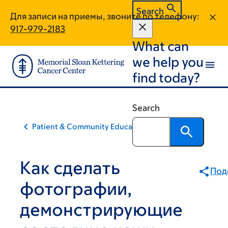
Skip
Skip
Search
Для записи на приемы, звоните по телефону:
to
to
917-979-2183
main
footer
What can
content
we help you
find today?
Search
Patient & Community Education
Как сделать
Под
фотографии,
демонстрирующие