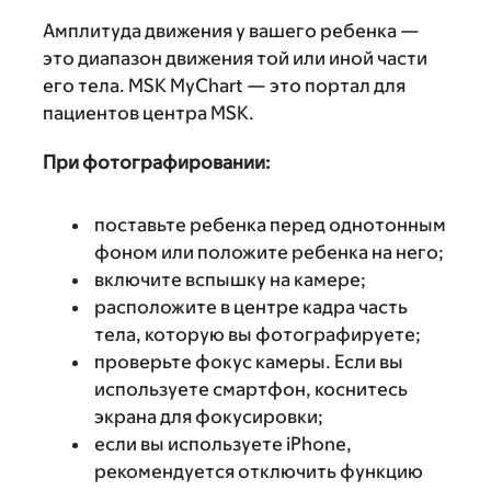
Амплитуда движения у вашего ребенка —
это диапазон движения той или иной части
его тела. MSK MyChart — это портал для
пациентов центра MSK.
При фотографировании:
поставьте ребенка перед однотонным
фоном или положите ребенка на него;
включите вспышку на камере;
расположите в центре кадра часть
тела, которую вы фотографируете;
проверьте фокус камеры. Если вы
используете смартфон, коснитесь
экрана для фокусировки;
если вы используете iPhone,
рекомендуется отключить функцию