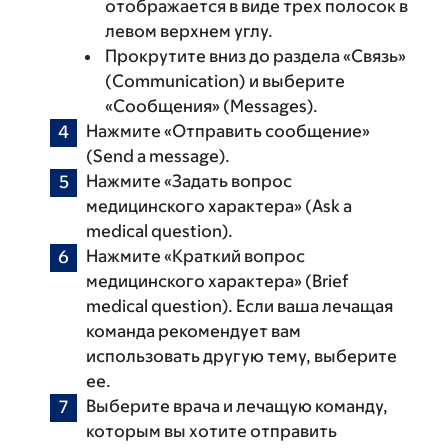
отображается в виде трех полосок в
левом верхнем углу.
Прокрутите вниз до раздела «Связь»
(Communication) и выберите
«Сообщения» (Messages).
Нажмите «Отправить сообщение»
(Send a message).
Нажмите «Задать вопрос
медицинского характера» (Ask a
medical question).
Нажмите «Краткий вопрос
медицинского характера» (Brief
medical question). Если ваша лечащая
команда рекомендует вам
использовать другую тему, выберите
ее.
Выберите врача и лечащую команду,
которым вы хотите отправить