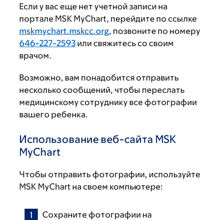
Если у вас еще нет учетной записи на
портале MSK MyChart, перейдите по ссылке
mskmychart.mskcc.org
, позвоните по номеру
646-227-2593
или свяжитесь со своим
врачом.
Возможно, вам понадобится отправить
несколько сообщений, чтобы переслать
медицинскому сотруднику все фотографии
вашего ребенка.
Использование веб-сайта MSK
MyChart
Чтобы отправить фотографии, используйте
MSK MyChart на своем компьютере:
Сохраните фотографии на