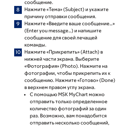
сообщение.
Нажмите «Тема» (Subject) и укажите
причину отправки сообщения.
Нажмите «Введите ваше сообщение…»
(Enter you message…) и напишите
сообщение для своей лечащей
команды.
Нажмите «Прикрепить‎» (Attach) в
нижней части экрана. Выберите
«‎Фотография» (Photo). Нажмите на
фотографии, чтобы прикрепить их к
сообщению. Нажмите «‎Готово» (Done)
в верхнем правом углу экрана.
С помощью MSK MyChart можно
отправить только определенное
количество фотографий за один
раз. Возможно, вам понадобится
отправить несколько сообщений,