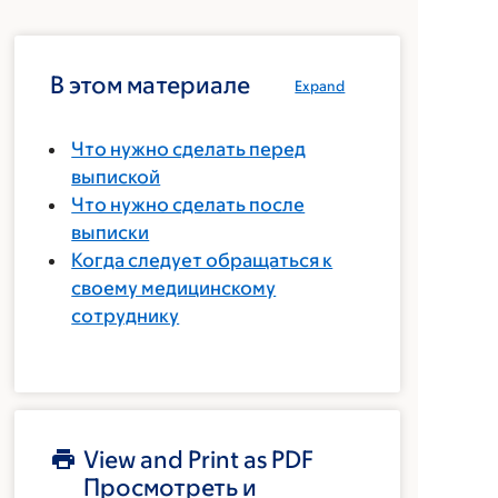
В этом материале
Expand
Что нужно сделать перед
выпиской
Что нужно сделать после
выписки
Когда следует обращаться к
своему медицинскому
сотруднику
View and Print as PDF
Просмотреть и