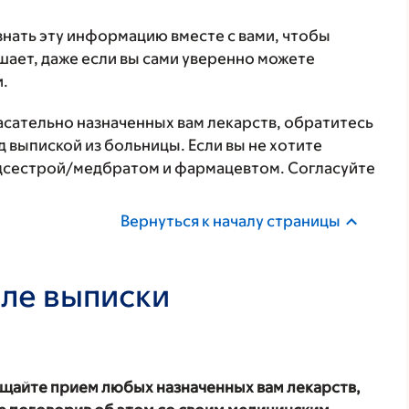
знать эту информацию вместе с вами, чтобы
шает, даже если вы сами уверенно можете
.
касательно назначенных вам лекарств, обратитесь
 выпиской из больницы. Если вы не хотите
едсестрой/медбратом и фармацевтом. Согласуйте
Вернуться к началу страницы
сле выписки
ащайте прием любых назначенных вам лекарств,