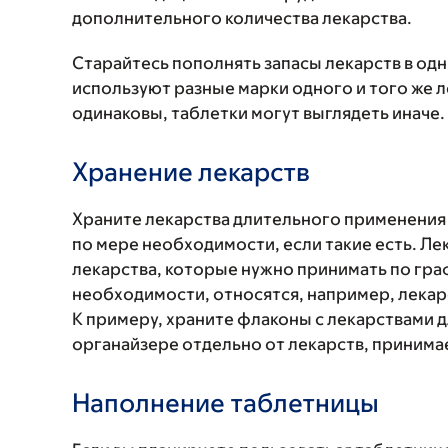
дополнительного количества лекарства.
Старайтесь пополнять запасы лекарств в одни
используют разные марки одного и того же ле
одинаковы, таблетки могут выглядеть иначе. 
Хранение лекарств
Храните лекарства длительного применения 
по мере необходимости, если такие есть. Л
лекарства, которые нужно принимать по гра
необходимости, относятся, например, лека
К примеру, храните флаконы с лекарствами
органайзере отдельно от лекарств, приним
Наполнение таблетницы