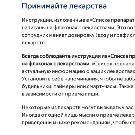
Принимайте лекарства
Инструкции, изложенные в «Списке препарато
написаны на флаконах с лекарствами. Это во
сотрудник меняет дозировку (дозу и график 
лекарств.
Всегда соблюдайте инструкции из «Списка пр
на флаконах с лекарствами.
«Список препарат
актуальную информацию о ваших лекарствах
Установите себе напоминания, чтобы не заб
будильники, таймеры или смарт-часы. Также
в зависимости от приема пищи.
Некоторые из лекарств могут вызывать у в
Иногда от одной лишь мысли о приеме лекар
приведенным ниже рекомендациям, чтобы сп