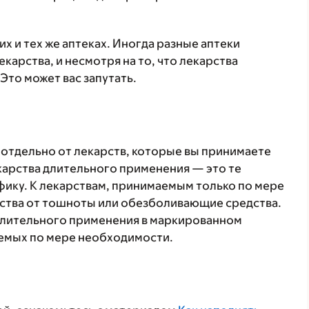
х и тех же аптеках. Иногда разные аптеки
карства, и несмотря на то, что лекарства
Это может вас запутать.
отдельно от лекарств, которые вы принимаете
екарства длительного применения — это те
фику. К лекарствам, принимаемым только по мере
рства от тошноты или обезболивающие средства.
 длительного применения в маркированном
аемых по мере необходимости.