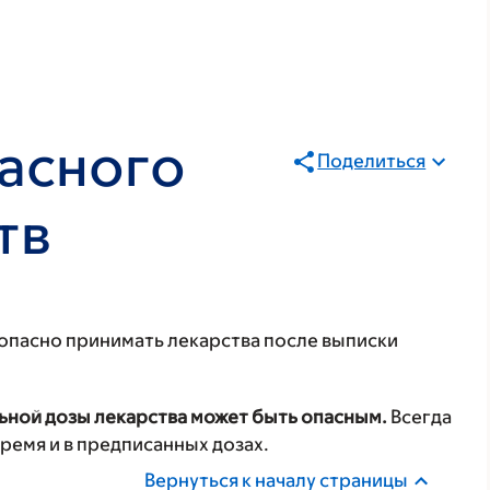
асного
Поделиться
тв
зопасно принимать лекарства после выписки
ьной дозы лекарства может быть опасным.
Всегда
ремя и в предписанных дозах.
Вернуться к началу страницы