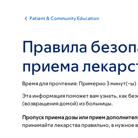
Patient & Community Education
Правила безоп
приема лекарс
Время для прочтения:
Примерно 3 минут(-ы)
Эта информация поможет вам узнать, как бе
(возвращения домой) из больницы.
Пропуск приема дозы или прием дополнител
принимайте лекарства правильно, в нужное в