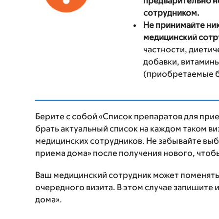
предварительно н
сотрудником.
Не принимайте ник
медицинский сотру
частности, диети
добавки, витамины
(приобретаемые б
Берите с собой «Список препаратов для прием
брать актуальный список на каждом таком ви
медицинских сотрудников. Не забывайте выб
приема дома» после получения нового, чтобы
Ваш медицинский сотрудник может поменять 
очередного визита. В этом случае запишите 
дома».