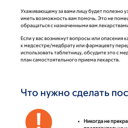
Ухаживающему за вами лицу будет полезно у
иметь возможность вам помочь. Это не поме
обращаться с назначенными вам лекарствами
Если у вас возникнут вопросы или опасения 
к медсестре/медбрату или фармацевту перед
использовать таблетницу, обсудите это с м
план самостоятельного приема лекарств.
Что нужно сделать по
Никогда не прекр