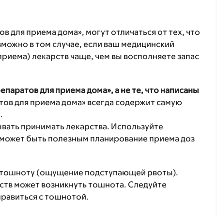
в для приема дома», могут отличаться от тех, что
зможно в том случае, если ваш медицинский
приема) лекарств чаще, чем вы восполняете запас
епаратов для приема дома», а не те, что написаны
ов для приема дома» всегда содержит самую
.
ывать принимать лекарства. Используйте
 может быть полезным планирование приема доз
ас тошноту (ощущение подступающей рвоты).
ств может возникнуть тошнота. Следуйте
равиться с тошнотой.