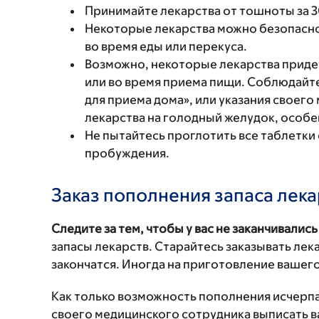
Принимайте лекарства от тошноты за 3
Некоторые лекарства можно безопасно 
во время еды или перекуса.
Возможно, некоторые лекарства приде
или во время приема пищи. Соблюдайте
для приема дома», или указания своег
лекарства на голодный желудок, особе
Не пытайтесь проглотить все таблетки
пробуждения.
Заказ пополнения запаса лека
Следите за тем, чтобы у вас не заканчивались
запасы лекарств. Старайтесь заказывать лекар
закончатся. Иногда на приготовление вашег
Как только возможность пополнения исчерпа
своего медицинского сотрудника выписать 