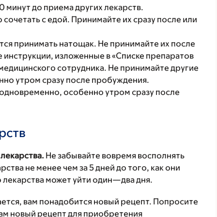
0 минут до приема других лекарств.
сочетать с едой. Принимайте их сразу после или
тся принимать натощак. Не принимайте их после
 инструкции, изложенные в «Списке препаратов
о медицинского сотрудника. Не принимайте другие
нно утром сразу после пробуждения.
 одновременно, особенно утром сразу после
рств
 лекарства.
Не забывайте вовремя восполнять
ства не менее чем за 5 дней до того, как они
о лекарства может уйти один—два дня.
ется, вам понадобится новый рецепт. Попросите
вам новый рецепт для приобретения