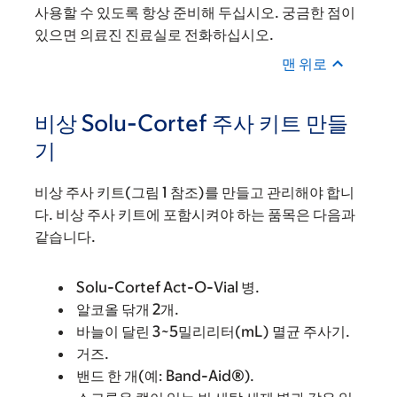
사용할 수 있도록 항상 준비해 두십시오. 궁금한 점이
있으면 의료진 진료실로 전화하십시오.
맨 위로
비상 Solu-Cortef 주사 키트 만들
기
비상 주사 키트(그림 1 참조)를 만들고 관리해야 합니
다. 비상 주사 키트에 포함시켜야 하는 품목은 다음과
같습니다.
Solu-Cortef Act-O-Vial 병.
알코올 닦개 2개.
바늘이 달린 3~5밀리리터(mL) 멸균 주사기.
거즈.
밴드 한 개(예: Band-Aid®).