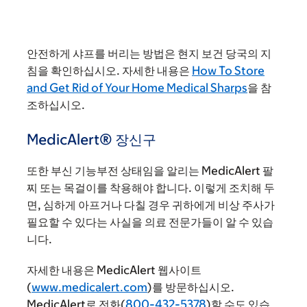
안전하게 샤프를 버리는 방법은 현지 보건 당국의 지
침을 확인하십시오. 자세한 내용은
How To Store
and Get Rid of Your Home Medical Sharps
을 참
조하십시오.
MedicAlert® 장신구
또한 부신 기능부전 상태임을 알리는 MedicAlert 팔
찌 또는 목걸이를 착용해야 합니다. 이렇게 조치해 두
면, 심하게 아프거나 다칠 경우 귀하에게 비상 주사가
필요할 수 있다는 사실을 의료 전문가들이 알 수 있습
니다.
자세한 내용은 MedicAlert 웹사이트
(
www.medicalert.com
)를 방문하십시오.
MedicAlert로 전화(
800-432-5378
)할 수도 있습