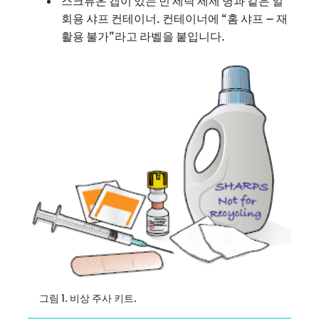
스크류온 캡이 있는 빈 세탁 세제 병과 같은 일
회용 샤프 컨테이너. 컨테이너에 “홈 샤프 – 재
활용 불가”라고 라벨을 붙입니다.
그림 1. 비상 주사 키트.