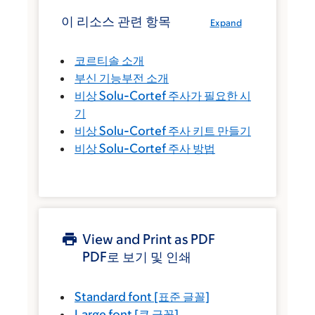
이 리소스 관련 항목
Expand
코르티솔 소개
부신 기능부전 소개
비상 Solu-Cortef 주사가 필요한 시
기
비상 Solu-Cortef 주사 키트 만들기
비상 Solu-Cortef 주사 방법
View and Print as PDF
PDF로 보기 및 인쇄
Standard font
[표준 글꼴]
Large font
[큰 글꼴]