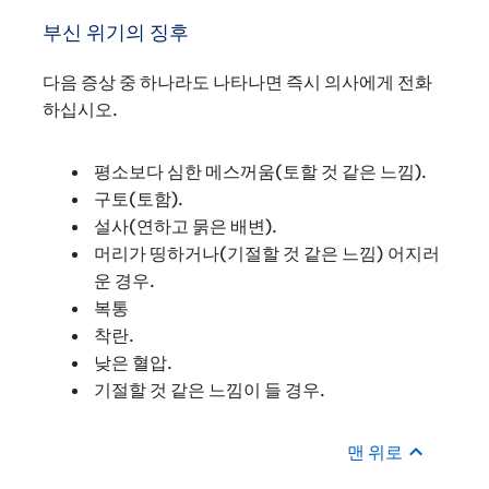
부신 위기의 징후
다음 증상 중 하나라도 나타나면 즉시 의사에게 전화
하십시오.
평소보다 심한 메스꺼움(토할 것 같은 느낌).
구토(토함).
설사(연하고 묽은 배변).
머리가 띵하거나(기절할 것 같은 느낌) 어지러
운 경우.
복통
착란.
낮은 혈압.
기절할 것 같은 느낌이 들 경우.
맨 위로