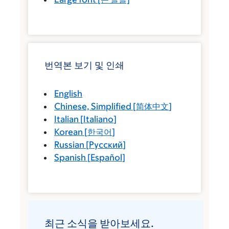
번역본 보기 및 인쇄
English
Chinese, Simplified
[
简体中文
]
Italian
[
Italiano
]
Korean
[
한국어
]
Russian
[
Русский
]
Spanish
[
Español
]
최근 소식을 받아보세요.