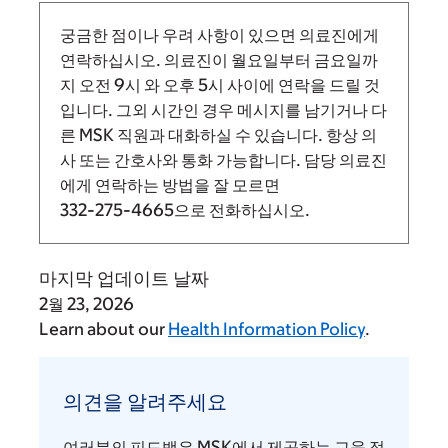
궁금한 점이나 우려 사항이 있으면 의료진에게
연락하십시오. 의료진이 월요일부터 금요일까
지
오전 9시
와
오후 5시 사이에 연락을 드릴 것
입니다.
그외 시간인 경우 메시지를 남기거나 다
른 MSK 직원과 대화하실 수 있습니다. 항상 의
사 또는 간호사와 통화 가능합니다. 담당 의료진
에게 연락하는 방법을 잘 모르면
332-275-4665
으로 전화하십시오.
마지막 업데이트 날짜
2월 23, 2026
Learn about our
Health Information Policy
.
의
견
의견을 알려주세요
을
알
여러분의 피드백은 MSK에서 제공하는 교육 정