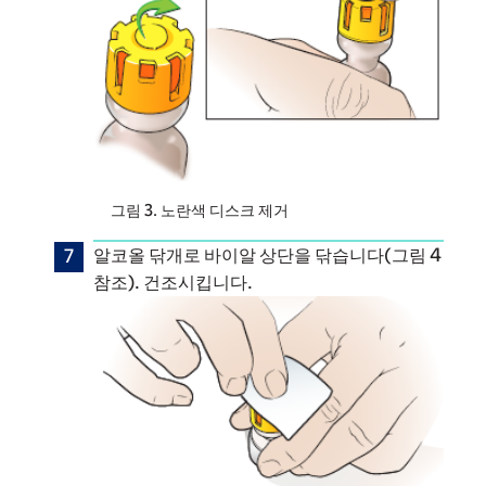
그림 3. 노란색 디스크 제거
알코올 닦개로 바이알 상단을 닦습니다(그림 4
참조). 건조시킵니다.