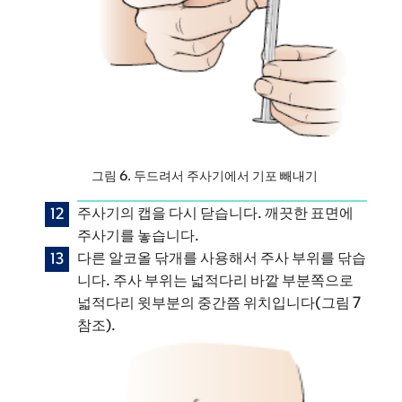
그림 6. 두드려서 주사기에서 기포 빼내기
주사기의 캡을 다시 닫습니다. 깨끗한 표면에
주사기를 놓습니다.
다른 알코올 닦개를 사용해서 주사 부위를 닦습
니다. 주사 부위는 넓적다리 바깥 부분쪽으로
넓적다리 윗부분의 중간쯤 위치입니다(그림 7
참조).