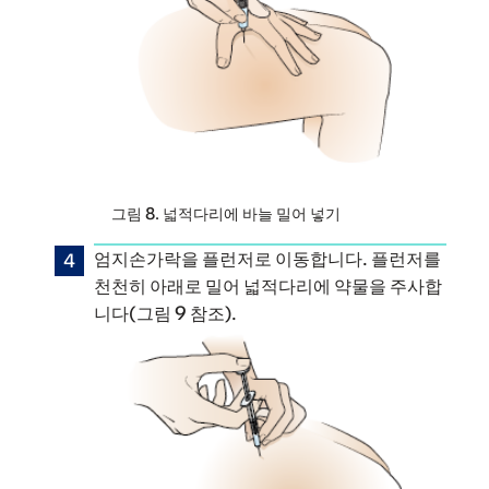
그림 8. 넓적다리에 바늘 밀어 넣기
엄지손가락을 플런저로 이동합니다. 플런저를
천천히 아래로 밀어 넓적다리에 약물을 주사합
니다(그림 9 참조).