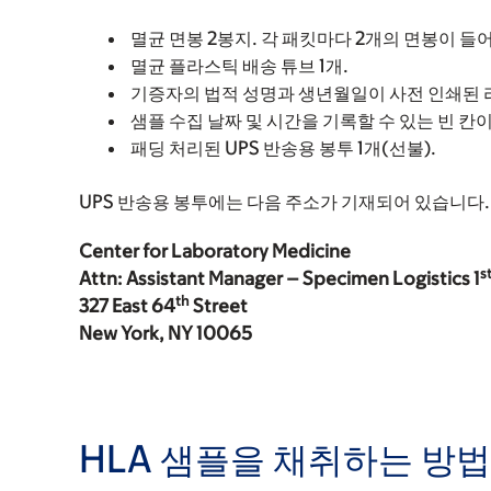
멸균 면봉 2봉지. 각 패킷마다 2개의 면봉이 들
멸균 플라스틱 배송 튜브 1개.
기증자의 법적 성명과 생년월일이 사전 인쇄된 라
샘플 수집 날짜 및 시간을 기록할 수 있는 빈 칸이 
패딩 처리된 UPS 반송용 봉투 1개(선불).
UPS 반송용 봉투에는 다음 주소가 기재되어 있습니다.
Center for Laboratory Medicine
s
Attn: Assistant Manager – Specimen Logistics 1
th
327 East 64
Street
New York, NY 10065
HLA 샘플을 채취하는 방법