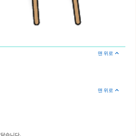
맨 위로
맨 위로
 닫습니다.