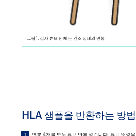
그림 1. 검사 튜브 안에 든 건조 상태의 면봉
HLA 샘플을 반환하는 방법
면봉 4개를 모두 튜브 안에 넣습니다. 튜브 뚜껑을