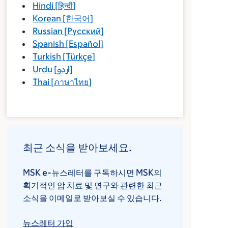
Hindi
[
हिन्दी
]
Korean
[
한국어
]
Russian
[
Русский
]
Spanish
[
Español
]
Turkish
[
Türkçe
]
Urdu
[
اردو
]
Thai
[
ภาษาไทย
]
최근 소식을 받아보세요.
MSK e-뉴스레터를 구독하시면 MSK의
획기적인 암 치료 및 연구와 관련한 최근
소식을 이메일로 받아보실 수 있습니다.
뉴스레터 가입