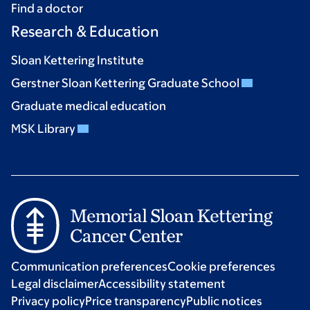
Find a doctor
Research & Education
Sloan Kettering Institute
Gerstner Sloan Kettering Graduate School
Graduate medical education
MSK Library
Communication preferences
Cookie preferences
Legal disclaimer
Accessibility statement
Privacy policy
Price transparency
Public notices