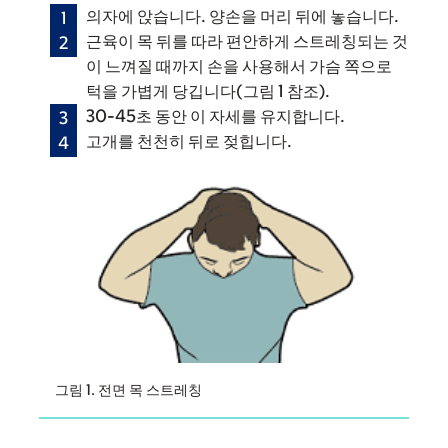
의자에 앉습니다. 양손을 머리 뒤에 놓습니다.
근육이 목 뒤를 따라 편안하게 스트레칭되는 것
이 느껴질 때까지 손을 사용해서 가슴 쪽으로
턱을 가볍게 당깁니다(그림 1 참조).
30-45초 동안 이 자세를 유지합니다.
고개를 천천히 뒤로 젖힙니다.
그림 1. 전면 목 스트레칭