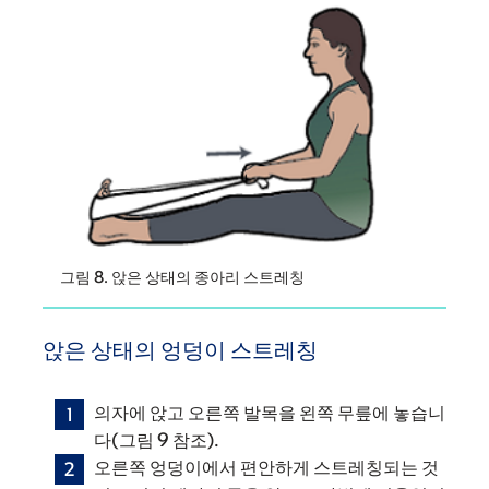
그림 8. 앉은 상태의 종아리 스트레칭
앉은 상태의 엉덩이 스트레칭
의자에 앉고 오른쪽 발목을 왼쪽 무릎에 놓습니
다(그림 9 참조).
오른쪽 엉덩이에서 편안하게 스트레칭되는 것