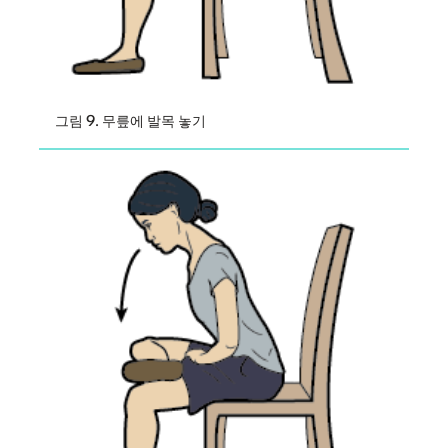
그림 9. 무릎에 발목 놓기