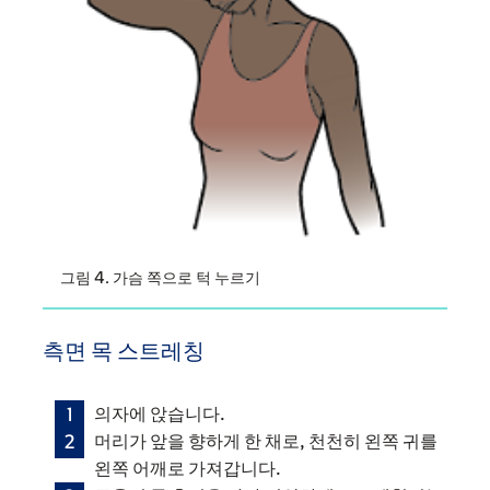
그림 4. 가슴 쪽으로 턱 누르기
측면 목 스트레칭
의자에 앉습니다.
머리가 앞을 향하게 한 채로, 천천히 왼쪽 귀를
왼쪽 어깨로 가져갑니다.