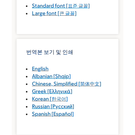
Standard font
[표준 글꼴]
Large font
[큰 글꼴]
번역본 보기 및 인쇄
English
Albanian
[
Shqip
]
Chinese, Simplified
[
简体中文
]
Greek
[
Ελληνικά
]
Korean
[
한국어
]
Russian
[
Русский
]
Spanish
[
Español
]