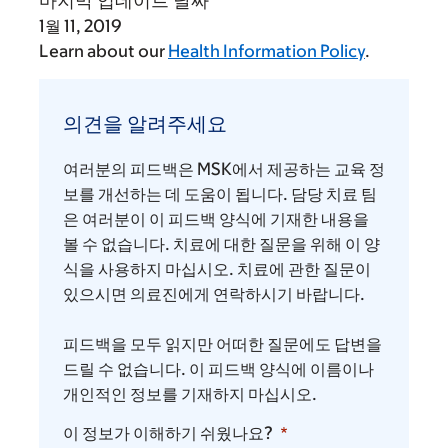
1월 11, 2019
Learn about our
Health Information Policy
.
의
견
의견을 알려주세요
을
알
여러분의 피드백은 MSK에서 제공하는 교육 정
려
보를 개선하는 데 도움이 됩니다. 담당 치료 팀
주
은 여러분이 이 피드백 양식에 기재한 내용을
볼 수 없습니다. 치료에 대한 질문을 위해 이 양
세
식을 사용하지 마십시오. 치료에 관한 질문이
요
있으시면 의료진에게 연락하시기 바랍니다.
피드백을 모두 읽지만 어떠한 질문에도 답변을
드릴 수 없습니다. 이 피드백 양식에 이름이나
개인적인 정보를 기재하지 마십시오.
이 정보가 이해하기 쉬웠나요?