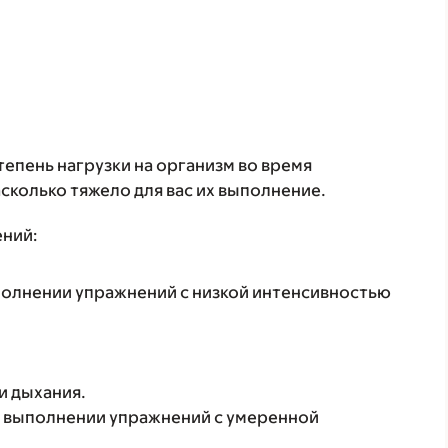
епень нагрузки на организм во время
сколько тяжело для вас их выполнение.
ений:
полнении упражнений с низкой интенсивностью
и дыхания.
 выполнении упражнений с умеренной