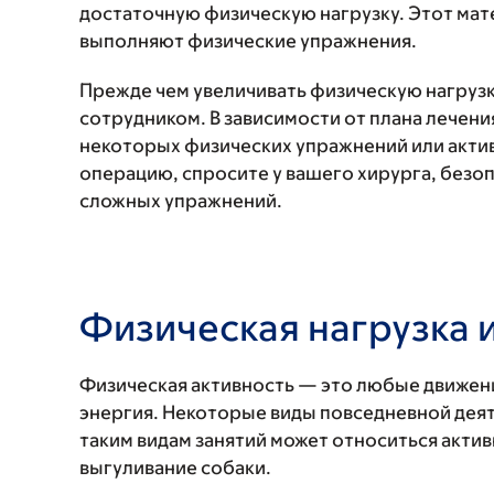
достаточную физическую нагрузку. Этот мат
выполняют физические упражнения.
Прежде чем увеличивать физическую нагруз
сотрудником. В зависимости от плана лечени
некоторых физических упражнений или актив
операцию, спросите у вашего хирурга, безо
сложных упражнений.
Физическая нагрузка 
Физическая активность — это любые движени
энергия. Некоторые виды повседневной деят
таким видам занятий может относиться активн
выгуливание собаки.