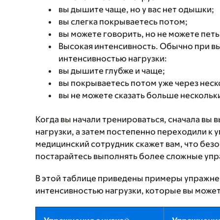
вы дышите чаще, но у вас нет одышки;
вы слегка покрываетесь потом;
вы можете говорить, но не можете петь
Высокая интенсивность. Обычно при в
интенсивностью нагрузки:
вы дышите глубже и чаще;
вы покрываетесь потом уже через неск
вы не можете сказать больше нескольки
Когда вы начали тренироваться, сначала вы
нагрузки, а затем постепенно переходили к
медицинский сотрудник скажет вам, что без
постарайтесь выполнять более сложные упр
В этой таблице приведены примеры упражнен
интенсивностью нагрузки, которые вы может