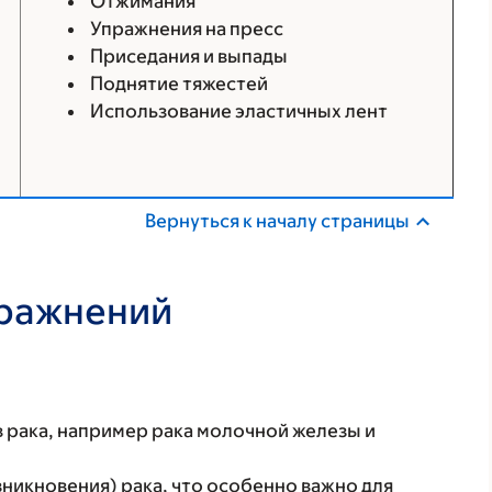
Отжимания
Упражнения на пресс
Приседания и выпады
Поднятие тяжестей
Использование эластичных лент
Вернуться к началу страницы
пражнений
в рака, например рака молочной железы и
зникновения) рака, что особенно важно для