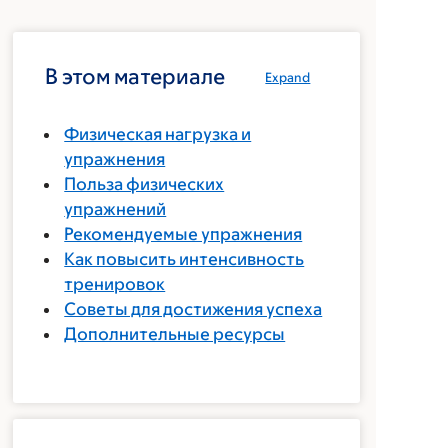
В этом материале
Expand
Физическая нагрузка и
упражнения
Польза физических
упражнений
Рекомендуемые упражнения
Как повысить интенсивность
тренировок
Советы для достижения успеха
Дополнительные ресурсы