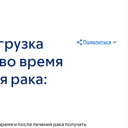
грузка
Поделиться
 во время
я рака:
время и после лечения рака получать