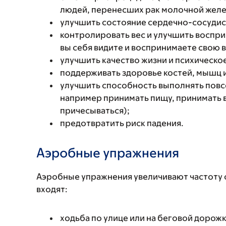
людей, перенесших рак молочной желе
улучшить состояние сердечно-сосудис
контролировать вес и улучшить восприя
вы себя видите и воспринимаете свою 
улучшить качество жизни и психическо
поддерживать здоровье костей, мышц и
улучшить способность выполнять повс
например принимать пищу, принимать ва
причесываться);
предотвратить риск падения.
Аэробные упражнения
Аэробные упражнения увеличивают частоту 
входят:
ходьба по улице или на беговой дорожк