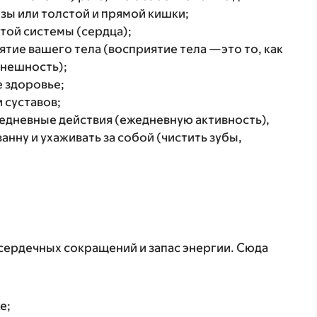
зы или толстой и прямой кишки;
той системы (сердца);
тие вашего тела (восприятие тела —это то, как
внешность);
е здоровье;
 суставов;
едневные действия (ежедневную активность),
нну и ухаживать за собой (чистить зубы,
сердечных сокращений и запас энергии. Сюда
е;