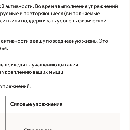
ой активности. Во время выполнения упражнений
ируемые и повторяющиеся (выполняемые
ысить или поддерживать уровень физической
 активности в вашу повседневную жизнь. Это
вья.
е приводят к учащению дыхания.
е укреплению ваших мышц.
 упражнений.
Силовые упражнения