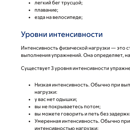
легкий бег трусцой;
плавание;
езда на велосипеде;
Уровни интенсивности
Интенсивность физической нагрузки — это ст
выполнения упражнений. Она определяет, на
Существует 3 уровня интенсивности упражн
Низкая интенсивность. Обычно при вы
нагрузки:
у вас нет одышки;
вы не покрываетесь потом;
вы можете говорить и петь без задержк
Умеренная интенсивность. Обычно при
интенсивностью нагрузки: