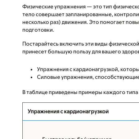
Физические упражнения — это тип физическ
тело совершает запланированные, контрол
несколько раз) движения. Это помогает пов
подготовки.
Постарайтесь включить эти виды физической
принесет большую пользу для вашего здоро
Упражнения с кардионагрузкой, которы
Силовые упражнения, способствующи
В таблице приведены примеры каждого типа
Упражнения с кардионагрузкой