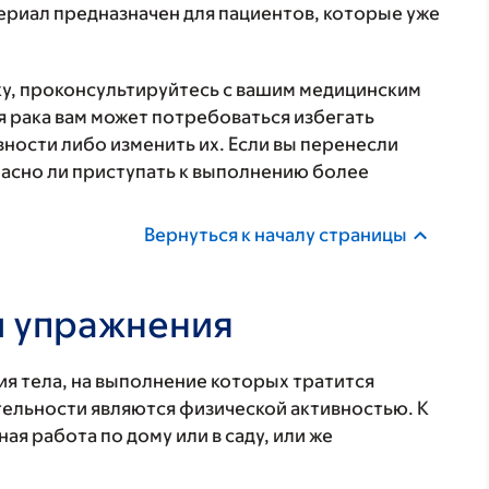
ериал предназначен для пациентов, которые уже
ку, проконсультируйтесь с вашим медицинским
я рака вам может потребоваться избегать
ности либо изменить их. Если вы перенесли
пасно ли приступать к выполнению более
Вернуться к началу страницы
и упражнения
я тела, на выполнение которых тратится
ельности являются физической активностью. К
ая работа по дому или в саду, или же