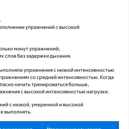
.
ыполнении упражнений с высокой
олько минут упражнений;
х слов без задержки дыхания.
 выполняли упражнения с низкой интенсивностью
 упражнениям со средней интенсивностью. Когда
опасно начать тренироваться больше,
ажнения с высокой интенсивностью нагрузки.
ий с низкой, умеренной и высокой
е выполнять.