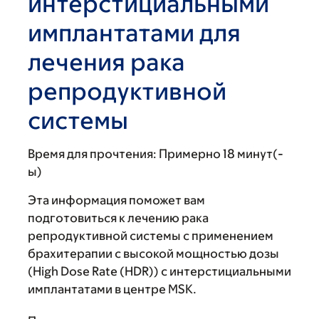
интерстициальными
имплантатами для
лечения рака
репродуктивной
системы
Время для прочтения:
Примерно 18 минут(-
ы)
Эта информация поможет вам
подготовиться к лечению рака
репродуктивной системы с применением
брахитерапии с высокой мощностью дозы
(High Dose Rate (HDR)) с интерстициальными
имплантатами в центре MSK.