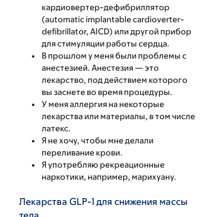
кардиовертер-дефибриллятор
(automatic implantable cardioverter-
defibrillator, AICD) или другой прибор
для стимуляции работы сердца.
В прошлом у меня были проблемы с
анестезией. Анестезия — это
лекарство, под действием которого
вы заснете во время процедуры.
У меня аллергия на некоторые
лекарства или материалы, в том числе
латекс.
Я не хочу, чтобы мне делали
переливание крови.
Я употребляю рекреационные
наркотики, например, марихуану.
Лекарства GLP-1 для снижения массы
тела