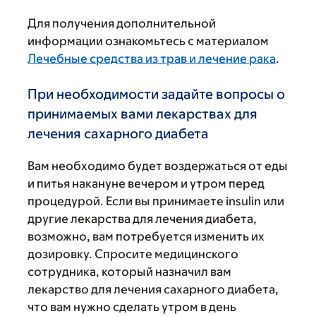
Для получения дополнительной
информации ознакомьтесь с материалом
Лечебные средства из трав и лечение рака
.
При необходимости задайте вопросы о
принимаемых вами лекарствах для
лечения сахарного диабета
Вам необходимо будет воздержаться от еды
и питья накануне вечером и утром перед
процедурой. Если вы принимаете insulin или
другие лекарства для лечения диабета,
возможно, вам потребуется изменить их
дозировку. Спросите медицинского
сотрудника, который назначил вам
лекарство для лечения сахарного диабета,
что вам нужно сделать утром в день