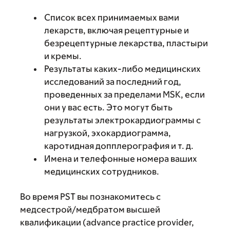
Список всех принимаемых вами
лекарств, включая рецептурные и
безрецептурные лекарства, пластыри
и кремы.
Результаты каких-либо медицинских
исследований за последний год,
проведенных за пределами MSK, если
они у вас есть. Это могут быть
результаты электрокардиограммы с
нагрузкой, эхокардиограмма,
каротидная допплерография и т. д.
Имена и телефонные номера ваших
медицинских сотрудников.
Во время PST вы познакомитесь с
медсестрой/медбратом высшей
квалификации (advance practice provider,