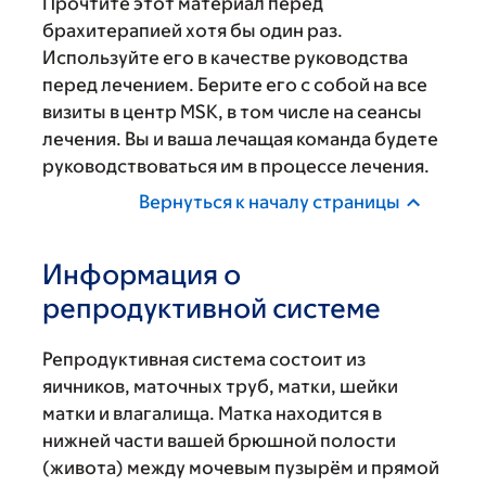
Прочтите этот материал перед
брахитерапией хотя бы один раз.
Используйте его в качестве руководства
перед лечением. Берите его с собой на все
визиты в центр MSK, в том числе на сеансы
лечения. Вы и ваша лечащая команда будете
руководствоваться им в процессе лечения.
Вернуться к началу страницы
Информация о
репродуктивной системе
Репродуктивная система состоит из
яичников, маточных труб, матки, шейки
матки и влагалища. Матка находится в
нижней части вашей брюшной полости
(живота) между мочевым пузырём и прямой