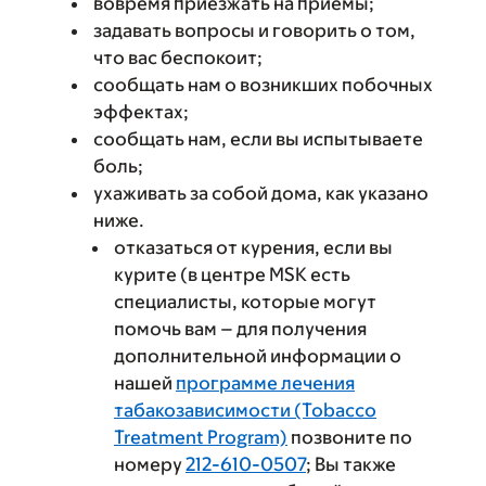
вовремя приезжать на приемы;
задавать вопросы и говорить о том,
что вас беспокоит;
сообщать нам о возникших побочных
эффектах;
сообщать нам, если вы испытываете
боль;
ухаживать за собой дома, как указано
ниже.
отказаться от курения, если вы
курите (в центре MSK есть
специалисты, которые могут
помочь вам – для получения
дополнительной информации о
нашей
программе лечения
табакозависимости (Tobacco
Treatment Program)
позвоните по
номеру
212-610-0507
; Вы также