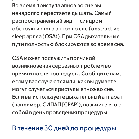
Во время приступа апноэ во сне вы
ненадолго перестаете дышать. Самый
распространенный вид — синдром
обструктивного апноэ во сне (obstructive
sleep apnea (OSA)). При OSA дыхательные
пути полностью блокируются во время сна.
OSA может послужить причиной
возникновения серьезных проблем во
время и после процедуры. Сообщите нам,
если у вас случаются или, как вы думаете,
могут случаться приступы апноэ во сне.
Если вы используете дыхательный аппарат
(например, СИПАП [CPAP]), возьмите его с
собой в день проведения процедуры.
В течение 30 дней до процедуры