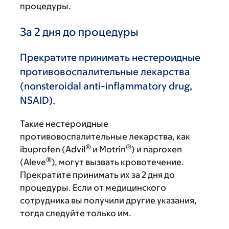
процедуры.
За 2 дня до процедуры
Прекратите принимать нестероидные
противовоспалительные лекарства
(nonsteroidal anti-inflammatory drug,
NSAID).
Такие нестероидные
противовоспалительные лекарства, как
®
®
ibuprofen (Advil
и Motrin
) и naproxen
®
(Aleve
), могут вызвать кровотечение.
Прекратите принимать их за 2 дня до
процедуры. Если от медицинского
сотрудника вы получили другие указания,
тогда следуйте только им.