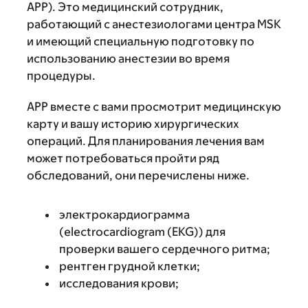
АPP). Это медицинский сотрудник,
работающий с анестезиологами центра MSK
и имеющий специальную подготовку по
использованию анестезии во время
процедуры.
APP вместе с вами просмотрит медицинскую
карту и вашу историю хирургических
операций. Для планирования лечения вам
может потребоваться пройти ряд
обследований, они перечислены ниже.
электрокардиограмма
(electrocardiogram (EKG)) для
проверки вашего сердечного ритма;
рентген грудной клетки;
исследования крови;