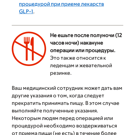
процедурой при приеме лекарств
GLP-1
.
Не ешьте после полуночи (12
часов ночи) накануне
операции или процедуры.
Это также относится к
‌
леденцам и жевательной
резинке.
Ваш медицинский сотрудник может дать вам
другие указания о том, когда следует
прекратить принимать пищу. В этом случае
выполняйте полученные указания.
Некоторым людям перед операцией или
процедурой необходимо воздерживаться
от приема пищи (не есть) в течение более