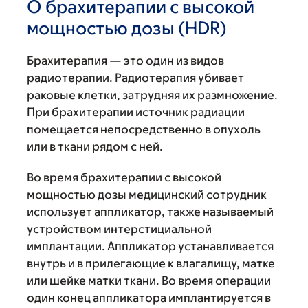
О брахитерапии с высокой
мощностью дозы (HDR)
Брахитерапия — это один из видов
радиотерапии. Радиотерапия убивает
раковые клетки, затрудняя их размножение.
При брахитерапии источник радиации
помещается непосредственно в опухоль
или в ткани рядом с ней.
Во время брахитерапии с высокой
мощностью дозы медицинский сотрудник
использует аппликатор, также называемый
устройством интерстициальной
имплантации. Аппликатор устанавливается
внутрь и в прилегающие к влагалищу, матке
или шейке матки ткани. Во время операции
один конец аппликатора имплантируется в