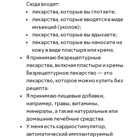
Сюда входят:
лекарства, которые вы глотаете;
лекарства, которые вводятся в виде
инъекций (уколов);
лекарства, которые вы вдыхаете;
лекарства, которые вы наносите на
кожу в виде пластыря или крема.
Я принимаю безрецептурные
лекарства, включая пластыри и кремы.
Безрецептурное лекарство — это
лекарство, которое можно купить без
рецепта.
Я принимаю пищевые добавки,
например, травы, витамины,
минералы, а также натуральные или
домашние лечебные средства.
У меня есть кардиостимулятор,
автоматический имплантируемый