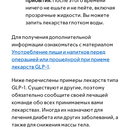
прибытия.
После этого времени
ничего не ешьте и не пейте, включая
прозрачные жидкости. Вы можете
запить лекарства глотком воды.
Для получения дополнительной
информации ознакомьтесь с материалом
Употребление пищи и напитков перед
операцией или процедурой при приеме
лекарств GLP-1
.
Ниже перечислены примеры лекарств типа
GLP-1. Существуют и другие, поэтому
обязательно сообщите своей лечащей
команде обо всех принимаемых вами
лекарствах. Иногда их назначают для
лечения диабета или других заболеваний, а
также для снижения массы тела.