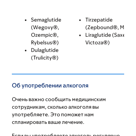
Semaglutide
Tirzepatide
(Wegovy®,
(Zepbound®, Mounj
Ozempic®,
Liraglutide (Saxenda
Rybelsus®)
Victoza®)
Dulaglutide
(Trulicity®)
Об употреблении алкоголя
Очень важно сообщить медицинским
сотрудникам, сколько алкоголя вы
употребляете. Это поможет нам
спланировать ваше лечение.
Если вы употребляете алкоголь регулярно,