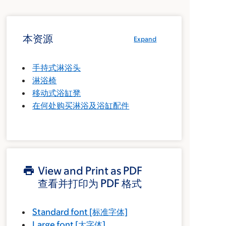
本资源
Expand
手持式淋浴头
淋浴椅
移动式浴缸凳
在何处购买淋浴及浴缸配件
View and Print as PDF
查看并打印为 PDF 格式
Standard font
[标准字体]
Large font
[大字体]