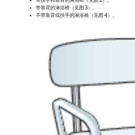
带扶手和靠背的淋浴椅（见图 2）。
带靠背的淋浴椅（见图 3）。
不带靠背或扶手的淋浴椅（见图 4）。