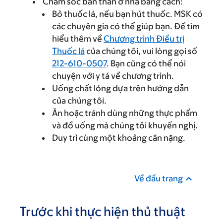
Chăm sóc bản thân ở nhà bằng cách:
Bỏ thuốc lá, nếu bạn hút thuốc. MSK có
các chuyên gia có thể giúp bạn. Để tìm
hiểu thêm về
Chương trình Điều trị
Thuốc lá
của chúng tôi, vui lòng gọi số
212-610-0507
. Bạn cũng có thể nói
chuyện với y tá về chương trình.
Uống chất lỏng dựa trên hướng dẫn
của chúng tôi.
Ăn hoặc tránh dùng những thực phẩm
và đồ uống mà chúng tôi khuyến nghị.
Duy trì cùng một khoảng cân nặng.
Về đầu trang
Trước khi thực hiện thủ thuật