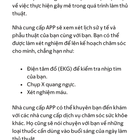
về việc thực hiện gây mê trong quá trình làm thủ
thuật.
Nhà cung cấp APP sẽ xem xét lịch sử y tế và
phẫu thuật của bạn cùng với bạn. Bạn có thể
được làm xét nghiệm để lên kế hoạch chăm sóc
cho mình, chẳng hạn như:
Điện tâm đồ (EKG) để kiểm tra nhịp tim
của bạn.
Chụp X quang ngực.
Xét nghiệm máu.
Nhà cung cấp APP có thể khuyên bạn đến khám
với các nhà cung cấp dịch vụ chăm sóc sức khỏe
khác. Họ cũng sẽ nói chuyện với bạn về những
loại thuốc cần dùng vào buổi sáng của ngày làm
thủ thuật.