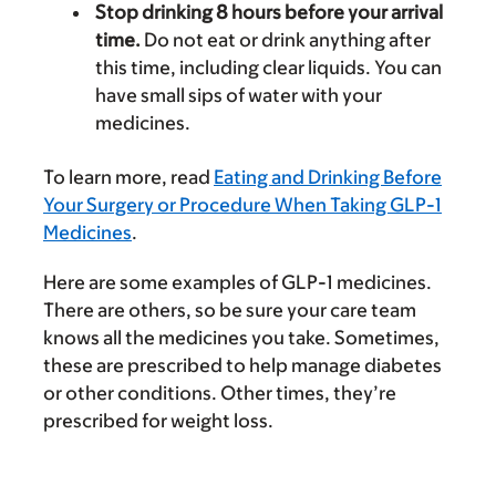
Stop drinking 8 hours before your arrival
time.
Do not eat or drink anything after
this time, including clear liquids. You can
have small sips of water with your
medicines.
To learn more, read
Eating and Drinking Before
Your Surgery or Procedure When Taking GLP-1
Medicines
.
Here are some examples of GLP-1 medicines.
There are others, so be sure your care team
knows all the medicines you take. Sometimes,
these are prescribed to help manage diabetes
or other conditions. Other times, they’re
prescribed for weight loss.