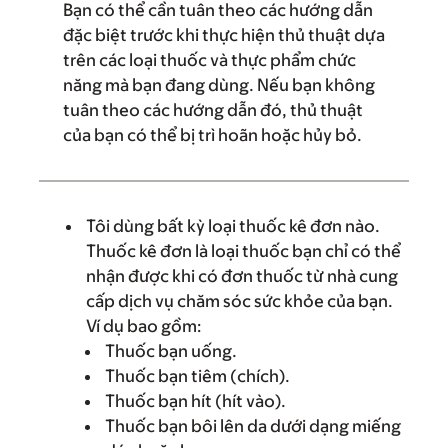
Bạn có thể cần tuân theo các hướng dẫn
đặc biệt trước khi thực hiện thủ thuật dựa
trên các loại thuốc và thực phẩm chức
năng mà bạn đang dùng. Nếu bạn không
tuân theo các hướng dẫn đó, thủ thuật
của bạn có thể bị trì hoãn hoặc hủy bỏ.
Tôi dùng bất kỳ loại thuốc kê đơn nào.
Thuốc kê đơn là loại thuốc bạn chỉ có thể
nhận được khi có đơn thuốc từ nhà cung
cấp dịch vụ chăm sóc sức khỏe của bạn.
Ví dụ bao gồm:
Thuốc bạn uống.
Thuốc bạn tiêm (chích).
Thuốc bạn hít (hít vào).
Thuốc bạn bôi lên da dưới dạng miếng