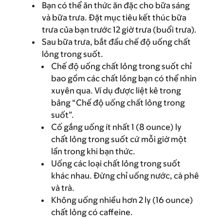
Bạn có thể ăn thức ăn đặc cho bữa sáng
và bữa trưa. Đặt mục tiêu kết thúc bữa
trưa của bạn trước 12 giờ trưa (buổi trưa).
Sau bữa trưa, bắt đầu chế độ uống chất
lỏng trong suốt.
Chế độ uống chất lỏng trong suốt chỉ
bao gồm các chất lỏng bạn có thể nhìn
xuyên qua. Ví dụ được liệt kê trong
bảng “Chế độ uống chất lỏng trong
suốt”.
Cố gắng uống ít nhất 1 (8 ounce) ly
chất lỏng trong suốt cứ mỗi giờ một
lần trong khi bạn thức.
Uống các loại chất lỏng trong suốt
khác nhau. Đừng chỉ uống nước, cà phê
và trà.
Không uống nhiều hơn 2 ly (16 ounce)
chất lỏng có caffeine.