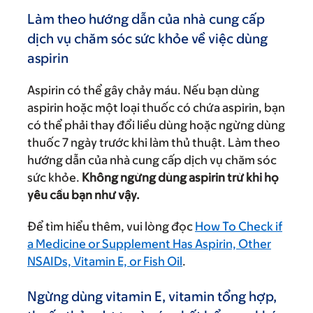
Làm theo hướng dẫn của nhà cung cấp
dịch vụ chăm sóc sức khỏe về việc dùng
aspirin
Aspirin có thể gây chảy máu. Nếu bạn dùng
aspirin hoặc một loại thuốc có chứa aspirin, bạn
có thể phải thay đổi liều dùng hoặc ngừng dùng
thuốc 7 ngày trước khi làm thủ thuật. Làm theo
hướng dẫn của nhà cung cấp dịch vụ chăm sóc
sức khỏe.
Không ngừng dùng aspirin trừ khi họ
yêu cầu bạn như vậy.
Để tìm hiểu thêm, vui lòng đọc
How To Check if
a Medicine or Supplement Has Aspirin, Other
NSAIDs, Vitamin E, or Fish Oil
.
Ngừng dùng vitamin E, vitamin tổng hợp,