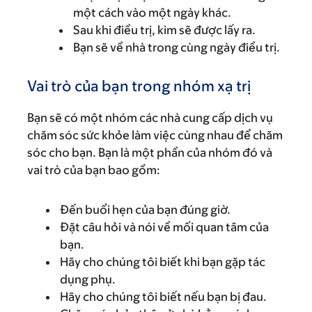
một cách vào một ngày khác.
Sau khi điều trị, kim sẽ được lấy ra.
Bạn sẽ về nhà trong cùng ngày điều trị.
Vai trò của bạn trong nhóm xạ trị
Bạn sẽ có một nhóm các nhà cung cấp dịch vụ
chăm sóc sức khỏe làm việc cùng nhau để chăm
sóc cho bạn. Bạn là một phần của nhóm đó và
vai trò của bạn bao gồm:
Đến buổi hẹn của bạn đúng giờ.
Đặt câu hỏi và nói về mối quan tâm của
bạn.
Hãy cho chúng tôi biết khi bạn gặp tác
dụng phụ.
Hãy cho chúng tôi biết nếu bạn bị đau.