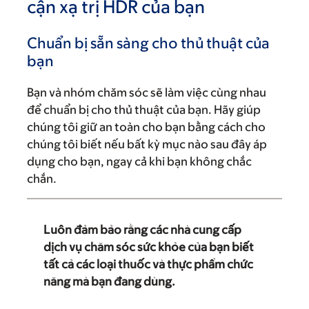
cận xạ trị HDR của bạn
Chuẩn bị sẵn sàng cho thủ thuật của
bạn
Bạn và nhóm chăm sóc sẽ làm việc cùng nhau
để chuẩn bị cho thủ thuật của bạn. Hãy giúp
chúng tôi giữ an toàn cho bạn bằng cách cho
chúng tôi biết nếu bất kỳ mục nào sau đây áp
dụng cho bạn, ngay cả khi bạn không chắc
chắn.
Luôn đảm bảo rằng các nhà cung cấp
dịch vụ chăm sóc sức khỏe của bạn biết
tất cả các loại thuốc và thực phẩm chức
năng mà bạn đang dùng.