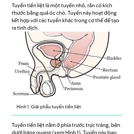
Tuyến tiền liệt là một tuyến nhỏ, rắn có kích
thước bằng quả óc chó. Tuyến này hoạt động
kết hợp với các tuyến khác trong cơ thể để tạo
ra tinh dịch.
Hình 1. Giải phẫu tuyến tiền liệt
Tuyến tiền liệt nằm ở phía trước trực tràng, bên
dưới bàng quang (xem Hình 1). Tuyến này bao