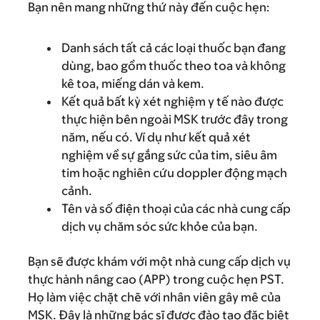
Bạn nên mang những thứ này đến cuộc hẹn:
Danh sách tất cả các loại thuốc bạn đang
dùng, bao gồm thuốc theo toa và không
kê toa, miếng dán và kem.
Kết quả bất kỳ xét nghiệm y tế nào được
thực hiện bên ngoài MSK trước đây trong
năm, nếu có. Ví dụ như kết quả xét
nghiệm về sự gắng sức của tim, siêu âm
tim hoặc nghiên cứu doppler động mạch
cảnh.
Tên và số điện thoại của các nhà cung cấp
dịch vụ chăm sóc sức khỏe của bạn.
Bạn sẽ được khám với một nhà cung cấp dịch vụ
thực hành nâng cao (APP) trong cuộc hẹn PST.
Họ làm việc chặt chẽ với nhân viên gây mê của
MSK. Đây là những bác sĩ được đào tạo đặc biệt