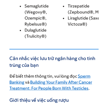
Semaglutide
Tirzepatide
(Wegovy®,
(Zepbound®, Mounj
Ozempic®,
Liraglutide (Saxenda
Rybelsus®)
Victoza®)
Dulaglutide
(Trulicity®)
Cân nhắc việc lưu trữ ngân hàng cho tinh
trùng của bạn
Để biết thêm thông tin, vui lòng đọc
Sperm
Banking
và
Building Your Family After Cancer
Treatment: For People Born With Testicles
.
Giới thiệu về việc uống rượu