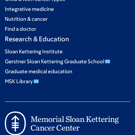
Integrative medicine
Nutrition & cancer
Find a doctor
Research & Education
Sloan Kettering Institute
Gerstner Sloan Kettering Graduate School
Graduate medical education
MSK Library