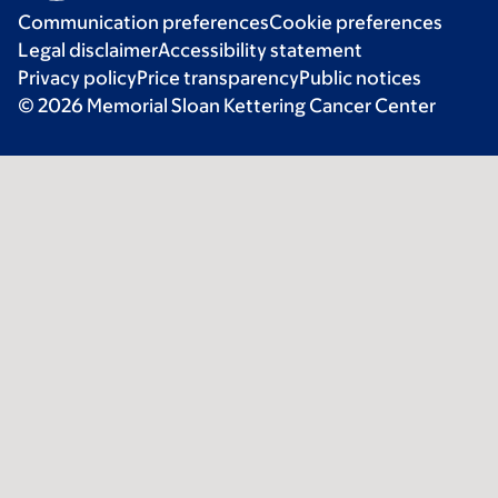
Communication preferences
Cookie preferences
Legal disclaimer
Accessibility statement
Privacy policy
Price transparency
Public notices
© 2026 Memorial Sloan Kettering Cancer Center