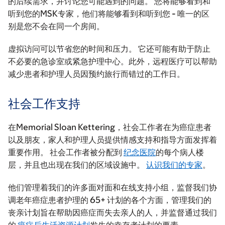
的后续需求，并讨论您可能遇到的问题。 您将能够看到和
听到您的MSK专家，他们将能够看到和听到您 - 唯一的区
别是您不会在同一个房间。
虚拟访问可以节省您的时间和压力。 它还可能有助于防止
不必要的急诊室或紧急护理中心。此外，远程医疗可以帮助
减少患者和护理人员因预约旅行而错过的工作日。
社会工作支持
在Memorial Sloan Kettering，社会工作者在为癌症患者
以及朋友，家人和护理人员提供情感支持和指导方面发挥着
重要作用。 社会工作者被分配到
纪念医院
的每个病人楼
层，并且也出现在我们的区域设施中。
认识我们的专家
。
他们管理着我们的许多面对面和在线支持小组，监督我们协
调老年癌症患者护理的 65+ 计划的各个方面，管理我们的
丧亲计划旨在帮助因癌症而失去亲人的人，并监督通过我们