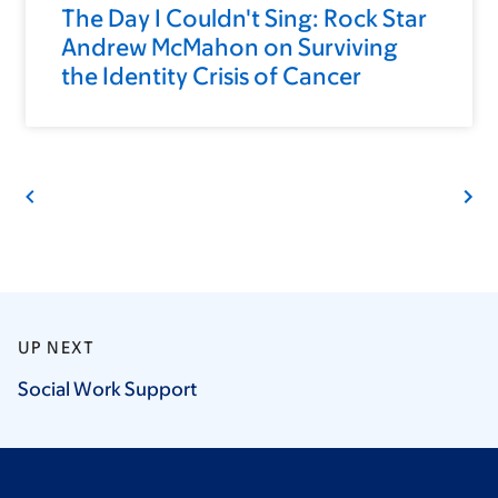
The Day I Couldn't Sing: Rock Star
Andrew McMahon on Surviving
the Identity Crisis of Cancer
UP NEXT
Social Work
Support