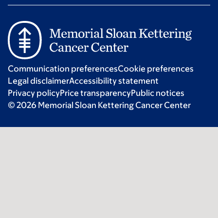
Communication preferences
Cookie preferences
Legal disclaimer
Accessibility statement
Privacy policy
Price transparency
Public notices
© 2026 Memorial Sloan Kettering Cancer Center