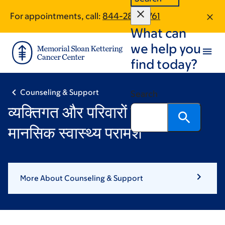
Skip
Skip
For appointments, call:
844-282-0761
to
to
What can
main
footer
content
we help you
find today?
Counseling & Support
Search
व्यक्तिगत और परिवारों के लिए कैंसर
मानसिक स्वास्थ्य परामर्श
More About Counseling & Support