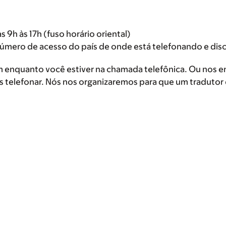
s 9h às 17h (fuso horário oriental)
número de acesso do país de onde está telefonando e di
um enquanto você estiver na chamada telefônica. Ou nos e
 telefonar. Nós nos organizaremos para que um tradutor e