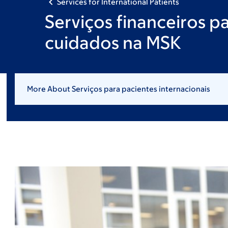
Services for International Patients
Serviços financeiros p
cuidados na MSK
More About Serviços para pacientes internacionais