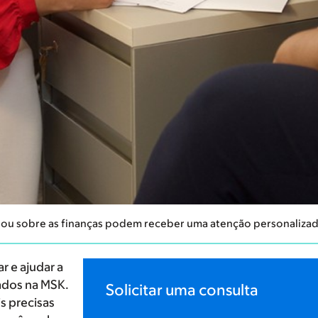
 ou sobre as finanças podem receber uma atenção personalizada
r e ajudar a
dados na MSK.
Solicitar uma consulta
s precisas