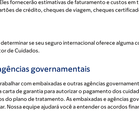
. Eles fornecerão estimativas de faturamento e custos em 
tões de crédito, cheques de viagem, cheques certificados
determinar se seu seguro internacional oferece alguma c
tor de Cuidados.
 agências governamentais
trabalhar com embaixadas e outras agências governament
 carta de garantia para autorizar o pagamento dos cuida
tos do plano de tratamento. As embaixadas e agências g
ar. Nossa equipe ajudará você a entender os acordos fina