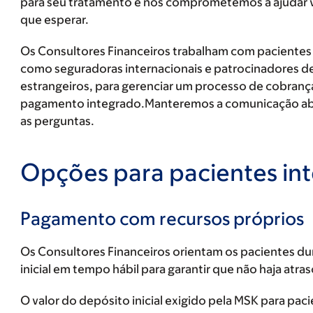
para seu tratamento e nos comprometemos a ajudar v
que esperar.
Os Consultores Financeiros trabalham com pacientes 
como seguradoras internacionais e patrocinadores d
estrangeiros, para gerenciar um processo de cobranç
pagamento integrado.Manteremos a comunicação abert
as perguntas.
Opções para pacientes in
Pagamento com recursos próprios
Os Consultores Financeiros orientam os pacientes d
inicial em tempo hábil para garantir que não haja atras
O valor do depósito inicial exigido pela MSK para pa