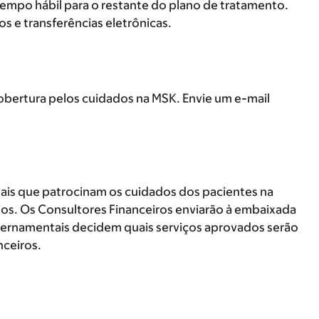
tempo hábil para o restante do plano de tratamento.
 e transferências eletrônicas.
obertura pelos cuidados na MSK. Envie um e-mail
ais que patrocinam os cuidados dos pacientes na
dos. Os Consultores Financeiros enviarão à embaixada
overnamentais decidem quais serviços aprovados serão
nceiros.