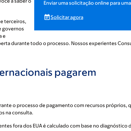
ocê a saber o
Enviar uma solicitação online para u
Solicitar agora
e terceiros,
e governos
a e
a durante todo o processo. Nossos experientes Consult
ternacionais pagarem
urante o processo de pagamento com recursos próprios, 
os na consulta.
cientes fora dos EUA é calculado com base no diagnóstico 