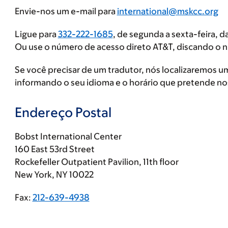
Envie-nos um e-mail para
international@mskcc.org
Ligue para
332-222-1685
, de segunda a sexta-feira, da
Ou use o número de acesso direto AT&T, discando o 
Se você precisar de um tradutor, nós localizaremos 
informando o seu idioma e o horário que pretende nos
Endereço Postal
Bobst International Center
160 East 53rd Street
Rockefeller Outpatient Pavilion, 11th floor
New York, NY 10022
Fax:
212-639-4938