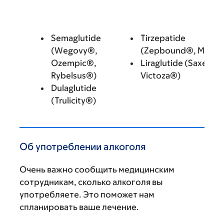
Semaglutide
Tirzepatide
(Wegovy®,
(Zepbound®, Mounj
Ozempic®,
Liraglutide (Saxenda
Rybelsus®)
Victoza®)
Dulaglutide
(Trulicity®)
Об употреблении алкоголя
Очень важно сообщить медицинским
сотрудникам, сколько алкоголя вы
употребляете. Это поможет нам
спланировать ваше лечение.