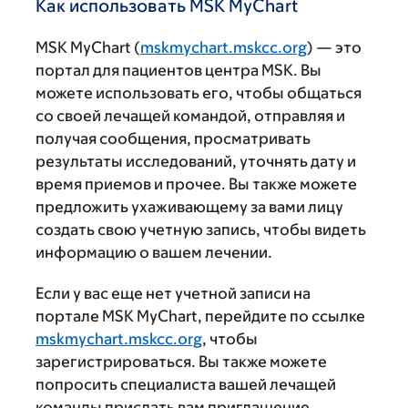
Как использовать MSK MyChart
MSK MyChart (
mskmychart.mskcc.org
) — это
портал для пациентов центра MSK. Вы
можете использовать его, чтобы общаться
со своей лечащей командой, отправляя и
получая сообщения, просматривать
результаты исследований, уточнять дату и
время приемов и прочее. Вы также можете
предложить ухаживающему за вами лицу
создать свою учетную запись, чтобы видеть
информацию о вашем лечении.
Если у вас еще нет учетной записи на
портале MSK MyChart, перейдите по ссылке
mskmychart.mskcc.org
, чтобы
зарегистрироваться. Вы также можете
попросить специалиста вашей лечащей
команды прислать вам приглашение.