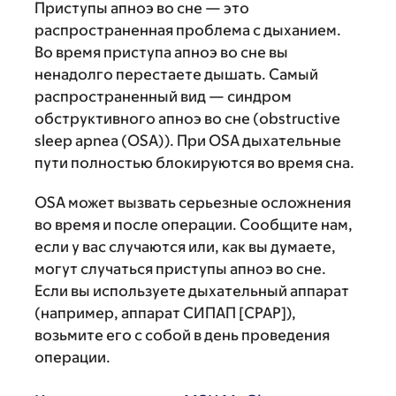
Приступы апноэ во сне — это
распространенная проблема с дыханием.
Во время приступа апноэ во сне вы
ненадолго перестаете дышать. Самый
распространенный вид — синдром
обструктивного апноэ во сне (obstructive
sleep apnea (OSA)). При OSA дыхательные
пути полностью блокируются во время сна.
OSA может вызвать серьезные осложнения
во время и после операции. Сообщите нам,
если у вас случаются или, как вы думаете,
могут случаться приступы апноэ во сне.
Если вы используете дыхательный аппарат
(например, аппарат СИПАП [CPAP]),
возьмите его с собой в день проведения
операции.