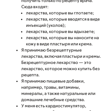
получить только по рецепту врача.
Сюда входят:
лекарства, которые вы глотаете;
лекарства, которые вводятся в виде
инъекций (уколов);
лекарства, которые вы вдыхаете;
лекарства, которые вы наносите на
кожу в виде пластыря или крема.
Я принимаю безрецептурные
лекарства, включая пластыри и кремы.
Безрецептурное лекарство — это
лекарство, которое можно купить без
рецепта.
Я принимаю пищевые добавки,
например, травы, витамины,
минералы, а также натуральные или
домашние лечебные средства.
У меня есть кардиостимулятор,