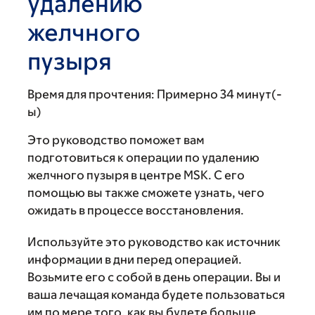
удалению
желчного
пузыря
Время для прочтения:
Примерно 34 минут(-
ы)
Это руководство поможет вам
подготовиться к операции по удалению
желчного пузыря в центре MSK. С его
помощью вы также сможете узнать, чего
ожидать в процессе восстановления.
Используйте это руководство как источник
информации в дни перед операцией.
Возьмите его с собой в день операции. Вы и
ваша лечащая команда будете пользоваться
им по мере того, как вы будете больше