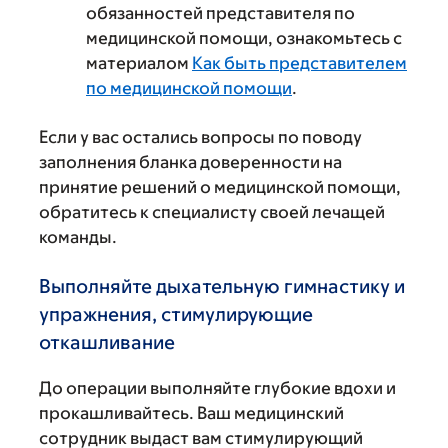
обязанностей представителя по
медицинской помощи, ознакомьтесь с
материалом
Как быть представителем
по медицинской помощи
.
Если у вас остались вопросы по поводу
заполнения бланка доверенности на
принятие решений о медицинской помощи,
обратитесь к специалисту своей лечащей
команды.
Выполняйте дыхательную гимнастику и
упражнения, стимулирующие
откашливание
До операции выполняйте глубокие вдохи и
прокашливайтесь. Ваш медицинский
сотрудник выдаст вам стимулирующий