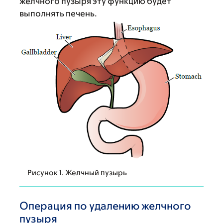
желчного пузыря эту функцию будет
выполнять печень.
Рисунок 1. Желчный пузырь
Операция по удалению желчного
пузыря