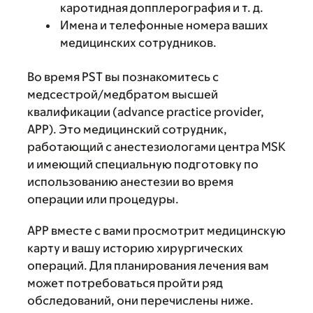
каротидная допплерография и т. д.
Имена и телефонные номера ваших
медицинских сотрудников.
Во время PST вы познакомитесь с
медсестрой/медбратом высшей
квалификации (advance practice provider,
АPP). Это медицинский сотрудник,
работающий с анестезиологами центра MSK
и имеющий специальную подготовку по
использованию анестезии во время
операции или процедуры.
APP вместе с вами просмотрит медицинскую
карту и вашу историю хирургических
операций. Для планирования лечения вам
может потребоваться пройти ряд
обследований, они перечислены ниже.