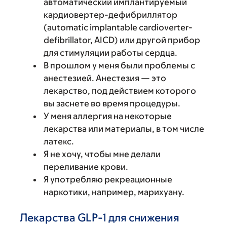
автоматический имплантируемый
кардиовертер-дефибриллятор
(automatic implantable cardioverter-
defibrillator, AICD) или другой прибор
для стимуляции работы сердца.
В прошлом у меня были проблемы с
анестезией. Анестезия — это
лекарство, под действием которого
вы заснете во время процедуры.
У меня аллергия на некоторые
лекарства или материалы, в том числе
латекс.
Я не хочу, чтобы мне делали
переливание крови.
Я употребляю рекреационные
наркотики, например, марихуану.
Лекарства GLP-1 для снижения