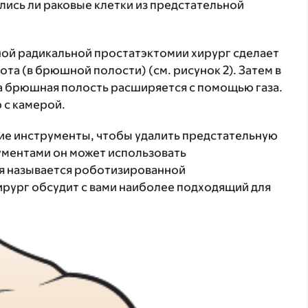
лись ли раковые клетки из предстательной
ой радикальной простатэктомии хирург сделает
та (в брюшной полости) (см. рисунок 2). Затем в
ша брюшная полость расширяется с помощью газа.
 с камерой.
кие инструменты, чтобы удалить предстательную
ументами он может использовать
я называется роботизированной
рург обсудит с вами наиболее подходящий для