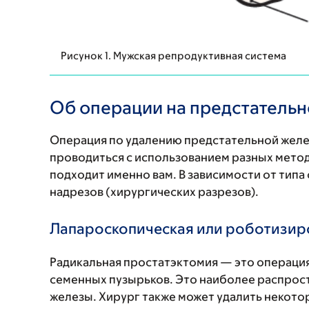
Рисунок 1. Мужская репродуктивная система
Об операции на предстательн
Операция по удалению предстательной желе
проводиться с использованием разных методо
подходит именно вам. В зависимости от тип
надрезов (хирургических разрезов).
Лапароскопическая или роботизир
Радикальная простатэктомия — это операци
семенных пузырьков. Это наиболее распрос
железы. Хирург также может удалить некото