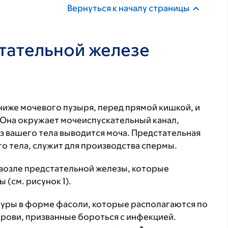
Вернуться к началу страницы
тательной железе
ниже мочевого пузыря, перед прямой кишкой, и
. Она окружает мочеиспускательный канал,
з вашего тела выводится моча. Предстательная
о тела, служит для производства спермы.
 возле предстательной железы, которые
 (см. рисунок 1).
туры в форме фасоли, которые располагаются по
 крови, призванные бороться с инфекцией.