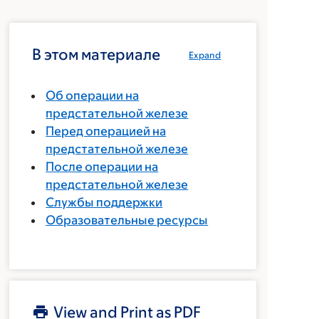
В этом материале
Expand
Об операции на
предстательной железе
Перед операцией на
предстательной железе
После операции на
предстательной железе
Службы поддержки
Образовательные ресурсы
View and Print as PDF