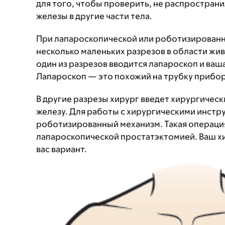
для того, чтобы проверить, не распространи
железы в другие части тела.
При лапароскопической или роботизированн
несколько маленьких разрезов в области живо
один из разрезов вводится лапароскоп и ва
Лапароскоп — это похожий на трубку прибор
В другие разрезы хирург введет хирургичес
железу. Для работы с хирургическими инстр
роботизированный механизм. Такая операци
лапароскопической простатэктомией. Ваш хи
вас вариант.