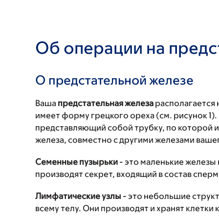
Об операции на предс
О предстательной железе
Ваша
предстательная железа
располагается 
имеет форму грецкого ореха (см. рисунок 1)
представляющий собой трубку, по которой и
железа, совместно с другими железами вашег
Семенные пузырьки
- это маленькие железы
производят секрет, входящий в состав спермы
Лимфатические узлы
- это небольшие струк
всему телу. Они производят и хранят клетки